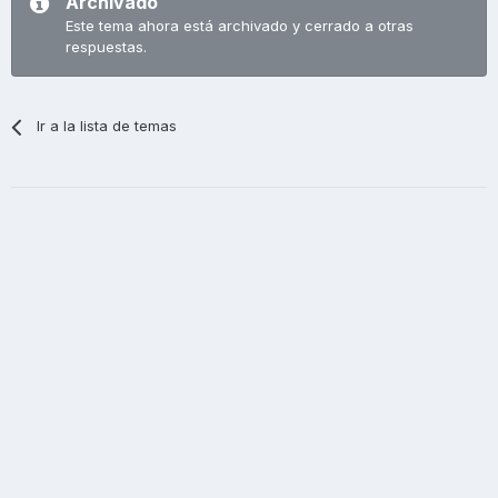
Archivado
Este tema ahora está archivado y cerrado a otras
respuestas.
Ir a la lista de temas