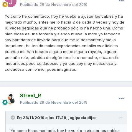
Publicado
28 de Noviembre del 2019
Yo como he comentado, hoy he vuelto a ajustar los cables y ha
mejorado mucho, antes me lo hacia 2 de cada 3 veces y hoy de
10 veces seguidas que he probado sólo lo ha hecho una. Como
bien dices es una tonteria y siendo nueva la moto yo tampoco
soy partidario de llevarla para que me la desmonten y me la
toqueteen, he tenido malas experiencias en talleres oficiales
cuando me han tocado alguna moto: alguna rayada, alguna
pestaña rota, pérdida de algún tornillo o remache, etc... en fin
mecanicos poco cuidadosos y yo que soy muy meticuloso y
cuidadoso con lo mio, pues imagínate.
Street_R
Publicado
29 de Noviembre del 2019
En 28/11/2019 a las 17:29,
jogipacla
dijo:
Yo como he comentado, hoy he vuelto a ajustar los cables