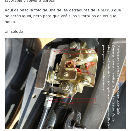
favorable y volver a apretar.
Aquí os paso la foto de una de las cerraduras de la SD350 que
no serán igual, pero para que veáis los 2 tornillos de los que
hablo.
Un saludo