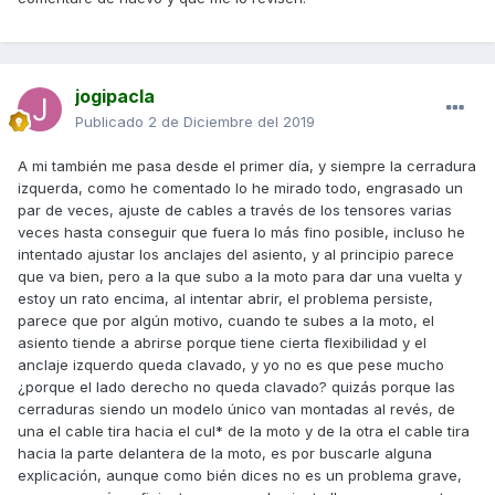
jogipacla
Publicado
2 de Diciembre del 2019
A mi también me pasa desde el primer día, y siempre la cerradura
izquerda, como he comentado lo he mirado todo, engrasado un
par de veces, ajuste de cables a través de los tensores varias
veces hasta conseguir que fuera lo más fino posible, incluso he
intentado ajustar los anclajes del asiento, y al principio parece
que va bien, pero a la que subo a la moto para dar una vuelta y
estoy un rato encima, al intentar abrir, el problema persiste,
parece que por algún motivo, cuando te subes a la moto, el
asiento tiende a abrirse porque tiene cierta flexibilidad y el
anclaje izquerdo queda clavado, y yo no es que pese mucho
¿porque el lado derecho no queda clavado? quizás porque las
cerraduras siendo un modelo único van montadas al revés, de
una el cable tira hacia el cul* de la moto y de la otra el cable tira
hacia la parte delantera de la moto, es por buscarle alguna
explicación, aunque como bién dices no es un problema grave,