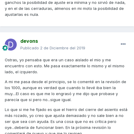
ganchos la posibilidad de ajuste era mínima y no sirvió de nada,
y en el de las cerraduras, almenos en mi moto la posibilidad de
ajustarlas es nula.
devons
Publicado
2 de Diciembre del 2019
Ostras, yo pensaba que era un caso aislado el mio y me
encuentro con esto. Me pasa exactamente lo mismo y el mismo
lado, el izquierdo.
A mi me pasa desde el principio, se lo comenté en la revisión de
los 1000, aunque es verdad que cuando lo llevé iba bien la
muy....El caso es que me lo engrasó y me dijo que probase y
parecía que si pero no...sigue igual.
Lo que si me he fijado es que el hierro del cierre del asiento está
más rozado, yo creo que ajusta demasiado y no sale bien a no
ser que sea con ayuda. Es una cosa que no es crítica pero
oye...debería de funcionar bien. En la próxima revisión lo
comentaré de nuevo y que me lo revisen.