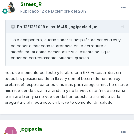
Street_R
Publicado
12 de Diciembre del 2019
En 12/12/2019 a las 16:45,
jogipacla
dijo:
Hola compañero, queria saber si después de varios dias y
de haberte colocado la arandela en la cerradura el
mecánico tal como comentaste si el asiento se sigue
abriendo correctamente. Muchas gracias.
hola, de momento perfecto y lo abro una 6-8 veces al día, en
todas las posiciones de la llave y con el botón (de hecho voy
probando), esperaba unos días más para asegurarme, he estado
mirando donde está la arandela y no la veo, este fin de semana
lo miraré bien y si no veo donde han puesto la arandela se lo
preguntaré al mecánico, en breve te comento. Un saludo
jogipacla