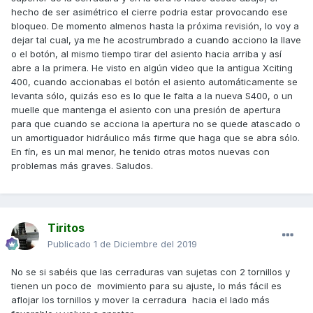
hecho de ser asimétrico el cierre podria estar provocando ese
bloqueo. De momento almenos hasta la próxima revisión, lo voy a
dejar tal cual, ya me he acostrumbrado a cuando acciono la llave
o el botón, al mismo tiempo tirar del asiento hacia arriba y así
abre a la primera. He visto en algún video que la antigua Xciting
400, cuando accionabas el botón el asiento automáticamente se
levanta sólo, quizás eso es lo que le falta a la nueva S400, o un
muelle que mantenga el asiento con una presión de apertura
para que cuando se acciona la apertura no se quede atascado o
un amortiguador hidráulico más firme que haga que se abra sólo.
En fín, es un mal menor, he tenido otras motos nuevas con
problemas más graves. Saludos.
Tiritos
Publicado
1 de Diciembre del 2019
No se si sabéis que las cerraduras van sujetas con 2 tornillos y
tienen un poco de movimiento para su ajuste, lo más fácil es
aflojar los tornillos y mover la cerradura hacia el lado más