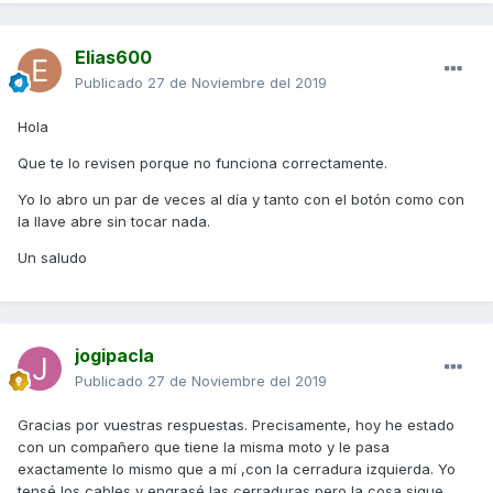
Elias600
Publicado
27 de Noviembre del 2019
Hola
Que te lo revisen porque no funciona correctamente.
Yo lo abro un par de veces al día y tanto con el botón como con
la llave abre sin tocar nada.
Un saludo
jogipacla
Publicado
27 de Noviembre del 2019
Gracias por vuestras respuestas. Precisamente, hoy he estado
con un compañero que tiene la misma moto y le pasa
exactamente lo mismo que a mí ,con la cerradura izquierda. Yo
tensé los cables y engrasé las cerraduras pero la cosa sigue