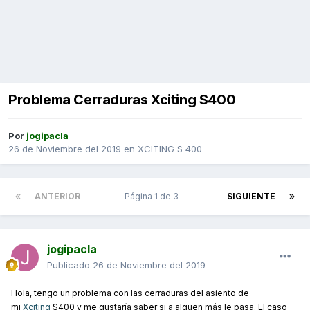
Problema Cerraduras Xciting S400
Por
jogipacla
26 de Noviembre del 2019
en
XCITING S 400
ANTERIOR
Página 1 de 3
SIGUIENTE
jogipacla
Publicado
26 de Noviembre del 2019
Hola, tengo un problema con las cerraduras del asiento de
mi
Xciting
S400 y me gustaría saber si a alguen más le pasa. El caso