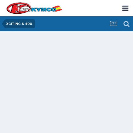
XCITING S 400