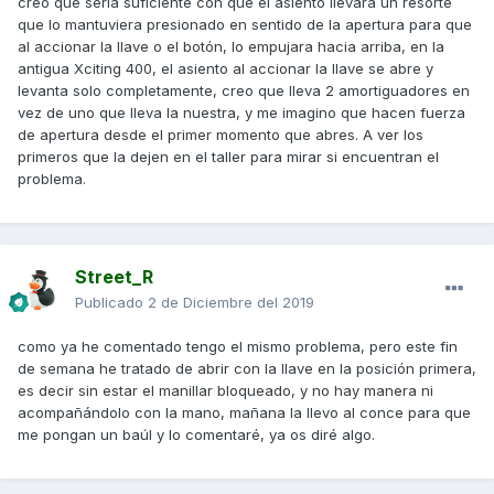
creo que sería suficiente con que el asiento llevara un resorte
que lo mantuviera presionado en sentido de la apertura para que
al accionar la llave o el botón, lo empujara hacia arriba, en la
antigua Xciting 400, el asiento al accionar la llave se abre y
levanta solo completamente, creo que lleva 2 amortiguadores en
vez de uno que lleva la nuestra, y me imagino que hacen fuerza
de apertura desde el primer momento que abres. A ver los
primeros que la dejen en el taller para mirar si encuentran el
problema.
Street_R
Publicado
2 de Diciembre del 2019
como ya he comentado tengo el mismo problema, pero este fin
de semana he tratado de abrir con la llave en la posición primera,
es decir sin estar el manillar bloqueado, y no hay manera ni
acompañándolo con la mano, mañana la llevo al conce para que
me pongan un baúl y lo comentaré, ya os diré algo.