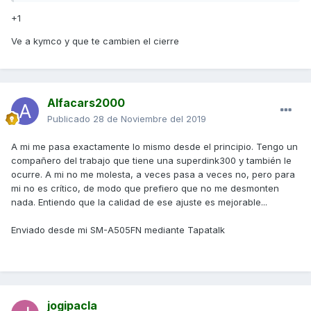
+1
Ve a kymco y que te cambien el cierre
Alfacars2000
Publicado
28 de Noviembre del 2019
A mi me pasa exactamente lo mismo desde el principio. Tengo un
compañero del trabajo que tiene una superdink300 y también le
ocurre. A mi no me molesta, a veces pasa a veces no, pero para
mi no es crítico, de modo que prefiero que no me desmonten
nada. Entiendo que la calidad de ese ajuste es mejorable...
Enviado desde mi SM-A505FN mediante Tapatalk
jogipacla