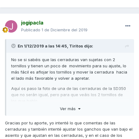
jogipacla
Publicado
1 de Diciembre del 2019
En 1/12/2019 a las 14:45,
Tiritos
dijo:
No se si sabéis que las cerraduras van sujetas con 2
tornillos y tienen un poco de movimiento para su ajuste, lo
más fácil es aflojar los tornillos y mover la cerradura hacia
el lado más favorable y volver a apretar.
Aquí os paso la foto de una de las cerraduras de la SD350
que no serán igual, pero para que veáis los 2 tornillos de
los que hablo.
Ver más
Un saludo
Gracias por tu aporte, yo intenté lo que comentas de las
cerraduras y también intenté ajustar los ganchos que van bajo el
asiento y que ajustan en las cerraduras, y en el caso de los