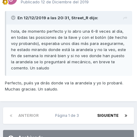
Publicado
12 de Diciembre del 2019
En 12/12/2019 a las 20:31,
Street_R
dijo:
hola, de momento perfecto y lo abro una 6-8 veces al día,
en todas las posiciones de la llave y con el botón (de hecho
voy probando), esperaba unos días más para asegurarme,
he estado mirando donde está la arandela y no la veo, este
fin de semana lo miraré bien y si no veo donde han puesto
la arandela se lo preguntaré al mecánico, en breve te
comento. Un saludo
Perfecto, pués ya dirás donde va la arandela y yo lo probaré.
Muchas gracias. Un saludo.
ANTERIOR
Página 1 de 3
SIGUIENTE