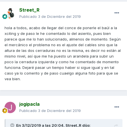
Street_R
Publicado
3 de Diciembre del 2019
hola a todos, acabo de llegar del conce de ponerle el baúl a la
xciting y de paso le he comentado lo del asiento, pues bien
parece que me lo han solucionado, almenos de momento. Según
el mercánico el problema no es el ajuste del cables sino que la
altura de las dos cerraduras no es la misma, es decir no están al
mismo nivel, así que me ha puesto un arandela para subir un
poco la cerradura izquierda y como he comentado de momento
funciona. Dejaré pasar un tiempo haber si sigue igual y en tal
caso ya lo comento y de paso cuaelgo alguna foto para que se
vea bien.
jogipacla
Publicado
3 de Diciembre del 2019
En 3/12/2019 a las 20:04,
Street_R
dijo: