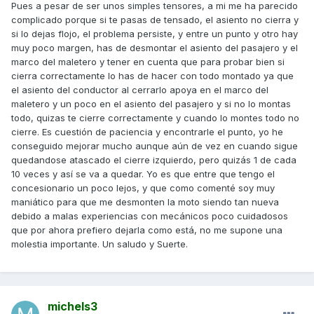
Pues a pesar de ser unos simples tensores, a mi me ha parecido
complicado porque si te pasas de tensado, el asiento no cierra y
si lo dejas flojo, el problema persiste, y entre un punto y otro hay
muy poco margen, has de desmontar el asiento del pasajero y el
marco del maletero y tener en cuenta que para probar bien si
cierra correctamente lo has de hacer con todo montado ya que
el asiento del conductor al cerrarlo apoya en el marco del
maletero y un poco en el asiento del pasajero y si no lo montas
todo, quizas te cierre correctamente y cuando lo montes todo no
cierre. Es cuestión de paciencia y encontrarle el punto, yo he
conseguido mejorar mucho aunque aún de vez en cuando sigue
quedandose atascado el cierre izquierdo, pero quizás 1 de cada
10 veces y así se va a quedar. Yo es que entre que tengo el
concesionario un poco lejos, y que como comenté soy muy
maniático para que me desmonten la moto siendo tan nueva
debido a malas experiencias con mecánicos poco cuidadosos
que por ahora prefiero dejarla como está, no me supone una
molestia importante. Un saludo y Suerte.
michels3