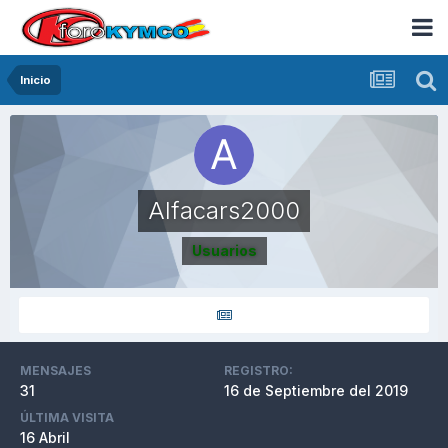
Inicio
Alfacars2000
Usuarios
MENSAJES
REGISTRO:
31
16 de Septiembre del 2019
ÚLTIMA VISITA
16 Abril