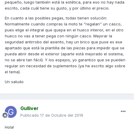
pequeño, luego también está la estética, para eso no hay nada
escrito, cada cuál tiene su gusto, y por último el precio.
En cuanto a las posibles pegas, todas tienen solución:
Normalmente cuando compras la moto te "regalan" un casco,
pues elige el integral que quepa en el hueco interior, en el otro
hueco no vas a tener pega con ningún casco. Mejorar la
seguridad antirrobo del asiento, hay un brico que puse es ese
apartado que está la plantilla de las piezas para impedir que se
pueda abrir desde el exterior (aparte está mejorado el sistema,
no se abre tan fácil). Y los espejos, yo garantizo que se pueden
regular sin necesidad de suplementos (ya he escrito algo sobre
el tema).
Un saludo
Gulliver
Publicado
17 de Octubre del 2019
Hola!