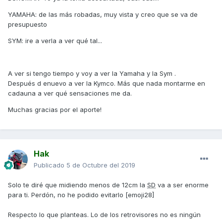
YAMAHA: de las más robadas, muy vista y creo que se va de
presupuesto
SYM: ire a verla a ver qué tal...
A ver si tengo tiempo y voy a ver la Yamaha y la Sym .
Después d enuevo a ver la Kymco. Más que nada montarme en
cadauna a ver qué sensaciones me da.
Muchas gracias por el aporte!
Hak
Publicado
5 de Octubre del 2019
Solo te diré que midiendo menos de 12cm la
SD
va a ser enorme
para ti. Perdón, no he podido evitarlo [emoji28]
Respecto lo que planteas. Lo de los retrovisores no es ningún