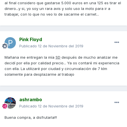
al final considero que gastarse 5.000 euros en una 125 es tirar el
Saludos
dinero...y si, yo soy un rara avis y solo uso la moto para ir a
trabajar, con lo que no veo lo de sacarme el carnet...
Pink Floyd
Publicado
12 de Noviembre del 2019
Mañana me entregan la mía
SD
después de mucho analizar me
decidí por ella por calidad precio... Ya os contaré mi experiencia
con ella. La utilizaré por ciudad y circunvalación de 7 klm
solamente para desplazarme al trabajo
ashrambo
Publicado
12 de Noviembre del 2019
Buena compra, a disfrutarla!!!