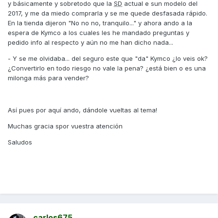
y básicamente y sobretodo que la
SD
actual e sun modelo del
2017, y me da miedo comprarla y se me quede desfasada rápido.
En la tienda dijeron "No no no, tranquilo..." y ahora ando a la
espera de Kymco a los cuales les he mandado preguntas y
pedido info al respecto y aún no me han dicho nada...
- Y se me olvidaba... del seguro este que "da" Kymco ¿lo veis ok?
¿Convertirlo en todo riesgo no vale la pena? ¿está bien o es una
milonga más para vender?
Así pues por aquí ando, dándole vueltas al tema!
Muchas gracia spor vuestra atención
Saludos
carlos675