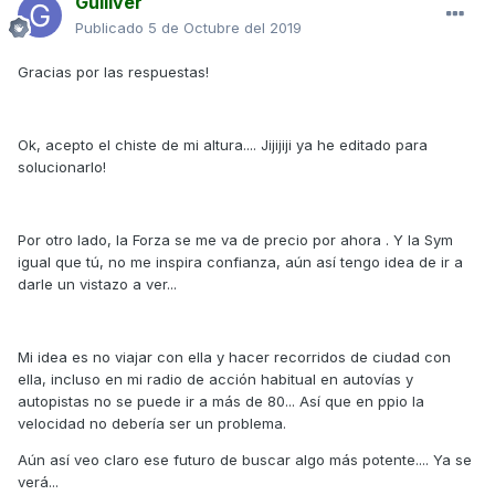
Gulliver
Publicado
5 de Octubre del 2019
Gracias por las respuestas!
Ok, acepto el chiste de mi altura.... Jijijiji ya he editado para
solucionarlo!
Por otro lado, la Forza se me va de precio por ahora . Y la Sym
igual que tú, no me inspira confianza, aún así tengo idea de ir a
darle un vistazo a ver...
Mi idea es no viajar con ella y hacer recorridos de ciudad con
ella, incluso en mi radio de acción habitual en autovías y
autopistas no se puede ir a más de 80... Así que en ppio la
velocidad no debería ser un problema.
Aún así veo claro ese futuro de buscar algo más potente.... Ya se
verá...