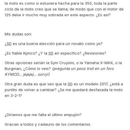
la moto es como si estuviera hecha para la 350, toda la parte
ciclo de la moto creo que se llama; de modo que con el motor de
125 debe ir mucho muy sobrada en este aspecto. ¿Es así?
Mis dudas son:
¿
SD
es una buena elección para un novato como yo?
¿Es fiable Kymco? ¿Y la
SD
en específico? ¿Revisiones?
Otras opciones serían la Sym Cruysim, o la Yamaha X-MAX, o la
Burgman, ¿Cómo lo veis?
(pregunta un poco troll en un foro
KYMCO… jejejej… sorry!)
Otra gran duda es que veo que la
SD
es un modelo 2017, ¿está a
puntito de volver a cambiar? ¿Se me quedará desfasada la moto
en 3-2-1?
¿Diriamos que me falta el último empujón?
Gracias a todos y cadauno de los comentarios.