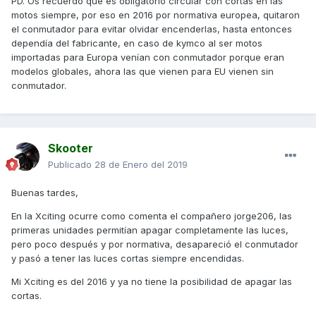
PD. Os recuerdo que es obligatorio circular con cortas en las
motos siempre, por eso en 2016 por normativa europea, quitaron
el conmutador para evitar olvidar encenderlas, hasta entonces
dependía del fabricante, en caso de kymco al ser motos
importadas para Europa venían con conmutador porque eran
modelos globales, ahora las que vienen para EU vienen sin
conmutador.
Skooter
Publicado
28 de Enero del 2019
Buenas tardes,
En la Xciting ocurre como comenta el compañero jorge206, las
primeras unidades permitían apagar completamente las luces,
pero poco después y por normativa, desapareció el conmutador
y pasó a tener las luces cortas siempre encendidas.
Mi Xciting es del 2016 y ya no tiene la posibilidad de apagar las
cortas.