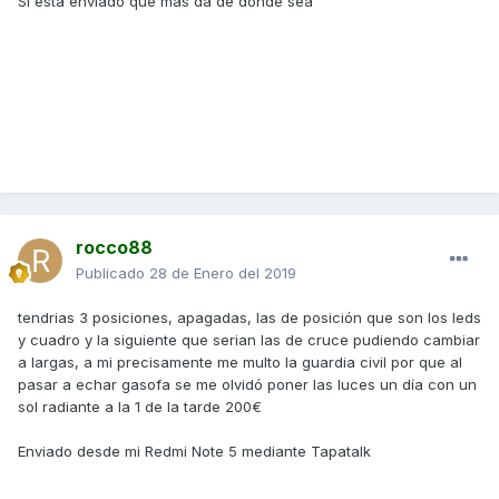
Si esta enviado que más da de donde sea
rocco88
Publicado
28 de Enero del 2019
tendrias 3 posiciones, apagadas, las de posición que son los leds
y cuadro y la siguiente que serian las de cruce pudiendo cambiar
a largas, a mi precisamente me multo la guardia civil por que al
pasar a echar gasofa se me olvidó poner las luces un día con un
sol radiante a la 1 de la tarde 200€
Enviado desde mi Redmi Note 5 mediante Tapatalk