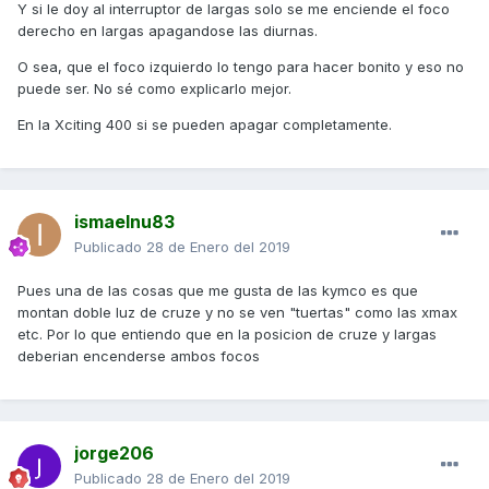
Y si le doy al interruptor de largas solo se me enciende el foco
derecho en largas apagandose las diurnas.
O sea, que el foco izquierdo lo tengo para hacer bonito y eso no
puede ser. No sé como explicarlo mejor.
En la Xciting 400 si se pueden apagar completamente.
ismaelnu83
Publicado
28 de Enero del 2019
Pues una de las cosas que me gusta de las kymco es que
montan doble luz de cruze y no se ven "tuertas" como las xmax
etc. Por lo que entiendo que en la posicion de cruze y largas
deberian encenderse ambos focos
jorge206
Publicado
28 de Enero del 2019