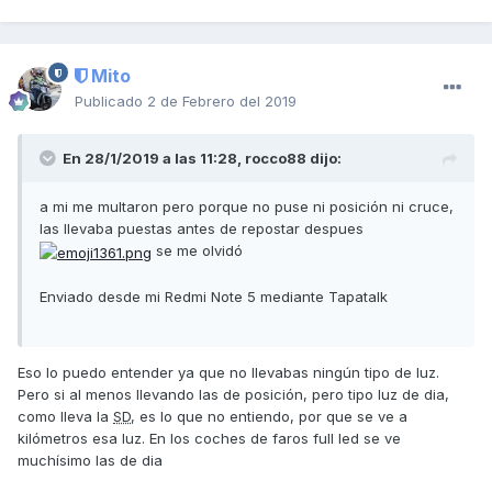
Mito
Publicado
2 de Febrero del 2019
En 28/1/2019 a las 11:28,
rocco88
dijo:
a mi me multaron pero porque no puse ni posición ni cruce,
las llevaba puestas antes de repostar despues
se me olvidó
Enviado desde mi Redmi Note 5 mediante Tapatalk
Eso lo puedo entender ya que no llevabas ningún tipo de luz.
Pero si al menos llevando las de posición, pero tipo luz de dia,
como lleva la
SD
, es lo que no entiendo, por que se ve a
kilómetros esa luz. En los coches de faros full led se ve
muchísimo las de dia