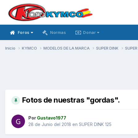
Foros
Normas
Donar
Inicio
KYMCO
MODELOS DE LA MARCA
SUPER DINK
SUPER
Fotos de nuestras "gordas".
Por
Gustavo1977
28 de Junio del 2018
en
SUPER DINK 125