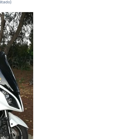
itado)