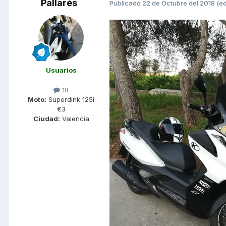
Pallarés
Publicado
22 de Octubre del 2018
(ed
Usuarios
18
Moto:
Superdink 125i
€3
Ciudad:
Valencia