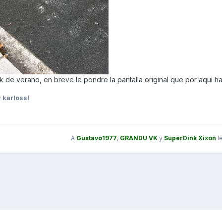
k de verano, en breve le pondre la pantalla original que por aqui ha
 karlossl
A
Gustavo1977
,
GRANDU VK
y
SuperDink Xixón
l