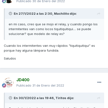
Publicado
30 de Enero del 2022
En 27/1/2022 a las 2:30,
Machilito
dijo:
en mi caso, creo que se mojo el relay, y cuando pongo los
intermitentes van como locos tiquitiquitiqui.... se puede
solucionar? que modelo de relay es?
Cuando los intermitentes van muy rápidos "tiquitiquitiq
ui" es
porque hay alguna lámpara fundida.
Saludos
JD400
Publicado
31 de Enero del 2022
En 30/1/2022 a las 19:46,
Tiritos
dijo: