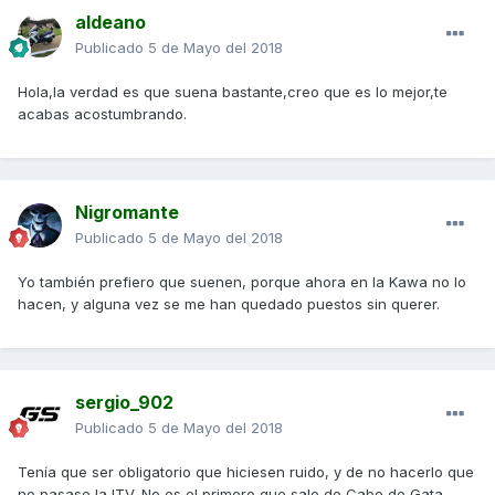
aldeano
Publicado
5 de Mayo del 2018
Hola,la verdad es que suena bastante,creo que es lo mejor,te
acabas acostumbrando.
Nigromante
Publicado
5 de Mayo del 2018
Yo también prefiero que suenen, porque ahora en la Kawa no lo
hacen, y alguna vez se me han quedado puestos sin querer.
sergio_902
Publicado
5 de Mayo del 2018
Tenía que ser obligatorio que hiciesen ruido, y de no hacerlo que
no pasase la ITV. No es el primero que sale de Cabo de Gata,