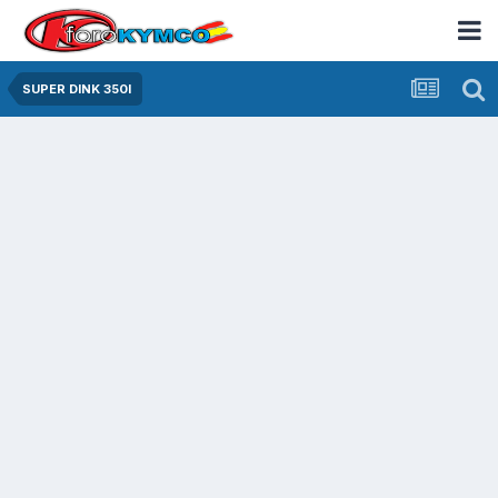
SUPER DINK 350I