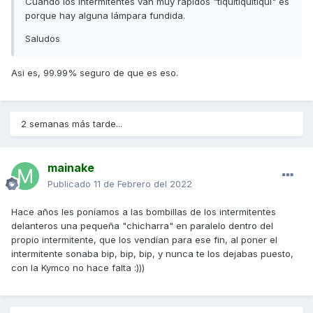
Cuando los intermitentes van muy rápidos "tiquitiquitiq
ui" es
porque hay alguna lámpara fundida.
Saludos
Asi es, 99.99% seguro de que es eso.
2 semanas más tarde...
mainake
Publicado
11 de Febrero del 2022
Hace años les poníamos a las bombillas de los intermitentes
delanteros una pequeña "chicharra" en paralelo dentro del
propio intermitente, que los vendían para ese fin, al poner el
intermitente sonaba bip, bip, bip, y nunca te los dejabas puesto,
con la Kymco no hace falta
:)))