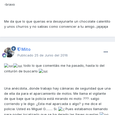
-bravo
Me da que lo que querias era desayunarte un chocolate calentito
y unos churros y no sabias como convencer a tu amigo...jajajaja
Mito
Publicado
25 de Junio del 2016
todo lo que comentáis me ha pasado, hasta lo del
cinturón de buscarlo
Una anécdota...donde trabajo hay cámaras de seguridad que una
de ella da para el aparcamiento de motos. Me llama el vigilante
de que baje que la policía está mirando mi moto :???: salgo
corriendo y le digo: ¿Esta mal aparcada o algo? y me dice el
policia: Usted es Miguel G......... Si.
Pues estabamos llamando
para poder localizarlo que se ha dejado las llaves puestas