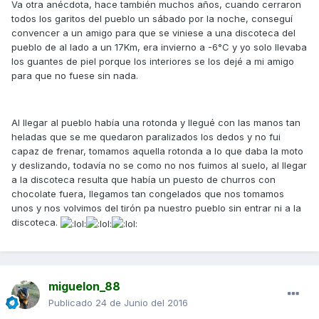
Va otra anécdota, hace también muchos años, cuando cerraron
todos los garitos del pueblo un sábado por la noche, conseguí
convencer a un amigo para que se viniese a una discoteca del
pueblo de al lado a un 17Km, era invierno a -6°C y yo solo llevaba
los guantes de piel porque los interiores se los dejé a mi amigo
para que no fuese sin nada.
Al llegar al pueblo había una rotonda y llegué con las manos tan
heladas que se me quedaron paralizados los dedos y no fui
capaz de frenar, tomamos aquella rotonda a lo que daba la moto
y deslizando, todavía no se como no nos fuimos al suelo, al llegar
a la discoteca resulta que había un puesto de churros con
chocolate fuera, llegamos tan congelados que nos tomamos
unos y nos volvimos del tirón pa nuestro pueblo sin entrar ni a la
discoteca.
miguelon_88
Publicado
24 de Junio del 2016