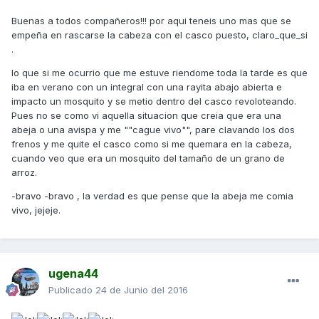
Buenas a todos compañeros!!! por aqui teneis uno mas que se
empeña en rascarse la cabeza con el casco puesto, claro_que_si
.
lo que si me ocurrio que me estuve riendome toda la tarde es que
iba en verano con un integral con una rayita abajo abierta e
impacto un mosquito y se metio dentro del casco revoloteando.
Pues no se como vi aquella situacion que creia que era una
abeja o una avispa y me ""cague vivo"", pare clavando los dos
frenos y me quite el casco como si me quemara en la cabeza,
cuando veo que era un mosquito del tamaño de un grano de
arroz.
-bravo -bravo , la verdad es que pense que la abeja me comia
vivo, jejeje.
ugena44
Publicado
24 de Junio del 2016