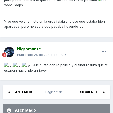
:oops: :oops:
Y yo que veia la moto en la grua jajajaja, y eso que estaba bien
aparcada, pero no sabia que pasaba huyendo_de
Nigromante
Publicado
25 de Junio del 2016
Que susto con la policía y al final resulta que te
estaban haciendo un favor.
ANTERIOR
Página 2 de 5
SIGUIENTE
Archivado