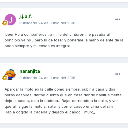
j.j.a.f.
Publicado
24 de Junio del 2016
:beer Hola compañeros , a mi lo del cinturón me pasaba al
principio ya no , pero lo de toser y ponerme la mano delante de la
boca siempre y mi casco es integral .
naranjita
Publicado
24 de Junio del 2016
Aparcar la moto en la calle como siempre, subir a casa y dos
horas despues, darme cuenta que en casa donde habitualmente
dejo el casco, esta la cadena... Bajar corriendo a la calle, y ver
que alli sigue la moto sin atar y con el casco encima del sillin.
Habia cogido la cadena y dejado el casco... muro_