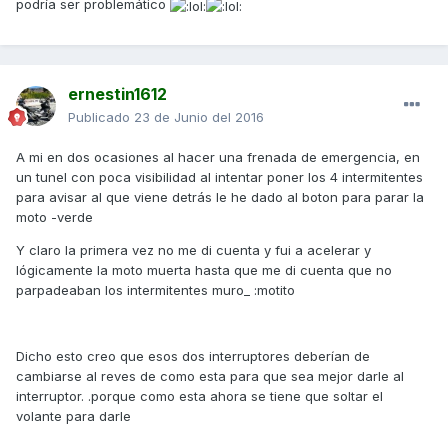
podría ser problemático
ernestin1612
Publicado
23 de Junio del 2016
A mi en dos ocasiones al hacer una frenada de emergencia, en
un tunel con poca visibilidad al intentar poner los 4 intermitentes
para avisar al que viene detrás le he dado al boton para parar la
moto -verde
Y claro la primera vez no me di cuenta y fui a acelerar y
lógicamente la moto muerta hasta que me di cuenta que no
parpadeaban los intermitentes muro_ :motito
Dicho esto creo que esos dos interruptores deberían de
cambiarse al reves de como esta para que sea mejor darle al
interruptor. .porque como esta ahora se tiene que soltar el
volante para darle