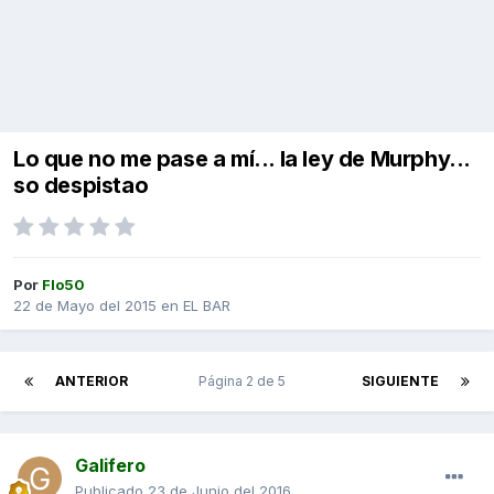
Lo que no me pase a mí... la ley de Murphy...
so despistao
Por
Flo50
22 de Mayo del 2015
en
EL BAR
ANTERIOR
Página 2 de 5
SIGUIENTE
Galifero
Publicado
23 de Junio del 2016