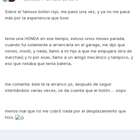
Sobre el famoso botón rojo, me pasó una vez, y ya no me pasa
más por la experiencia que tuve:
tenía una HONDA en ese tiempo, estuvo unos meses parada,
cuando fui solamente a arrancarla en el garage, me dijo que
nones, insistí, y nada, llamo a mi hijo a que me empujara (era de
marchas) y ni por esas, llamo a un amigo mecánico y tampoco, y
eso que notaba que tenía batería,
me comenta: éste te la arranco yo, después de seguir
intentándolo varias veces, se da cuenta que el botón.... :oops:
menos mal que no me cobró nada por el desplazamiento que
hizo.