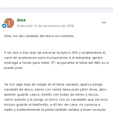
Inox
Publicado
12 de Noviembre del 2016
Hola, los del candado del disco no comento.
A los dos o tres dias de estrenar la kymco 400 y acabandose el
carril de aceleracion para incorporarme a la autopista, apreto
embrage a fondo para meter 5ª, acojonante el tema del ABS os lo
puedo jurar.
Ya con algo mas de rodaje en el tema variador, aparco pongo
candado de disco, barrio con cierta fama pués pitón atras, abro
asiento: guardo casco, bolsito con todas las llaves y docus,
cierro asiento y le pongo un brico con un candadito que me hice,
incluso guarde el telefonillo, a 40 km. de casa, no conocia a
nadie y evidentemente la pasta también estaba a buen recaudo.