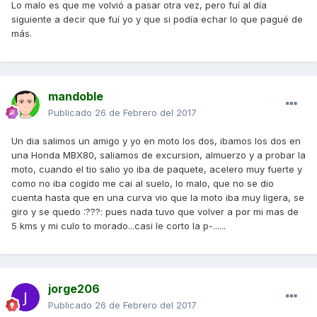
Lo malo es que me volvió a pasar otra vez, pero fuí al día
siguiente a decir que fuí yo y que si podía echar lo que pagué de
más.
mandoble
Publicado
26 de Febrero del 2017
Un dia salimos un amigo y yo en moto los dos, ibamos los dos en
una Honda MBX80, saliamos de excursion, almuerzo y a probar la
moto, cuando el tio salio yo iba de paquete, acelero muy fuerte y
como no iba cogido me cai al suelo, lo malo, que no se dio
cuenta hasta que en una curva vio que la moto iba muy ligera, se
giro y se quedo :???: pues nada tuvo que volver a por mi mas de
5 kms y mi culo to morado...casi le corto la p-......
jorge206
Publicado
26 de Febrero del 2017