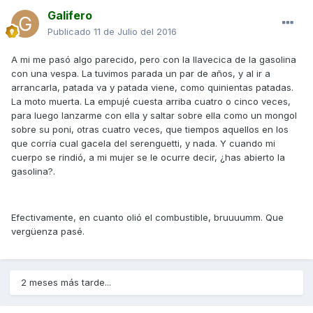
Galifero
Publicado
11 de Julio del 2016
A mi me pasó algo parecido, pero con la llavecica de la gasolina
con una vespa. La tuvimos parada un par de años, y al ir a
arrancarla, patada va y patada viene, como quinientas patadas.
La moto muerta. La empujé cuesta arriba cuatro o cinco veces,
para luego lanzarme con ella y saltar sobre ella como un mongol
sobre su poni, otras cuatro veces, que tiempos aquellos en los
que corría cual gacela del serenguetti, y nada. Y cuando mi
cuerpo se rindió, a mi mujer se le ocurre decir, ¿has abierto la
gasolina?.
Efectivamente, en cuanto olió el combustible, bruuuumm. Que
vergüenza pasé.
2 meses más tarde...