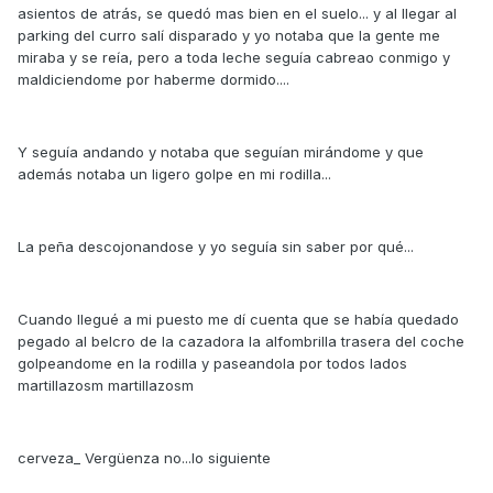
asientos de atrás, se quedó mas bien en el suelo... y al llegar al
parking del curro salí disparado y yo notaba que la gente me
miraba y se reía, pero a toda leche seguía cabreao conmigo y
maldiciendome por haberme dormido....
Y seguía andando y notaba que seguían mirándome y que
además notaba un ligero golpe en mi rodilla...
La peña descojonandose y yo seguía sin saber por qué...
Cuando llegué a mi puesto me dí cuenta que se había quedado
pegado al belcro de la cazadora la alfombrilla trasera del coche
golpeandome en la rodilla y paseandola por todos lados
martillazosm martillazosm
cerveza_ Vergüenza no...lo siguiente