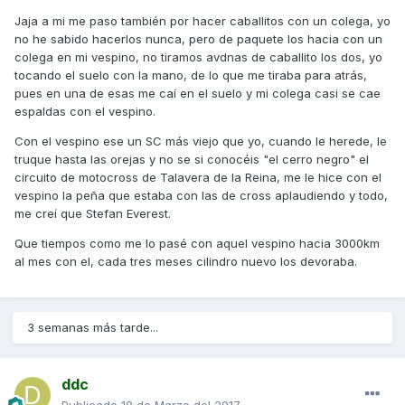
Jaja a mi me paso también por hacer caballitos con un colega, yo
no he sabido hacerlos nunca, pero de paquete los hacia con un
colega en mi vespino, no tiramos avdnas de caballito los dos, yo
tocando el suelo con la mano, de lo que me tiraba para atrás,
pues en una de esas me caí en el suelo y mi colega casi se cae
espaldas con el vespino.
Con el vespino ese un SC más viejo que yo, cuando le herede, le
truque hasta las orejas y no se si conocéis "el cerro negro" el
circuito de motocross de Talavera de la Reina, me le hice con el
vespino la peña que estaba con las de cross aplaudiendo y todo,
me creí que Stefan Everest.
Que tiempos como me lo pasé con aquel vespino hacia 3000km
al mes con el, cada tres meses cilindro nuevo los devoraba.
3 semanas más tarde...
ddc