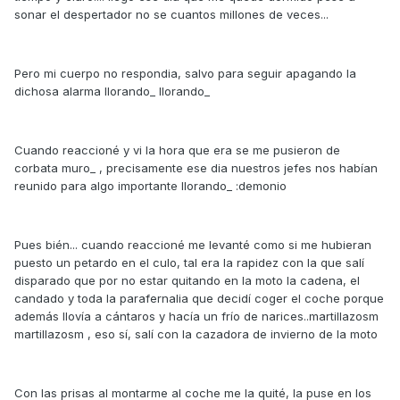
sonar el despertador no se cuantos millones de veces...
Pero mi cuerpo no respondia, salvo para seguir apagando la
dichosa alarma llorando_ llorando_
Cuando reaccioné y vi la hora que era se me pusieron de
corbata muro_ , precisamente ese dia nuestros jefes nos habían
reunido para algo importante llorando_ :demonio
Pues bién... cuando reaccioné me levanté como si me hubieran
puesto un petardo en el culo, tal era la rapidez con la que salí
disparado que por no estar quitando en la moto la cadena, el
candado y toda la parafernalia que decidí coger el coche porque
además llovía a cántaros y hacía un frío de narices..martillazosm
martillazosm , eso sí, salí con la cazadora de invierno de la moto
Con las prisas al montarme al coche me la quité, la puse en los