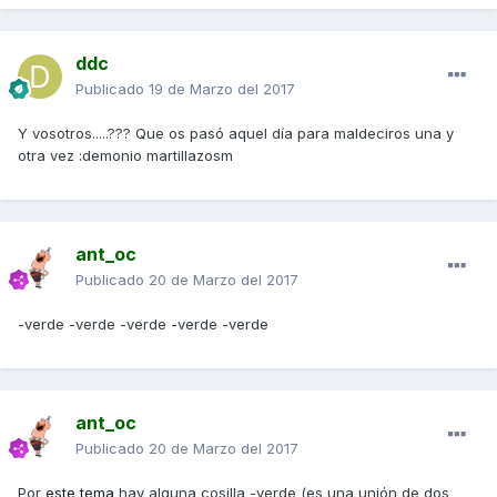
ddc
Publicado
19 de Marzo del 2017
Y vosotros.....??? Que os pasó aquel día para maldeciros una y
otra vez :demonio martillazosm
ant_oc
Publicado
20 de Marzo del 2017
-verde -verde -verde -verde -verde
ant_oc
Publicado
20 de Marzo del 2017
Por
este tema
hay alguna cosilla -verde (es una unión de dos