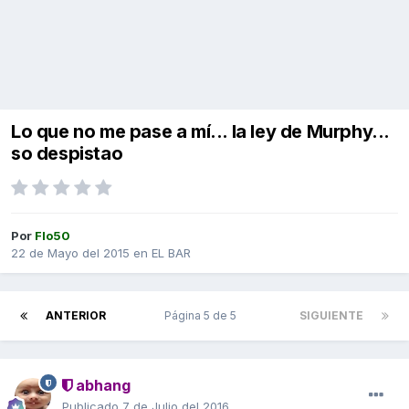
Lo que no me pase a mí... la ley de Murphy...
so despistao
Por
Flo50
22 de Mayo del 2015
en
EL BAR
ANTERIOR
Página 5 de 5
SIGUIENTE
abhang
Publicado
7 de Julio del 2016