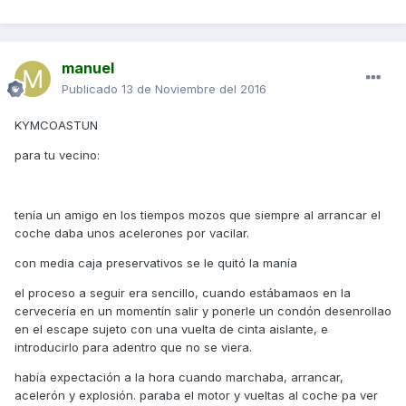
manuel
Publicado
13 de Noviembre del 2016
KYMCOASTUN
para tu vecino:
tenía un amigo en los tiempos mozos que siempre al arrancar el
coche daba unos acelerones por vacilar.
con media caja preservativos se le quitó la manía
el proceso a seguir era sencillo, cuando estábamaos en la
cervecería en un momentín salir y ponerle un condón desenrollao
en el escape sujeto con una vuelta de cinta aislante, e
introducirlo para adentro que no se viera.
había expectación a la hora cuando marchaba, arrancar,
acelerón y explosión. paraba el motor y vueltas al coche pa ver