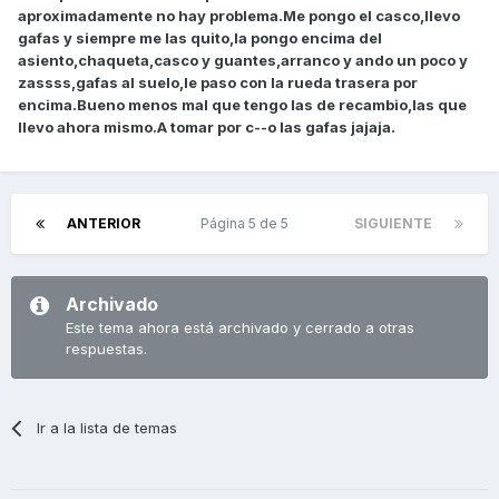
aproximadamente no hay problema.Me pongo el casco,llevo
gafas y siempre me las quito,la pongo encima del
asiento,chaqueta,casco y guantes,arranco y ando un poco y
zassss,gafas al suelo,le paso con la rueda trasera por
encima.Bueno menos mal que tengo las de recambio,las que
llevo ahora mismo.A tomar por c--o las gafas jajaja.
ANTERIOR
Página 5 de 5
SIGUIENTE
Archivado
Este tema ahora está archivado y cerrado a otras
respuestas.
Ir a la lista de temas