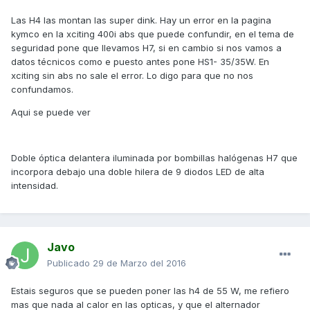
Las H4 las montan las super dink. Hay un error en la pagina
kymco en la xciting 400i abs que puede confundir, en el tema de
seguridad pone que llevamos H7, si en cambio si nos vamos a
datos técnicos como e puesto antes pone HS1- 35/35W. En
xciting sin abs no sale el error. Lo digo para que no nos
confundamos.
Aqui se puede ver
Doble óptica delantera iluminada por bombillas halógenas H7 que
incorpora debajo una doble hilera de 9 diodos LED de alta
intensidad.
Javo
Publicado
29 de Marzo del 2016
Estais seguros que se pueden poner las h4 de 55 W, me refiero
mas que nada al calor en las opticas, y que el alternador