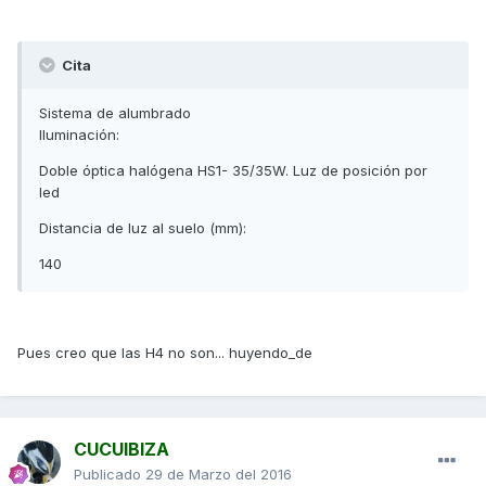
Cita
Sistema de alumbrado
Iluminación:
Doble óptica halógena HS1- 35/35W. Luz de posición por
led
Distancia de luz al suelo (mm):
140
Pues creo que las H4 no son... huyendo_de
CUCUIBIZA
Publicado
29 de Marzo del 2016