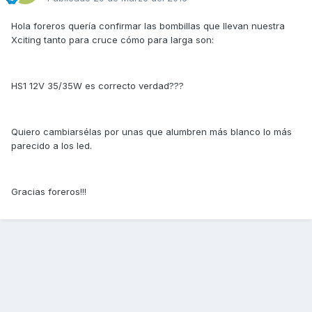
Hola foreros quería confirmar las bombillas que llevan nuestra
Xciting tanto para cruce cómo para larga son:
HS1 12V 35/35W es correcto verdad???
Quiero cambiarsélas por unas que alumbren más blanco lo más
parecido a los led.
Gracias foreros!!!