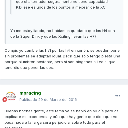
que el alternador seguramente no tiene capacidad.
P.D. ese es unos de los puntos a mejorar de la XC
Ya me estoy liando, no habíamos quedado que las H4 son
de la Súper Dink y que las Xciting llevan las H7?
Compis yo cambie las hs1 por las h4 en xenón, se pueden poner
sin problemas se adaptan igual. Decir que solo tengo piesta una
porque alumbran bastante, pero si son alogenas o Led si que
tendréis que poner las dos.
mpracing
Publicado
29 de Marzo del 2016
Buenas noches gente, este tema ya se habló en su día pero os
explicaré mi experiencia y aún que hay gente que dice que no
pasa nada a la larga será perjudicial sobre todo para el