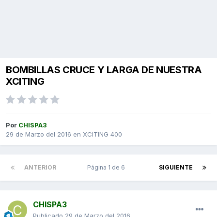
BOMBILLAS CRUCE Y LARGA DE NUESTRA
XCITING
Por
CHISPA3
29 de Marzo del 2016
en
XCITING 400
ANTERIOR
Página 1 de 6
SIGUIENTE
CHISPA3
Publicado
29 de Marzo del 2016