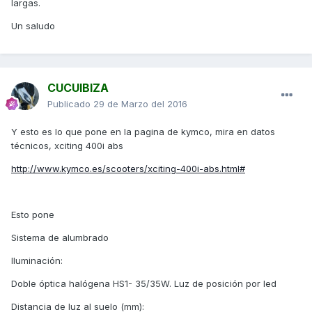
largas.
Un saludo
CUCUIBIZA
Publicado
29 de Marzo del 2016
Y esto es lo que pone en la pagina de kymco, mira en datos
técnicos, xciting 400i abs
http://www.kymco.es/scooters/xciting-400i-abs.html#
Esto pone
Sistema de alumbrado
Iluminación:
Doble óptica halógena HS1- 35/35W. Luz de posición por led
Distancia de luz al suelo (mm):