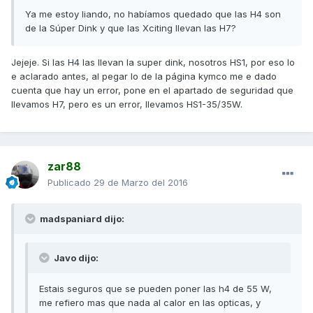
Ya me estoy liando, no habíamos quedado que las H4 son
de la Súper Dink y que las Xciting llevan las H7?
Jejeje. Si las H4 las llevan la super dink, nosotros HS1, por eso lo
e aclarado antes, al pegar lo de la página kymco me e dado
cuenta que hay un error, pone en el apartado de seguridad que
llevamos H7, pero es un error, llevamos HS1-35/35W.
zar88
Publicado
29 de Marzo del 2016
madspaniard dijo:
Javo dijo:
Estais seguros que se pueden poner las h4 de 55 W,
me refiero mas que nada al calor en las opticas, y