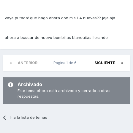
vaya putada! que hago ahora con mis H4 nuevas?? jajajaja
ahora a buscar de nuevo bombillas blanquitas llorando_
ANTERIOR
Página 1 de 6
SIGUIENTE
Archivado
Este tema ahora está archivado y cerrado a otras
respuestas.
Ir a la lista de temas