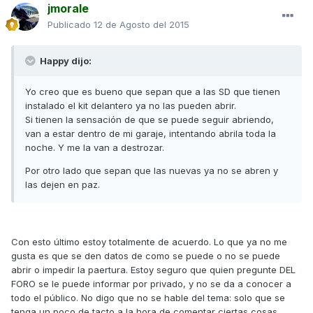
jmorale
Publicado
12 de Agosto del 2015
Happy dijo:
Yo creo que es bueno que sepan que a las SD que tienen
instalado el kit delantero ya no las pueden abrir.
Si tienen la sensación de que se puede seguir abriendo,
van a estar dentro de mi garaje, intentando abrila toda la
noche. Y me la van a destrozar.
Por otro lado que sepan que las nuevas ya no se abren y
las dejen en paz.
Con esto último estoy totalmente de acuerdo. Lo que ya no me
gusta es que se den datos de como se puede o no se puede
abrir o impedir la paertura. Estoy seguro que quien pregunte DEL
FORO se le puede informar por privado, y no se da a conocer a
todo el público. No digo que no se hable del tema: solo que se
tenga un poco de tacto a la hora de comentar ciertas cosas.