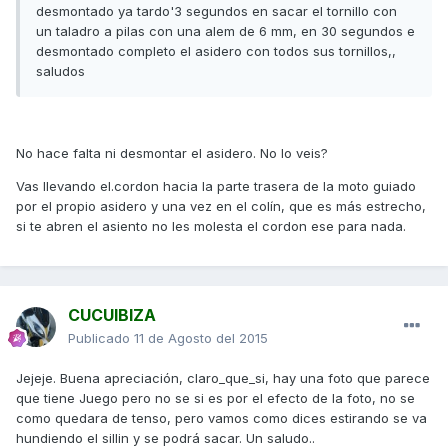
desmontado ya tardo'3 segundos en sacar el tornillo con
un taladro a pilas con una alem de 6 mm, en 30 segundos e
desmontado completo el asidero con todos sus tornillos,,
saludos
No hace falta ni desmontar el asidero. No lo veis?
Vas llevando el.cordon hacia la parte trasera de la moto guiado
por el propio asidero y una vez en el colín, que es más estrecho,
si te abren el asiento no les molesta el cordon ese para nada.
CUCUIBIZA
Publicado
11 de Agosto del 2015
Jejeje. Buena apreciación, claro_que_si, hay una foto que parece
que tiene Juego pero no se si es por el efecto de la foto, no se
como quedara de tenso, pero vamos como dices estirando se va
hundiendo el sillin y se podrá sacar. Un saludo..