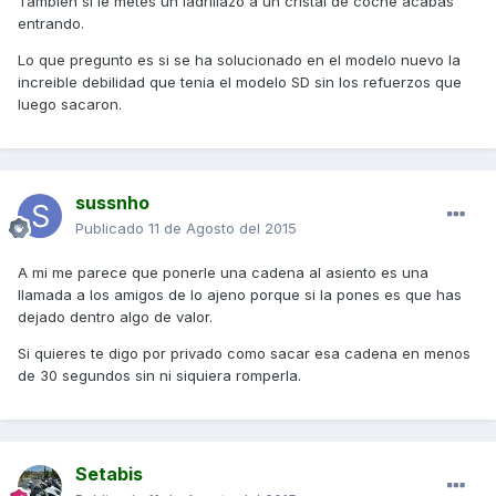
Tambien si le metes un ladrillazo a un cristal de coche acabas
entrando.
Lo que pregunto es si se ha solucionado en el modelo nuevo la
increible debilidad que tenia el modelo SD sin los refuerzos que
luego sacaron.
sussnho
Publicado
11 de Agosto del 2015
A mi me parece que ponerle una cadena al asiento es una
llamada a los amigos de lo ajeno porque si la pones es que has
dejado dentro algo de valor.
Si quieres te digo por privado como sacar esa cadena en menos
de 30 segundos sin ni siquiera romperla.
Setabis