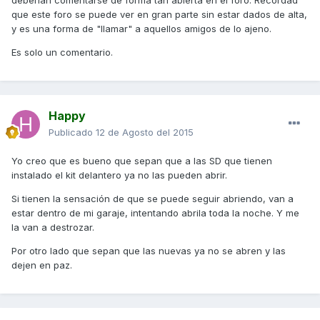
deberían comentarse de forma tan abierta en el foro. Recordad
que este foro se puede ver en gran parte sin estar dados de alta,
y es una forma de "llamar" a aquellos amigos de lo ajeno.
Es solo un comentario.
Happy
Publicado
12 de Agosto del 2015
Yo creo que es bueno que sepan que a las SD que tienen
instalado el kit delantero ya no las pueden abrir.
Si tienen la sensación de que se puede seguir abriendo, van a
estar dentro de mi garaje, intentando abrila toda la noche. Y me
la van a destrozar.
Por otro lado que sepan que las nuevas ya no se abren y las
dejen en paz.