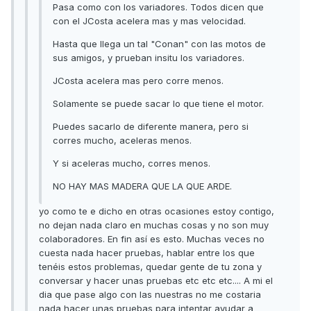
Pasa como con los variadores. Todos dicen que
con el JCosta acelera mas y mas velocidad.
Hasta que llega un tal "Conan" con las motos de
sus amigos, y prueban insitu los variadores.
JCosta acelera mas pero corre menos.
Solamente se puede sacar lo que tiene el motor.
Puedes sacarlo de diferente manera, pero si
corres mucho, aceleras menos.
Y si aceleras mucho, corres menos.
NO HAY MAS MADERA QUE LA QUE ARDE.
yo como te e dicho en otras ocasiones estoy contigo,
no dejan nada claro en muchas cosas y no son muy
colaboradores. En fin así es esto. Muchas veces no
cuesta nada hacer pruebas, hablar entre los que
tenéis estos problemas, quedar gente de tu zona y
conversar y hacer unas pruebas etc etc etc.... A mi el
dia que pase algo con las nuestras no me costaria
nada hacer unas pruebas para intentar ayudar a