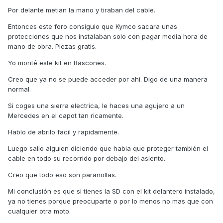
Por delante metian la mano y tiraban del cable.
Entonces este foro consiguio que Kymco sacara unas
protecciones que nos instalaban solo con pagar media hora de
mano de obra. Piezas gratis.
Yo monté este kit en Bascones.
Creo que ya no se puede acceder por ahí. Digo de una manera
normal.
Si coges una sierra electrica, le haces una agujero a un
Mercedes en el capot tan ricamente.
Hablo de abrilo facil y rapidamente.
Luego salio alguien diciendo que habia que proteger también el
cable en todo su recorrido por debajo del asiento.
Creo que todo eso son paranollas.
Mi conclusión es que si tienes la SD con el kit delantero instalado,
ya no tienes porque preocuparte o por lo menos no mas que con
cualquier otra moto.