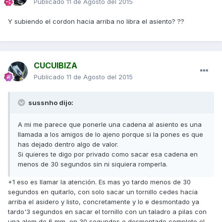
Publicado
11 de Agosto del 2015
Y subiendo el cordon hacia arriba no libra el asiento? ??
CUCUIBIZA
Publicado
11 de Agosto del 2015
sussnho dijo:
A mi me parece que ponerle una cadena al asiento es una
llamada a los amigos de lo ajeno porque si la pones es que
has dejado dentro algo de valor.
Si quieres te digo por privado como sacar esa cadena en
menos de 30 segundos sin ni siquiera romperla.
+1 eso es llamar la atención. Es mas yo tardo menos de 30
segundos en quitarlo, con solo sacar un tornillo cedes hacia
arriba el asidero y listo, concretamente y lo e desmontado ya
tardo'3 segundos en sacar el tornillo con un taladro a pilas con
una alem de 6 mm, en 30 segundos e desmontado completo el