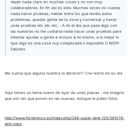
dejan nada claro en muchas cosas y no son muy
colaboradores. En fin así es esto. Muchas veces no cuesta
nada hacer pruebas, hablar entre los que tenéis estos
problemas, quedar gente de tu zona y conversar y hacer
unas pruebas etc etc etc.... A mi el dia que pase algo con
las nuestras no me costaria nada hacer unas pruebas para
intentar ayudar a gente e incluso a mi mismo, a lo mejor lo
que digo es una cosa nuy complicada o imposible O NO!!!!!
Saludos
Me suena que alguna nuestra la abrieron? Creí leerlo en su día
Aquí tienes un tema nuevo de ayer de unas placas... me imagino
que son las que ponen en las nuevas. Aúnque le piden fotos
http://www.forokymco.es/index.php/249-super-dink-125/391078-
anti-robo