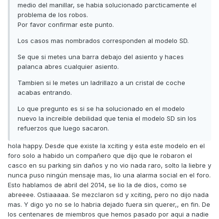
medio del manillar, se habia solucionado parcticamente el
problema de los robos.
Por favor confirmar este punto.
Los casos mas nombrados corresponden al modelo SD.
Se que si metes una barra debajo del asiento y haces
palanca abres cualquier asiento.
Tambien si le metes un ladrillazo a un cristal de coche
acabas entrando.
Lo que pregunto es si se ha solucionado en el modelo
nuevo la increible debilidad que tenia el modelo SD sin los
refuerzos que luego sacaron.
hola happy. Desde que existe la xciting y esta este modelo en el
foro solo a habido un compañero que dijo que le robaron el
casco en su parking sin daños y no vio nada raro, solto la liebre y
nunca puso ningún mensaje mas, lio una alarma social en el foro.
Esto hablamos de abril del 2014, se lio la de dios, como se
abreeee. Ostiaaaaa. Se mezclaron sd y xciting, pero no dijo nada
mas. Y digo yo no se lo habria dejado fuera sin querer,, en fin. De
los centenares de miembros que hemos pasado por aqui a nadie