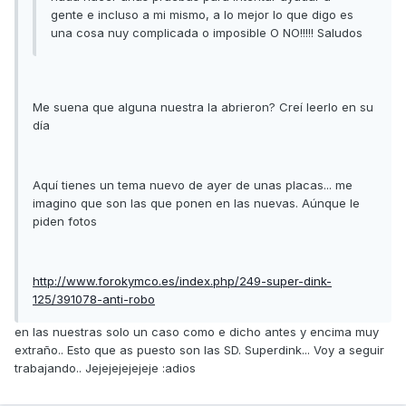
gente e incluso a mi mismo, a lo mejor lo que digo es
una cosa nuy complicada o imposible O NO!!!!! Saludos
Me suena que alguna nuestra la abrieron? Creí leerlo en su
día
Aquí tienes un tema nuevo de ayer de unas placas... me
imagino que son las que ponen en las nuevas. Aúnque le
piden fotos
http://www.forokymco.es/index.php/249-super-dink-
125/391078-anti-robo
en las nuestras solo un caso como e dicho antes y encima muy
extraño.. Esto que as puesto son las SD. Superdink... Voy a seguir
trabajando.. Jejejejejejeje :adios