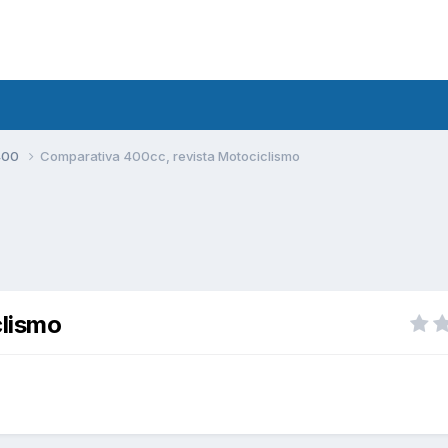
400
Comparativa 400cc, revista Motociclismo
clismo