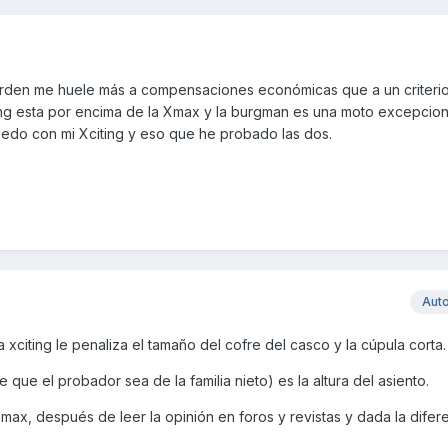
orden me huele más a compensaciones económicas que a un criterio
ng esta por encima de la Xmax y la burgman es una moto excepcion
uedo con mi Xciting y eso que he probado las dos.
Aut
 xciting le penaliza el tamaño del cofre del casco y la cúpula corta.
 que el probador sea de la familia nieto) es la altura del asiento.
max, después de leer la opinión en foros y revistas y dada la difer