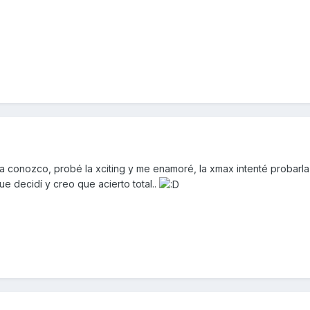
a conozco, probé la xciting y me enamoré, la xmax intenté probarl
ue decidí y creo que acierto total..