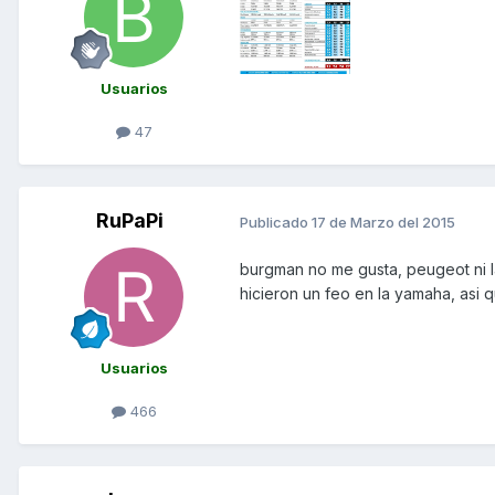
Usuarios
47
RuPaPi
Publicado
17 de Marzo del 2015
burgman no me gusta, peugeot ni l
hicieron un feo en la yamaha, asi q
Usuarios
466