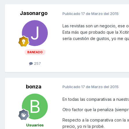
Jasonargo
Publicado
17 de Marzo del 2015
Las revistas son un negocio, ese 
Esta más que probado que la Xciti
sería cuestión de gustos, yo me q
BANEADO
257
bonza
Publicado
17 de Marzo del 2015
En todas las comparativas a nuestra
Otro factor que la penaliza (siempre
Respecto a la comparativa con la x
Usuarios
precio, yo ni la probé.