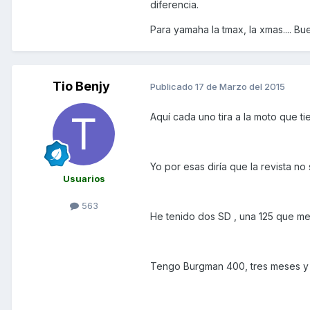
diferencia.
Para yamaha la tmax, la xmas.... Bu
Tio Benjy
Publicado
17 de Marzo del 2015
Aquí cada uno tira a la moto que tie
Yo por esas diría que la revista no 
Usuarios
563
He tenido dos SD , una 125 que me 
Tengo Burgman 400, tres meses y c