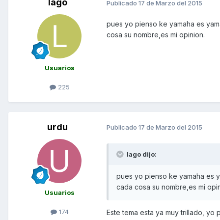
lago
Publicado
17 de Marzo del 2015
pues yo pienso ke yamaha es yam
cosa su nombre,es mi opinion.
Usuarios
225
urdu
Publicado
17 de Marzo del 2015
lago dijo:
pues yo pienso ke yamaha es y
cada cosa su nombre,es mi opin
Usuarios
174
Este tema esta ya muy trillado, yo 