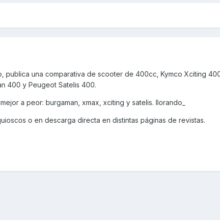
mo, publica una comparativa de scooter de 400cc, Kymco Xciting 400
 400 y Peugeot Satelis 400.
mejor a peor: burgaman, xmax, xciting y satelis. llorando_
uioscos o en descarga directa en distintas páginas de revistas.