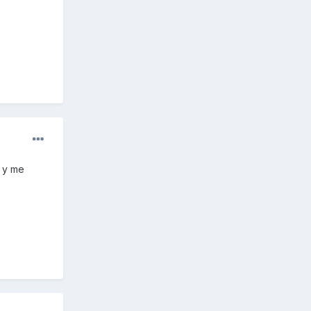
a y me