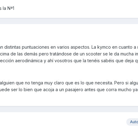
 la Nª1
 distintas puntuaciones en varios aspectos. La kymco en cuanto a 
ncima de las demás pero tratándose de un scooter se le da mucha i
tección aerodinámica y ahí vosotros que la tenéis sabéis que deja 
 alguien que no tenga muy claro que es lo que necesita. Pero si algu
ede ser lo bien que acoja a un pasajero antes que corra mucho ya
Aut