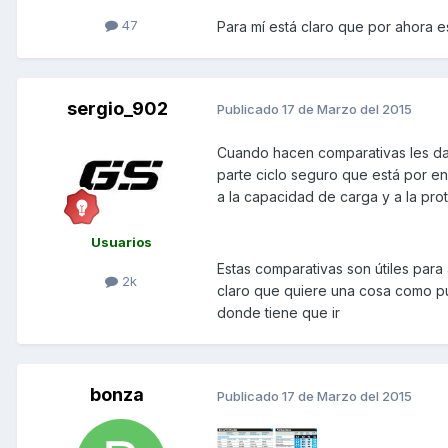
47
Para mí está claro que por ahora es
sergio_902
Publicado
17 de Marzo del 2015
Cuando hacen comparativas les dan
parte ciclo seguro que está por e
a la capacidad de carga y a la pro
Usuarios
Estas comparativas son útiles para
2k
claro que quiere una cosa como pu
donde tiene que ir
bonza
Publicado
17 de Marzo del 2015