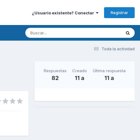
Registrar
¿Usuario existente? Conectar
Toda la actividad
Respuestas
Creado
Última respuesta
82
11 a
11 a