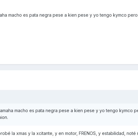
aha macho es pata negra pese a kien pese y yo tengo kymco pero
amaha macho es pata negra pese a kien pese y yo tengo kymco p
ion.
probé la xmas y la xcitante, y en motor, FRENOS, y estabilidad, not