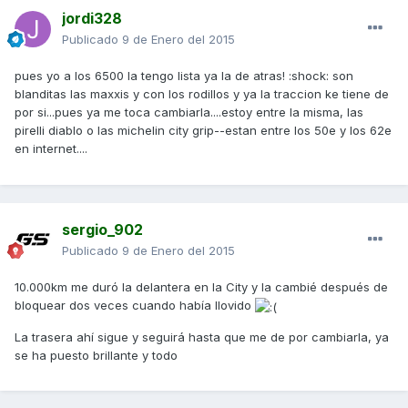
jordi328
Publicado
9 de Enero del 2015
pues yo a los 6500 la tengo lista ya la de atras! :shock: son
blanditas las maxxis y con los rodillos y ya la traccion ke tiene de
por si...pues ya me toca cambiarla....estoy entre la misma, las
pirelli diablo o las michelin city grip--estan entre los 50e y los 62e
en internet....
sergio_902
Publicado
9 de Enero del 2015
10.000km me duró la delantera en la City y la cambié después de
bloquear dos veces cuando había llovido
La trasera ahí sigue y seguirá hasta que me de por cambiarla, ya
se ha puesto brillante y todo