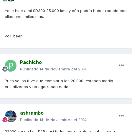
Yo le hice a mi SD300 25.000 kms,y aún podría haber rodado con
ellas unos miles mas.
Poli :beer
Pachicho
Publicado
14 de Noviembre del 2014
Pues yo los tuve que cambiar a los 20.000, estaban medio
cristalizados y no agarraban nada.
ashrambo
Publicado
14 de Noviembre del 2014
22000 km en la sd125 casi todos por carretera y ahí siguen...