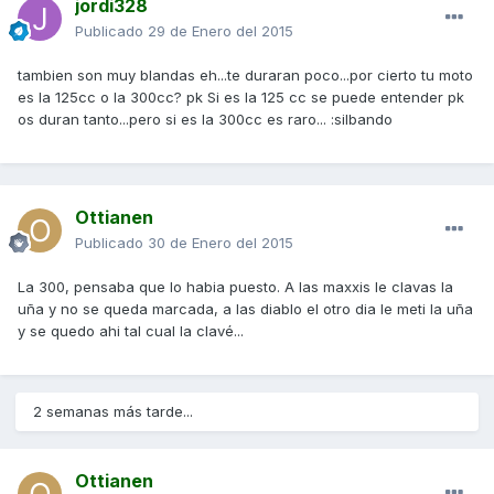
jordi328
Publicado
29 de Enero del 2015
tambien son muy blandas eh...te duraran poco...por cierto tu moto
es la 125cc o la 300cc? pk Si es la 125 cc se puede entender pk
os duran tanto...pero si es la 300cc es raro... :silbando
Ottianen
Publicado
30 de Enero del 2015
La 300, pensaba que lo habia puesto. A las maxxis le clavas la
uña y no se queda marcada, a las diablo el otro dia le meti la uña
y se quedo ahi tal cual la clavé...
2 semanas más tarde...
Ottianen