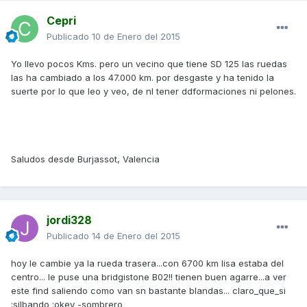
Cepri
Publicado
10 de Enero del 2015
Yo llevo pocos Kms. pero un vecino que tiene SD 125 las ruedas
las ha cambiado a los 47.000 km. por desgaste y ha tenido la
suerte por lo que leo y veo, de nl tener ddformaciones ni pelones.
Saludos desde Burjassot, Valencia
jordi328
Publicado
14 de Enero del 2015
hoy le cambie ya la rueda trasera...con 6700 km lisa estaba del
centro... le puse una bridgistone B02!! tienen buen agarre...a ver
este find saliendo como van sn bastante blandas... claro_que_si
:silbando :okey -sombrero