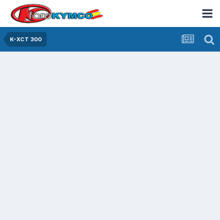
K-XCT 300