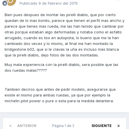
Publicado
9 de Febrero del 2015
Bien pues despues de montar las pirelli diablo, que por cierto
quedan de lo mas bonito, parece que tienen el perfil mas ancho y
parece que tienes mas rueda, me las han tenido que cambiar por
otras porque estaban algo deformadas y notaba como el asfalto
arrugado, cuando es liso en autopista, lo bueno que me la han
cambiado dos veces y lo mismo, al final me han montado la
bridgestone b02, que si le clavas la uña es incluso mas blanca
que la pirelli diablo, dejo fotos de las dos montadas.
Muy mala experiencia con la pirelli diablo, sera posible que las
dos ruedas malas?????
Tambien deciros que antes de pedir modelo, asegurarse que
existe el mismo para ambas ruedas, ya que por ejemplo la
michelin pilot power o pure o esta para la medida delantera.
ANTERIOR
Página 1 de 2
SIGUIENTE