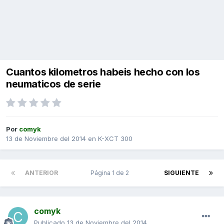
Cuantos kilometros habeis hecho con los
neumaticos de serie
Por
comyk
13 de Noviembre del 2014
en
K-XCT 300
ANTERIOR
Página 1 de 2
SIGUIENTE
comyk
Publicado
13 de Noviembre del 2014