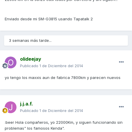
Enviado desde mi SM-G3815 usando Tapatalk 2
3 semanas más tarde...
olideejay
Publicado
1 de Diciembre del 2014
yo tengo los maxxis aun de fabrica 7800km y parecen nuevos
j.j.a.f.
Publicado
1 de Diciembre del 2014
:beer Hola compañeros, yo 22000Km, y siguen funcionando sin
problemas" los famosos Kenda".