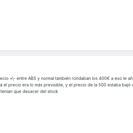
 precio +\- entre ABS y normal también rondaban los 400€ a eso le 
el precio era lo más previsible, y el precio de la 500 estaba bajó 
 tenían que desacer del stock