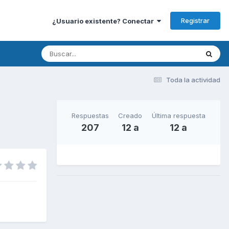
Registrar
¿Usuario existente? Conectar
Toda la actividad
Respuestas
Creado
Última respuesta
207
12 a
12 a