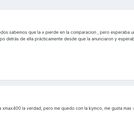
odos sabemos que la x pierde en la comparacion , pero esperaba u
empo detrás de ella prácticamente desde que la anunciaron y espera
la xmax400 la verdad, pero me quedo con la kymco, me gusta mas 