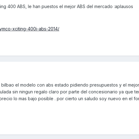
ting 400 ABS, le han puestos el mejor ABS del mercado :aplausos
ymco-xciting-400i-abs-2014/
 a bilbao el modelo con abs estado pidiendo presupuestos y el mejo
lada sin ningun regalo claro por parte del concesionario ya que te
precio lo mas bajo posible . por cierto un saludo soy nuevo en el fo