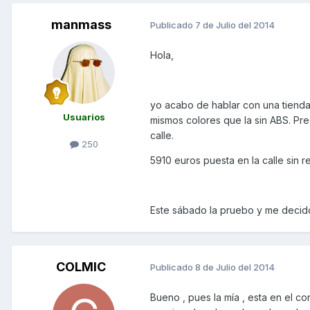
manmass
Publicado
7 de Julio del 2014
Hola,
yo acabo de hablar con una tienda 
Usuarios
mismos colores que la sin ABS. Pre
calle.
250
5910 euros puesta en la calle sin r
Este sábado la pruebo y me decido!!
COLMIC
Publicado
8 de Julio del 2014
Bueno , pues la mía , esta en el conc