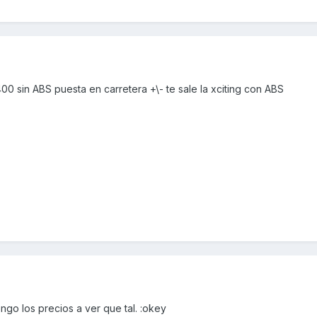
00 sin ABS puesta en carretera +\- te sale la xciting con ABS
ngo los precios a ver que tal. :okey