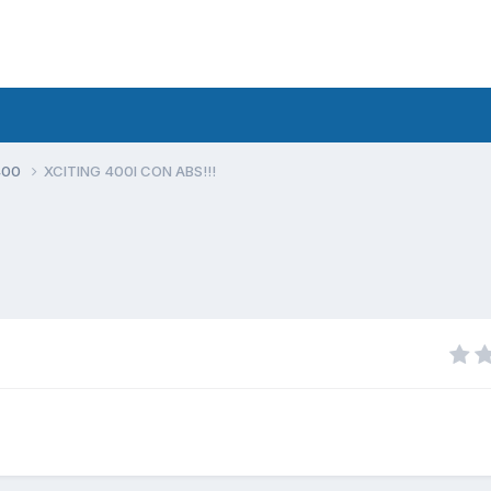
400
XCITING 400I CON ABS!!!