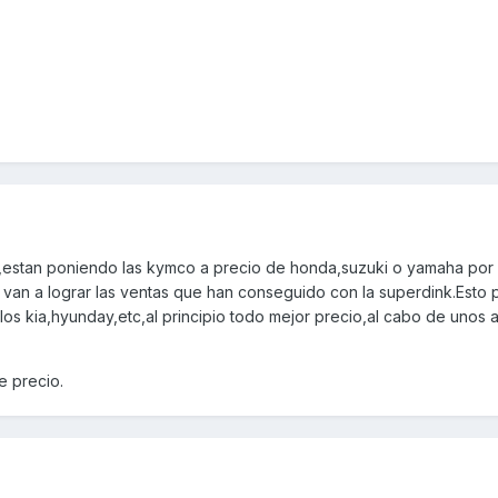
bs,estan poniendo las kymco a precio de honda,suzuki o yamaha por
o van a lograr las ventas que han conseguido con la superdink.Esto
s kia,hyunday,etc,al principio todo mejor precio,al cabo de unos a
 precio.