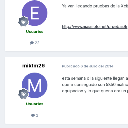
Ya van llegando pruebas de la Xci
http://www.masmoto.net/pruebas/k
Usuarios
22
miktm26
Publicado
6 de Julio del 2014
esta semana o la siguiente llegan
que e conseguido son 5850 matricu
equipacion y lo que queria era un 
Usuarios
2