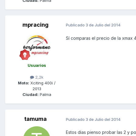
Ciudad:
Palma
mpracing
Publicado
3 de Julio del 2014
Sí comparas el precio de la xmax 4
Usuarios
2,2k
Moto:
Xciting 400i /
2013
Ciudad:
Palma
tamuma
Publicado
3 de Julio del 2014
Estos dias pienso probar las 2 y po