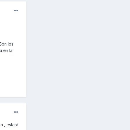
Son los
a en la
en , estará