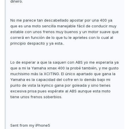
dinero.
No me parece tan descabellado apostar por una 400 ya
que es una moto sencilla manejable fácil de conducir muy
estable con unos frenos muy buenos y un motor suave que
correrá en función de lo que tu le aprietes con lo cual al
principio despacito y ya esta..
Lo de esperar a que la saquen con ABS yo me esperaría ya
que a mi la Yamaha xmax 400 la probé también, y me gusto
muchísimo más la XCITING. El único apartado que gana la
Yamaha es la capacidad del cofre en lo demás bajo mi
punto de vista la kymco gana por goleada y sino tienes
excesiva prisa pues espérate al ABS aunque esta moto
tiene unos frenos soberbios.
Sent from my iPhone5