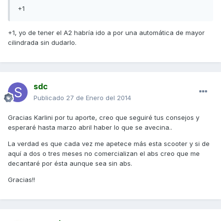
+1
+1, yo de tener el A2 habría ido a por una automática de mayor
cilindrada sin dudarlo.
sdc
Publicado
27 de Enero del 2014
Gracias Karlini por tu aporte, creo que seguiré tus consejos y
esperaré hasta marzo abril haber lo que se avecina..
La verdad es que cada vez me apetece más esta scooter y si de
aquí a dos o tres meses no comercializan el abs creo que me
decantaré por ésta aunque sea sin abs.
Gracias!!