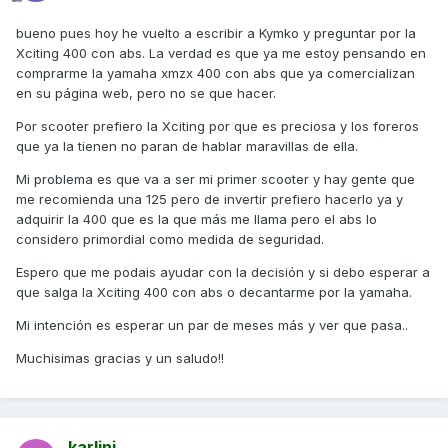
bueno pues hoy he vuelto a escribir a Kymko y preguntar por la
Xciting 400 con abs. La verdad es que ya me estoy pensando en
comprarme la yamaha xmzx 400 con abs que ya comercializan
en su página web, pero no se que hacer.
Por scooter prefiero la Xciting por que es preciosa y los foreros
que ya la tienen no paran de hablar maravillas de ella.
Mi problema es que va a ser mi primer scooter y hay gente que
me recomienda una 125 pero de invertir prefiero hacerlo ya y
adquirir la 400 que es la que más me llama pero el abs lo
considero primordial como medida de seguridad.
Espero que me podais ayudar con la decisión y si debo esperar a
que salga la Xciting 400 con abs o decantarme por la yamaha.
Mi intención es esperar un par de meses más y ver que pasa..
Muchisimas gracias y un saludo!!
karlini