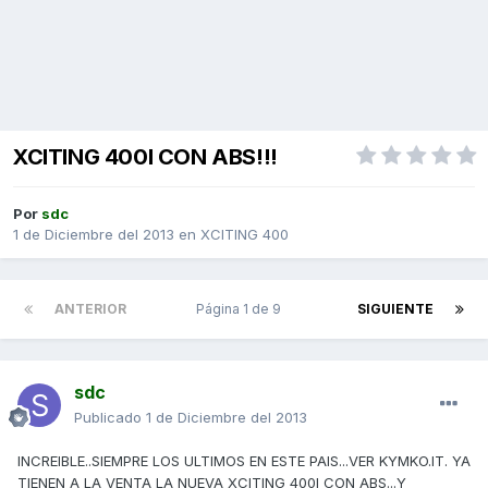
XCITING 400I CON ABS!!!
Por
sdc
1 de Diciembre del 2013
en
XCITING 400
ANTERIOR
Página 1 de 9
SIGUIENTE
sdc
Publicado
1 de Diciembre del 2013
INCREIBLE..SIEMPRE LOS ULTIMOS EN ESTE PAIS...VER KYMKO.IT. YA
TIENEN A LA VENTA LA NUEVA XCITING 400I CON ABS...Y