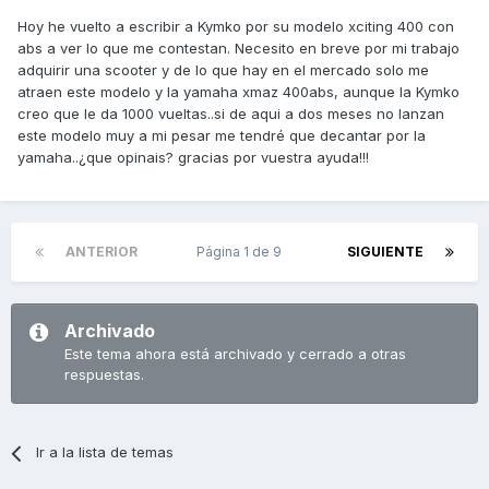
Hoy he vuelto a escribir a Kymko por su modelo xciting 400 con
abs a ver lo que me contestan. Necesito en breve por mi trabajo
adquirir una scooter y de lo que hay en el mercado solo me
atraen este modelo y la yamaha xmaz 400abs, aunque la Kymko
creo que le da 1000 vueltas..si de aqui a dos meses no lanzan
este modelo muy a mi pesar me tendré que decantar por la
yamaha..¿que opinais? gracias por vuestra ayuda!!!
ANTERIOR
Página 1 de 9
SIGUIENTE
Archivado
Este tema ahora está archivado y cerrado a otras
respuestas.
Ir a la lista de temas