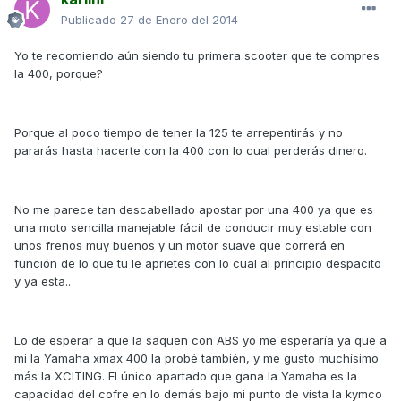
Publicado
27 de Enero del 2014
Yo te recomiendo aún siendo tu primera scooter que te compres
la 400, porque?
Porque al poco tiempo de tener la 125 te arrepentirás y no
pararás hasta hacerte con la 400 con lo cual perderás dinero.
No me parece tan descabellado apostar por una 400 ya que es
una moto sencilla manejable fácil de conducir muy estable con
unos frenos muy buenos y un motor suave que correrá en
función de lo que tu le aprietes con lo cual al principio despacito
y ya esta..
Lo de esperar a que la saquen con ABS yo me esperaría ya que a
mi la Yamaha xmax 400 la probé también, y me gusto muchísimo
más la XCITING. El único apartado que gana la Yamaha es la
capacidad del cofre en lo demás bajo mi punto de vista la kymco