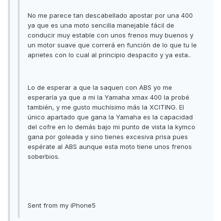
No me parece tan descabellado apostar por una 400
ya que es una moto sencilla manejable fácil de
conducir muy estable con unos frenos muy buenos y
un motor suave que correrá en función de lo que tu le
aprietes con lo cual al principio despacito y ya esta..
Lo de esperar a que la saquen con ABS yo me
esperaría ya que a mi la Yamaha xmax 400 la probé
también, y me gusto muchísimo más la XCITING. El
único apartado que gana la Yamaha es la capacidad
del cofre en lo demás bajo mi punto de vista la kymco
gana por goleada y sino tienes excesiva prisa pues
espérate al ABS aunque esta moto tiene unos frenos
soberbios.
Sent from my iPhone5