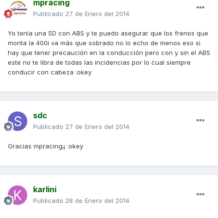
mpracing
Publicado
27 de Enero del 2014
Yo tenía una SD con ABS y te puedo asegurar que los frenos que
monta la 400i va más que sobrado no lo echo de menos eso si
hay que tener precaución en la conducción pero con y sin el ABS
este no te libra de todas las incidencias por lo cual siempre
conducir con cabeza :okey
sdc
Publicado
27 de Enero del 2014
Gracias mpracing¡¡ :okey
karlini
Publicado
28 de Enero del 2014