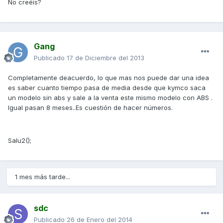
No creéis?
Gang
Publicado
17 de Diciembre del 2013
Completamente deacuerdo, lo que mas nos puede dar una idea
es saber cuanto tiempo pasa de media desde que kymco saca
un modelo sin abs y sale a la venta este mismo modelo con ABS .
Igual pasan 8 meses..Es cuestión de hacer números.
Salu2();
1 mes más tarde...
sdc
Publicado
26 de Enero del 2014