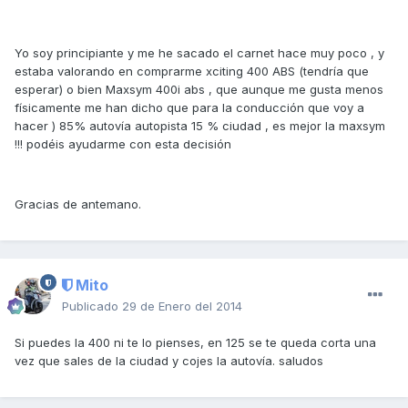
Yo soy principiante y me he sacado el carnet hace muy poco , y
estaba valorando en comprarme xciting 400 ABS (tendría que
esperar) o bien Maxsym 400i abs , que aunque me gusta menos
físicamente me han dicho que para la conducción que voy a
hacer ) 85% autovía autopista 15 % ciudad , es mejor la maxsym
!!! podéis ayudarme con esta decisión
Gracias de antemano.
Mito
Publicado
29 de Enero del 2014
Si puedes la 400 ni te lo pienses, en 125 se te queda corta una
vez que sales de la ciudad y cojes la autovía. saludos