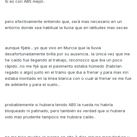
Si es con ABS mejor..
pero efectivamente entiendo que, será mas necesario en un
entorno donde sea habitual la lluvia que en latitudes mas secas
aunque fíjate... yo que vivo en Murcia que la lluvia
desafortunadamente brilla por su ausencia.. la única vez que me
he caído fue llegando al trabajo, reconozco que iba un poco
rápido...no me fijé que el pavimento estaba húmedo (habrían
regado o algo) justo en el tramo que iba a frenar y para mas inri
estaba montado en la linea blanca con o cual al frenar se me fue
de adelante y para el suelo...
probablemente si hubiera tenido ABS la rueda no habría
bloqueado ni patinado, pero también es verdad que si hubiera
sido mas prudente tampoco me hubiera caído..