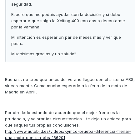
seguridad.
Espero que me podais ayudar con la decisión y si debo
esperar a que salga la Xciting 400 con abs o decantarme
por la yamaha.
Mi intención es esperar un par de meses más y ver que
pasa..
Muchisimas gracias y un saludo!!
Buenas . no creo que antes del verano llegue con el sistema ABS,
sinceramente. Como mucho esperaría a la feria de la moto de
Madrid en Abril .
Por otro lado estando de acuerdo que el mejor freno es la
prudencia, y valorar las circunstancias .. te dejo un enlace para
que saques tus propias conclusiones.
http://www.autobild.es/videos/kymco-prueba-diferencia-frenar-
una-moto-con-sin-abs-186201