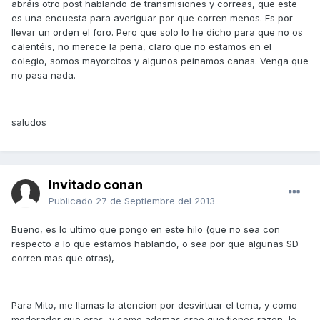
abráis otro post hablando de transmisiones y correas, que este
es una encuesta para averiguar por que corren menos. Es por
llevar un orden el foro. Pero que solo lo he dicho para que no os
calentéis, no merece la pena, claro que no estamos en el
colegio, somos mayorcitos y algunos peinamos canas. Venga que
no pasa nada.
saludos
Invitado conan
Publicado
27 de Septiembre del 2013
Bueno, es lo ultimo que pongo en este hilo (que no sea con
respecto a lo que estamos hablando, o sea por que algunas SD
corren mas que otras),
Para Mito, me llamas la atencion por desvirtuar el tema, y como
moderador que eres, y como ademas creo que tienes razon, lo