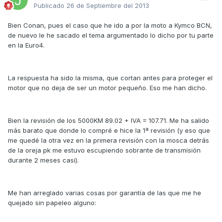
Publicado
26 de Septiembre del 2013
Bien Conan, pues el caso que he ido a por la moto a Kymco BCN,
de nuevo le he sacado el tema argumentado lo dicho por tu parte
en la Euro4.
La respuesta ha sido la misma, que cortan antes para proteger el
motor que no deja de ser un motor pequeño. Eso me han dicho.
Bien la revisión de los 5000KM 89.02 + IVA = 107.71. Me ha salido
más barato que donde lo compré e hice la 1ª revisión (y eso que
me quedé la otra vez en la primera revisión con la mosca detrás
de la oreja pk me estuvo escupiendo sobrante de transmisión
durante 2 meses casi).
Me han arreglado varias cosas por garantía de las que me he
quejado sin papeleo alguno: