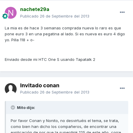
nachete29a
Publicado
26 de Septiembre del 2013
La mia es de hace 3 semanas comprada nueva lo raro es que
pone euro 3 en una pegatina al lado. Si es nueva es euro 4 digo
yo. Pilla 118 + o-
Enviado desde mi HTC One S usando Tapatalk 2
Invitado conan
Publicado
26 de Septiembre del 2013
Mito dijo:
Por favor Conan y Nonito, no desvirtuéis el tema, se trata,
como bien han dicho los compañeros, de encontrar una
explicación de por que la superdink 125 de este año, corre