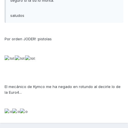
seguro si la sd lo monta.
saludos
Por orden JODER! :pistolas
El mecánico de Kymco me ha negado en rotundo al decirle lo de
la Euro4...