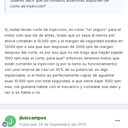
Quieres decir que los modelos anteriores disponían de
corte de inyección?
Si, todas llevan corte de inyeccion, es como "un seguro" para el
motor solo que las de antes, todas que yo sepa al menos por
ahora cortaban a 10.000 rpm y el margen de seguridad estaba en
12000 rpm o sea que aun disponian de 2000 rpm de margen
despues del corte, es por eso que no me trago que hayan bajado
1000 rpm mas el corte, para que? entonces tenemos motos que
estan cortando la inyeccion (y por lo tanto su funcionamiento)
con una reserva de casi un 30% de su potencial, es algo
impensable, si el motor es perfectamente capaz de aguantar
esas 10.000 rpm con total seguridad, a que viene bajar 1000 rpm
mas, me gustaria hablar con el mecanico y constatar ese dato y
ver si es fiable o no.
jluiscampos
Publicado
26 de Septiembre del 2013