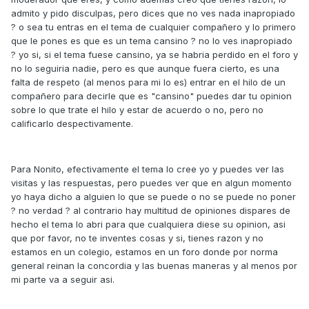
admito y pido disculpas, pero dices que no ves nada inapropiado
? o sea tu entras en el tema de cualquier compañero y lo primero
que le pones es que es un tema cansino ? no lo ves inapropiado
? yo si, si el tema fuese cansino, ya se habria perdido en el foro y
no lo seguiria nadie, pero es que aunque fuera cierto, es una
falta de respeto (al menos para mi lo es) entrar en el hilo de un
compañero para decirle que es "cansino" puedes dar tu opinion
sobre lo que trate el hilo y estar de acuerdo o no, pero no
calificarlo despectivamente.
Para Nonito, efectivamente el tema lo cree yo y puedes ver las
visitas y las respuestas, pero puedes ver que en algun momento
yo haya dicho a alguien lo que se puede o no se puede no poner
? no verdad ? al contrario hay multitud de opiniones dispares de
hecho el tema lo abri para que cualquiera diese su opinion, asi
que por favor, no te inventes cosas y si, tienes razon y no
estamos en un colegio, estamos en un foro donde por norma
general reinan la concordia y las buenas maneras y al menos por
mi parte va a seguir asi.