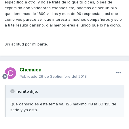
especifico a otro, y no se trata de lo que tu dices, o sea de
exprimirla con variadores escapes etc, ademas de ser un hilo
que tiene mas de 1800 visitas y mas de 90 respuestas, asi que
como ves parece ser que interesa a muchos compañeros y solo
a ti te resulta cansino, o al menos eres el unico que lo ha dicho.
Sin acritud por mi parte.
Chemuca
Publicado
26 de Septiembre del 2013
nonito dijo:
Que cansino es este tema ya, 125 maximo 118 la SD 125 de
serie y ya está.