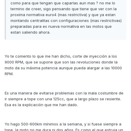
como para que tengan que caparlas aun mas ? no me lo
termino de creer, sigo pensando que tiene que ver con la
proxima normativa euro4 (mas restrictiva) y que ya estan
montando centralitas con configuraciones (mas restrictivas)
preparadas para es nueva normativa en las motos que
estan saliendo ahora.
Yo te comento lo que me han dicho, corte de inyección a los
9000 RPM, que se supone que son las revoluciones donde la
moto da su máxima potencia aunque pueda alargar a las 10000
RPM.
Es una manera de evitarse problemas con la mala costumbre de
ir siempre a tope con una 125cc, que a largo plazo se resiente.
Esa es la explicación que me han dado.
Yo hago 500-600km mínimos a la semana, y si fuese siempre a
tope, la moto no me dura ni dos años. Es como el que estruja un