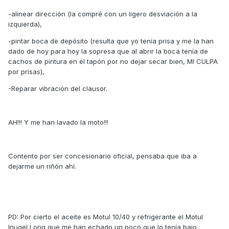
-alinear dirección (la compré con un ligero desviación a la
izquierda),
-pintar boca de depósito (resulta que yo tenía prisa y me la han
dado de hoy para hoy la sopresa que al abrir la boca tenía de
cachos de pintura en el tapón por no dejar secar bien, MI CULPA
por prisas),
-Reparar vibración del clausor.
AH!!! Y me han lavado la moto!!!
Contento por ser concesionario oficial, pensaba que iba a
dejarme un riñón ahí.
PD: Por cierto el aceite es Motul 10/40 y refrigerante el Motul
Inugel Long que me han echado un poco que lo tenía bajo.