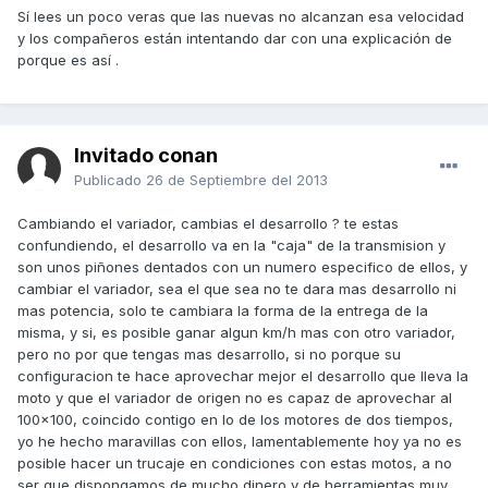
Sí lees un poco veras que las nuevas no alcanzan esa velocidad
y los compañeros están intentando dar con una explicación de
porque es así .
Invitado conan
Publicado
26 de Septiembre del 2013
Cambiando el variador, cambias el desarrollo ? te estas
confundiendo, el desarrollo va en la "caja" de la transmision y
son unos piñones dentados con un numero especifico de ellos, y
cambiar el variador, sea el que sea no te dara mas desarrollo ni
mas potencia, solo te cambiara la forma de la entrega de la
misma, y si, es posible ganar algun km/h mas con otro variador,
pero no por que tengas mas desarrollo, si no porque su
configuracion te hace aprovechar mejor el desarrollo que lleva la
moto y que el variador de origen no es capaz de aprovechar al
100x100, coincido contigo en lo de los motores de dos tiempos,
yo he hecho maravillas con ellos, lamentablemente hoy ya no es
posible hacer un trucaje en condiciones con estas motos, a no
ser que dispongamos de mucho dinero y de herramientas muy