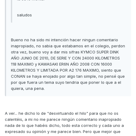
saludos
Bueno no ha sido mi intención hacer ningun comentario
inapropiado, no sabia que estabamos en el colegio, perdon
otra vez, bueno voy a dar mis sifras KYMCO SUPER DINK
AÑO JUNIO DE 2010, DE SERIE Y CON 24000 KILOMETROS
118 MAXIMO y KAWASAKI ER6N AÑO 2008 CON 16000
KILOMETROS Y LIMITADA POR A2 176 MAXIMO, siento que
CONAN se haya enojado por algo tan simple, no pensé que
por que fuera un tema suyo tendria que poner lo que a el
quiera, una pena.
A ver... he dicho lo de "desvirtuando el hilo" para que no os
calentéis, a mi no me parece ningún comentario inapropiado
nada de lo que habéis dicho, todo esta correcto y cada uno a
expresado su opinión y me parece bien. Pero que mejor que