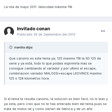
La mia de mayo 2011. Velocidad máxmia 118.
Invitado conan
Publicado
26 de Septiembre del 2013
nonito dijo:
Que cansino es este tema ya, 125 maximo 118 la SD 125 de
serie y ya está, todo lo que podais esprimirla mas se
consigue cambiando el variador y por ultimo el escape,
combinacion variador MALOSSI+escape LEOVINCE maximo
125 o 128 kilometros hora.
Si el tema te resulta cansino, la solucion es bien facil, no lo leas y
ya esta, pero creo que no te has enterado bien del tema pues se
trata de motos tal y como vienen de fabrica y de un año