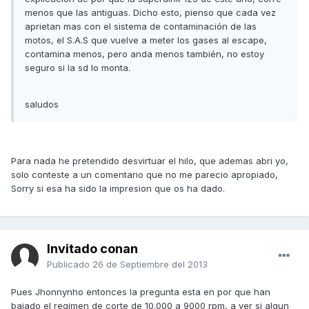
menos que las antiguas. Dicho esto, pienso que cada vez
aprietan mas con el sistema de contaminación de las
motos, el S.A.S que vuelve a meter los gases al escape,
contamina menos, pero anda menos también, no estoy
seguro si la sd lo monta.
saludos
Para nada he pretendido desvirtuar el hilo, que ademas abri yo,
solo conteste a un comentario que no me parecio apropiado,
Sorry si esa ha sido la impresion que os ha dado.
Invitado conan
Publicado
26 de Septiembre del 2013
Pues Jhonnynho entonces la pregunta esta en por que han
bajado el regimen de corte de 10.000 a 9000 rpm, a ver si algun