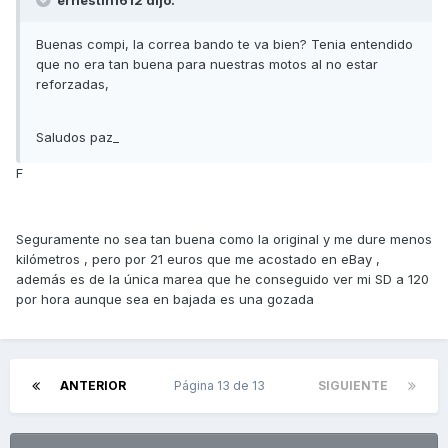
ernestin1612 dijo:
Buenas compi, la correa bando te va bien? Tenia entendido
que no era tan buena para nuestras motos al no estar
reforzadas,
Saludos paz_
F
Seguramente no sea tan buena como la original y me dure menos
kilómetros , pero por 21 euros que me acostado en eBay ,
además es de la única marea que he conseguido ver mi SD a 120
por hora aunque sea en bajada es una gozada
ANTERIOR
Página 13 de 13
SIGUIENTE