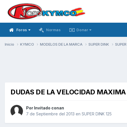
Foros
Normas
Donar
Inicio
KYMCO
MODELOS DE LA MARCA
SUPER DINK
SUPER
DUDAS DE LA VELOCIDAD MAXIMA 
Por Invitado conan
7 de Septiembre del 2013
en
SUPER DINK 125