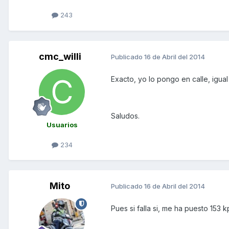
243
cmc_willi
Publicado
16 de Abril del 2014
Exacto, yo lo pongo en calle, igual
Saludos.
Usuarios
234
Mito
Publicado
16 de Abril del 2014
Pues si falla si, me ha puesto 153 