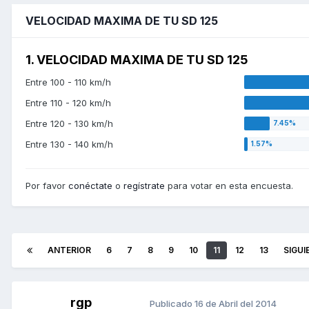
VELOCIDAD MAXIMA DE TU SD 125
1. VELOCIDAD MAXIMA DE TU SD 125
Entre 100 - 110 km/h
Entre 110 - 120 km/h
Entre 120 - 130 km/h
Entre 130 - 140 km/h
Por favor
conéctate
o
regístrate
para votar en esta encuesta.
ANTERIOR
6
7
8
9
10
11
12
13
SIGUI
rgp
Publicado
16 de Abril del 2014