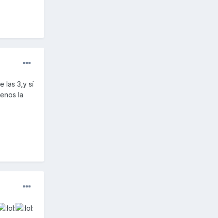
 las 3,y sí
enos la