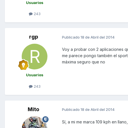
Usuarios
243
rgp
Publicado
18 de Abril del 2014
Voy a probar con 2 aplicaciones qu
me parece pongo también el sport 
máxima seguro que no
Usuarios
243
Mito
Publicado
18 de Abril del 2014
Sí, a mi me marca 109 kph en llano