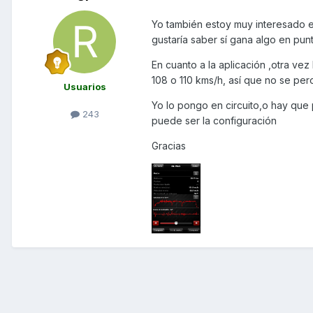
Yo también estoy muy interesado en
gustaría saber sí gana algo en punt
En cuanto a la aplicación ,otra ve
108 o 110 kms/h, así que no se pero
Usuarios
Yo lo pongo en circuito,o hay que 
243
puede ser la configuración
Gracias