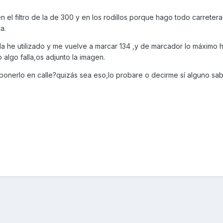
 el filtro de la de 300 y en los rodillos porque hago todo carreter
a.
z la he utilizado y me vuelve a marcar 134 ,y de marcador lo máximo 
 algo falla,os adjunto la imagen.
ponerlo en calle?quizás sea eso,lo probare o decirme sí alguno sab