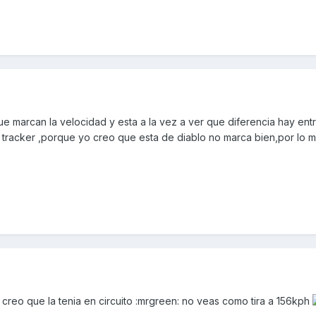
e marcan la velocidad y esta a la vez a ver que diferencia hay entre
tracker ,porque yo creo que esta de diablo no marca bien,por lo m
, creo que la tenia en circuito :mrgreen: no veas como tira a 156kph