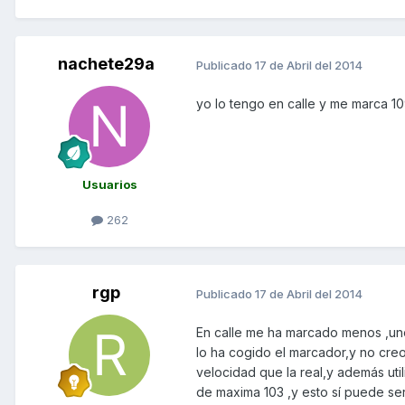
nachete29a
Publicado
17 de Abril del 2014
yo lo tengo en calle y me marca 1
Usuarios
262
rgp
Publicado
17 de Abril del 2014
En calle me ha marcado menos ,un
lo ha cogido el marcador,y no cr
velocidad que la real,y además ut
de maxima 103 ,y esto sí puede se