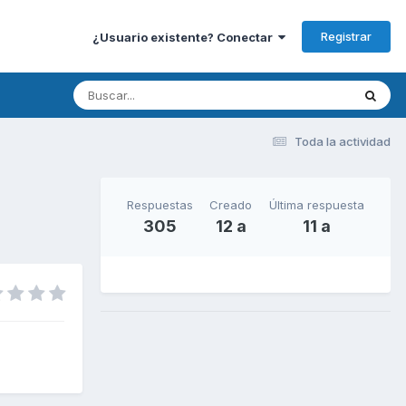
Registrar
¿Usuario existente? Conectar
Toda la actividad
Respuestas
Creado
Última respuesta
305
12 a
11 a