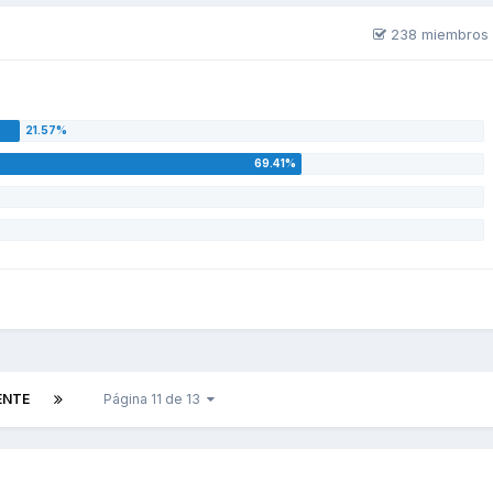
238 miembros 
ENTE
Página 11 de 13