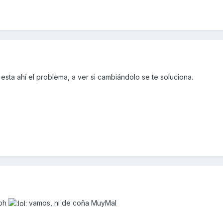
 esta ahí el problema, a ver si cambiándolo se te soluciona.
kph
vamos, ni de coña MuyMal