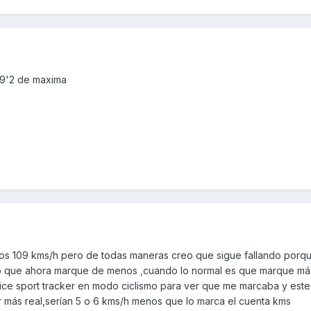
09'2 de maxima
os 109 kms/h pero de todas maneras creo que sigue fallando porq
eo que ahora marque de menos ,cuando lo normal es que marque má
ilice sport tracker en modo ciclismo para ver que me marcaba y est
r más real,serían 5 o 6 kms/h menos que lo marca el cuenta kms