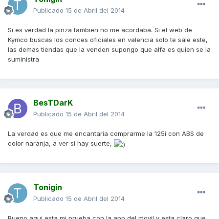
Publicado
15 de Abril del 2014
Si es verdad la pinza tambien no me acordaba. Si el web de
Kymco buscas los conces oficiales en valencia solo te sale este,
las demas tiendas que la venden supongo que alfa es quien se la
suministra
BesTDarK
Publicado
15 de Abril del 2014
La verdad es que me encantaría comprarme la 125i con ABS de
color naranja, a ver si hay suerte,
Tonigin
Publicado
15 de Abril del 2014
Bueno aqui esta mi prueba con la app del movil y esta claro que