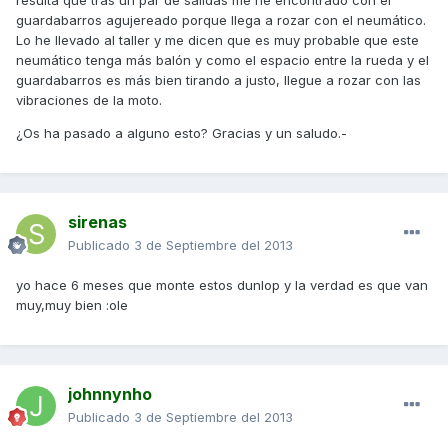
resulta que tras un par de salidas me he encontrado con el
guardabarros agujereado porque llega a rozar con el neumático.
Lo he llevado al taller y me dicen que es muy probable que este
neumático tenga más balón y como el espacio entre la rueda y el
guardabarros es más bien tirando a justo, llegue a rozar con las
vibraciones de la moto.
¿Os ha pasado a alguno esto? Gracias y un saludo.-
sirenas
Publicado
3 de Septiembre del 2013
yo hace 6 meses que monte estos dunlop y la verdad es que van
muy,muy bien :ole
johnnynho
Publicado
3 de Septiembre del 2013