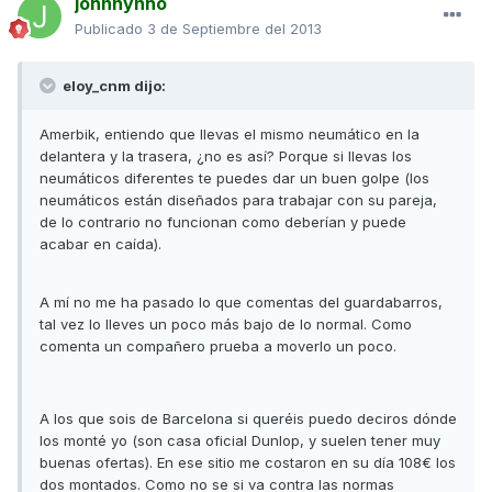
johnnynho
Publicado
3 de Septiembre del 2013
eloy_cnm dijo:
Amerbik, entiendo que llevas el mismo neumático en la
delantera y la trasera, ¿no es así? Porque si llevas los
neumáticos diferentes te puedes dar un buen golpe (los
neumáticos están diseñados para trabajar con su pareja,
de lo contrario no funcionan como deberían y puede
acabar en caída).
A mí no me ha pasado lo que comentas del guardabarros,
tal vez lo lleves un poco más bajo de lo normal. Como
comenta un compañero prueba a moverlo un poco.
A los que sois de Barcelona si queréis puedo deciros dónde
los monté yo (son casa oficial Dunlop, y suelen tener muy
buenas ofertas). En ese sitio me costaron en su día 108€ los
dos montados. Como no se si va contra las normas