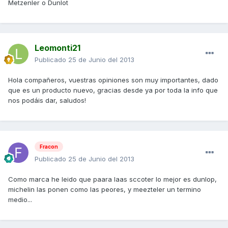
Metzenler o Dunlot
Leomonti21
Publicado
25 de Junio del 2013
Hola compañeros, vuestras opiniones son muy importantes, dado
que es un producto nuevo, gracias desde ya por toda la info que
nos podáis dar, saludos!
Fracon
Publicado
25 de Junio del 2013
Como marca he leido que paara laas sccoter lo mejor es dunlop,
michelin las ponen como las peores, y meezteler un termino
medio...