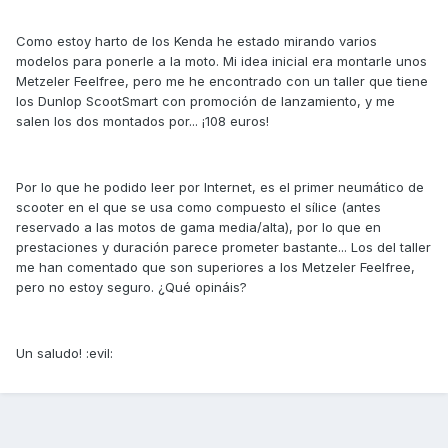
Como estoy harto de los Kenda he estado mirando varios
modelos para ponerle a la moto. Mi idea inicial era montarle unos
Metzeler Feelfree, pero me he encontrado con un taller que tiene
los Dunlop ScootSmart con promoción de lanzamiento, y me
salen los dos montados por... ¡108 euros!
Por lo que he podido leer por Internet, es el primer neumático de
scooter en el que se usa como compuesto el sílice (antes
reservado a las motos de gama media/alta), por lo que en
prestaciones y duración parece prometer bastante... Los del taller
me han comentado que son superiores a los Metzeler Feelfree,
pero no estoy seguro. ¿Qué opináis?
Un saludo! :evil: