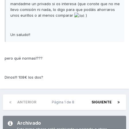
mandadme un privado si os interesa (que conste que no me
llevo comisión ni nada, lo digo para que podáis ahorraros
unos eurillos o al menos comparar
)
Un saludo!!
pero qué normas!???
Dinos!!! 108€ los dos?
ANTERIOR
Página 1 de 8
SIGUIENTE
Archivado