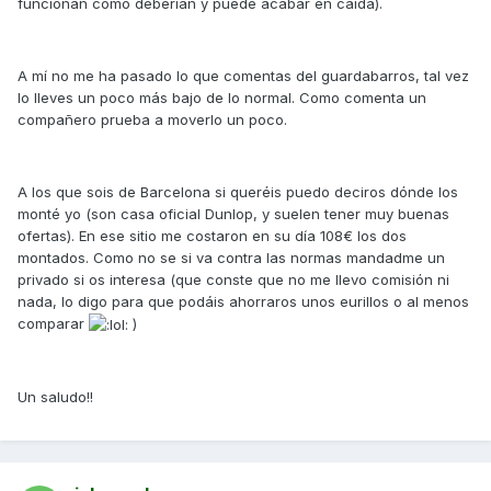
funcionan como deberían y puede acabar en caída).
A mí no me ha pasado lo que comentas del guardabarros, tal vez
lo lleves un poco más bajo de lo normal. Como comenta un
compañero prueba a moverlo un poco.
A los que sois de Barcelona si queréis puedo deciros dónde los
monté yo (son casa oficial Dunlop, y suelen tener muy buenas
ofertas). En ese sitio me costaron en su día 108€ los dos
montados. Como no se si va contra las normas mandadme un
privado si os interesa (que conste que no me llevo comisión ni
nada, lo digo para que podáis ahorraros unos eurillos o al menos
comparar
)
Un saludo!!