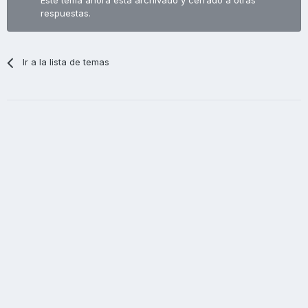
Este tema ahora está archivado y cerrado a otras
respuestas.
Ir a la lista de temas