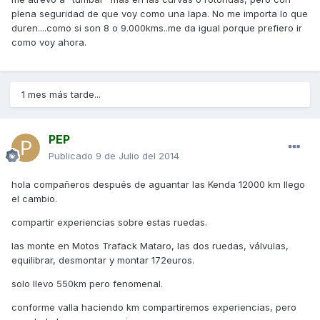
plena seguridad de que voy como una lapa. No me importa lo que
duren....como si son 8 o 9.000kms..me da igual porque prefiero ir
como voy ahora.
1 mes más tarde...
PEP
Publicado
9 de Julio del 2014
hola compañeros después de aguantar las Kenda 12000 km llego
el cambio.
compartir experiencias sobre estas ruedas.
las monte en Motos Trafack Mataro, las dos ruedas, válvulas,
equilibrar, desmontar y montar 172euros.
solo llevo 550km pero fenomenal.
conforme valla haciendo km compartiremos experiencias, pero