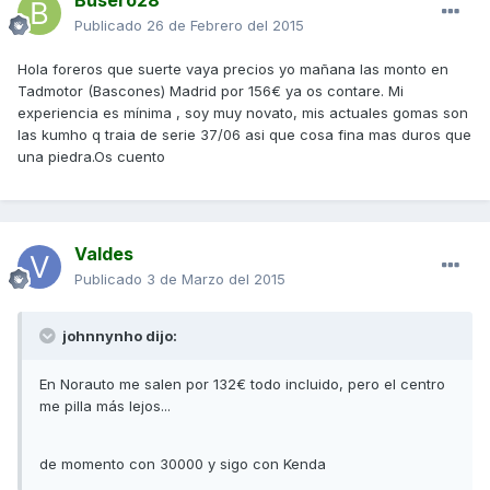
Busero28
Publicado
26 de Febrero del 2015
Hola foreros que suerte vaya precios yo mañana las monto en
Tadmotor (Bascones) Madrid por 156€ ya os contare. Mi
experiencia es mínima , soy muy novato, mis actuales gomas son
las kumho q traia de serie 37/06 asi que cosa fina mas duros que
una piedra.Os cuento
Valdes
Publicado
3 de Marzo del 2015
johnnynho dijo:
En Norauto me salen por 132€ todo incluido, pero el centro
me pilla más lejos...
de momento con 30000 y sigo con Kenda