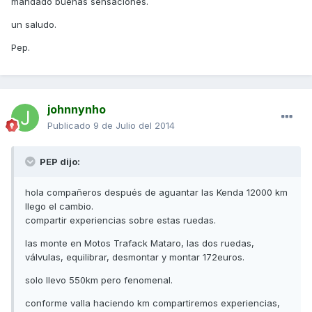
mandado buenas sensaciones.
un saludo.
Pep.
johnnynho
Publicado
9 de Julio del 2014
PEP dijo:
hola compañeros después de aguantar las Kenda 12000 km
llego el cambio.
compartir experiencias sobre estas ruedas.
las monte en Motos Trafack Mataro, las dos ruedas,
válvulas, equilibrar, desmontar y montar 172euros.
solo llevo 550km pero fenomenal.
conforme valla haciendo km compartiremos experiencias,