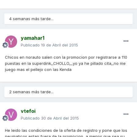
4 semanas más tarde...
yamahar1
Publicado
19 de Abril del 2015
Chicos en norauto salen con la promocion por registrarse a 110
puestas en la superdink,,CHOLLO,,,yo ya he pillado cita,,no me
juego mas el pellejo con las Kenda
2 semanas más tarde...
vtefoi
Publicado
30 de Abril del 2015
He leido las condiciones de la oferta de registro y pone que los
neumaticos estan fuera de la promocion, a menos que sea su