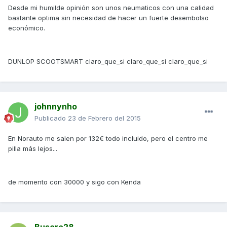
Desde mi humilde opinión son unos neumaticos con una calidad
bastante optima sin necesidad de hacer un fuerte desembolso
económico.
DUNLOP SCOOTSMART claro_que_si claro_que_si claro_que_si
johnnynho
Publicado
23 de Febrero del 2015
En Norauto me salen por 132€ todo incluido, pero el centro me
pilla más lejos...
de momento con 30000 y sigo con Kenda