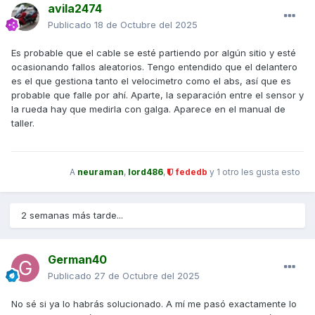
avila2474
Publicado
18 de Octubre del 2025
Es probable que el cable se esté partiendo por algún sitio y esté
ocasionando fallos aleatorios. Tengo entendido que el delantero
es el que gestiona tanto el velocimetro como el abs, así que es
probable que falle por ahí. Aparte, la separación entre el sensor y
la rueda hay que medirla con galga. Aparece en el manual de
taller.
A
neuraman
,
lord486
,
fededb
y
1 otro
les gusta esto
2 semanas más tarde...
German40
Publicado
27 de Octubre del 2025
No sé si ya lo habrás solucionado. A mí me pasó exactamente lo