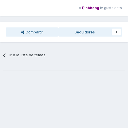
A
abhang
le gusta esto
Compartir
Seguidores
1
Ir a la lista de temas