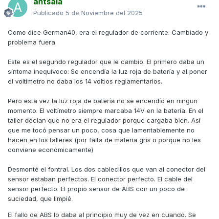
antsala
Publicado
5 de Noviembre del 2025
Como dice German40, era el regulador de corriente. Cambiado y
problema fuera.
Este es el segundo regulador que le cambio. El primero daba un
síntoma inequívoco: Se encendía la luz roja de batería y al poner
el voltímetro no daba los 14 voltios reglamentarios.
Pero esta vez la luz roja de batería no se encendío en ningun
momento. El voltímetro siempre marcaba 14V en la batería. En el
taller decían que no era el regulador porque cargaba bien. Así
que me tocó pensar un poco, cosa que lamentablemente no
hacen en los talleres (por falta de materia gris o porque no les
conviene económicamente)
Desmonté el fontral. Los dos cablecillos que van al conector del
sensor estaban perfectos. El conector perfecto. El cable del
sensor perfecto. El propio sensor de ABS con un poco de
suciedad, que limpié.
El fallo de ABS lo daba al principio muy de vez en cuando. Se