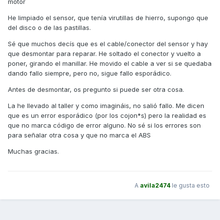
motor
He limpiado el sensor, que tenía virutillas de hierro, supongo que
del disco o de las pastillas.
Sé que muchos decís que es el cable/conector del sensor y hay
que desmontar para reparar. He soltado el conector y vuelto a
poner, girando el manillar. He movido el cable a ver si se quedaba
dando fallo siempre, pero no, sigue fallo esporádico.
Antes de desmontar, os pregunto si puede ser otra cosa.
La he llevado al taller y como imagináis, no salió fallo. Me dicen
que es un error esporádico (por los cojon*s) pero la realidad es
que no marca código de error alguno. No sé si los errores son
para señalar otra cosa y que no marca el ABS
Muchas gracias.
A
avila2474
le gusta esto