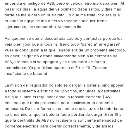
encendía el testigo de ABS, pero el velocímetro marcaba bien. Al
pasar los días, la aguja del velocímetro daba saltos, y días más
tarde se iba a cero un buen rato. Lo que me traía loco era que
cuando la aguja se iba a cero y tocaba cualquier freno
ligeramente, se recuperaba. Vamos un lío.
Así que pensé que si descartaba cables y contactos porque los
veía bien ¿por qué al tocar el freno todo "parecía" arreglarse?
Pues la conclusión a la que llegaba era de un problema eléctrico,
es decir, "algo" no estaba alimentando bien a la centralita de
ABS, era como si se apagara y se conectara de forma
intermitente. Ya por último aparecía el Error #6 (Tensión
insuficiente de batería)
La misión del regulador no solo es cargar la batería, sino apoyar
a todo el sistema eléctrico de 12 voltios, incluídas la centralitas.
Así que si bien el regulador daba la tensión correcta (14V)
entiendo que tenía problemas para suministrar la corriente
necesaria. De esta forma se entiende que la luz de la batería no
se encendiera, que la batería fuera perdiendo carga (Error 6) y
que la centralita de ABS no recibiera la suficiente intensidad de
corriente eléctrica para operar correctamente, y de ahí los