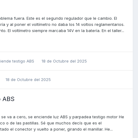
blema fuera. Este es el segundo regulador que le cambio. El
a y al poner el voltímetro no daba los 14 voltios reglamentarios.
. El voltímetro siempre marcaba 14V en la batería. En el taller...
ciende testigo ABS
18 de Octubre del 2025
18 de Octubre del 2025
o ABS
 se va a cero, se enciende luz ABS y parpadea testigo motor He
isco o de las pastillas. Sé que muchos decís que es el
do el conector y vuelto a poner, girando el manillar. He...