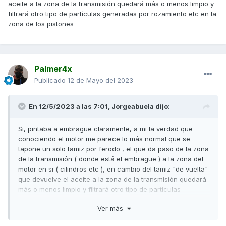
aceite a la zona de la transmisión quedará más o menos limpio y
filtrará otro tipo de partículas generadas por rozamiento etc en la
zona de los pistones
Palmer4x
Publicado
12 de Mayo del 2023
En 12/5/2023 a las 7:01,
Jorgeabuela
dijo:
Si, pintaba a embrague claramente, a mi la verdad que
conociendo el motor me parece lo más normal que se
tapone un solo tamiz por ferodo , el que da paso de la zona
de la transmisión ( donde está el embrague ) a la zona del
motor en si ( cilindros etc ), en cambio del tamiz "de vuelta"
que devuelve el aceite a la zona de la transmisión quedará
más o menos limpio y filtrará otro tipo de partículas
generadas por rozamiento etc en la zona de los pistones
Ver más