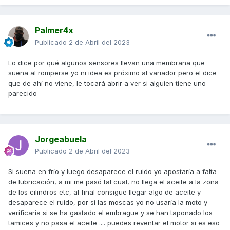
Palmer4x
Publicado
2 de Abril del 2023
Lo dice por qué algunos sensores llevan una membrana que
suena al romperse yo ni idea es próximo al variador pero el dice
que de ahí no viene, le tocará abrir a ver si alguien tiene uno
parecido
Jorgeabuela
Publicado
2 de Abril del 2023
Si suena en frío y luego desaparece el ruido yo apostaría a falta
de lubricación, a mi me pasó tal cual, no llega el aceite a la zona
de los cilindros etc, al final consigue llegar algo de aceite y
desaparece el ruido, por si las moscas yo no usaría la moto y
verificaría si se ha gastado el embrague y se han taponado los
tamices y no pasa el aceite .... puedes reventar el motor si es eso