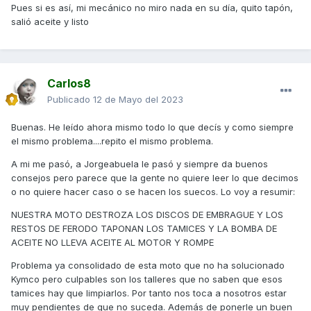
Pues si es así, mi mecánico no miro nada en su día, quito tapón,
salió aceite y listo
Carlos8
Publicado
12 de Mayo del 2023
Buenas. He leído ahora mismo todo lo que decís y como siempre
el mismo problema....repito el mismo problema.
A mi me pasó, a Jorgeabuela le pasó y siempre da buenos
consejos pero parece que la gente no quiere leer lo que decimos
o no quiere hacer caso o se hacen los suecos. Lo voy a resumir:
NUESTRA MOTO DESTROZA LOS DISCOS DE EMBRAGUE Y LOS
RESTOS DE FERODO TAPONAN LOS TAMICES Y LA BOMBA DE
ACEITE NO LLEVA ACEITE AL MOTOR Y ROMPE
Problema ya consolidado de esta moto que no ha solucionado
Kymco pero culpables son los talleres que no saben que esos
tamices hay que limpiarlos. Por tanto nos toca a nosotros estar
muy pendientes de que no suceda. Además de ponerle un buen