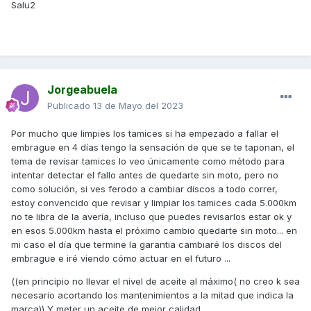
Salu2
Jorgeabuela
Publicado
13 de Mayo del 2023
Por mucho que limpies los tamices si ha empezado a fallar el
embrague en 4 días tengo la sensación de que se te taponan, el
tema de revisar tamices lo veo únicamente como método para
intentar detectar el fallo antes de quedarte sin moto, pero no
como solución, si ves ferodo a cambiar discos a todo correr,
estoy convencido que revisar y limpiar los tamices cada 5.000km
no te libra de la avería, incluso que puedes revisarlos estar ok y
en esos 5.000km hasta el próximo cambio quedarte sin moto... en
mi caso el día que termine la garantia cambiaré los discos del
embrague e iré viendo cómo actuar en el futuro ...
((en principio no llevar el nivel de aceite al máximo( no creo k sea
necesario acortando los mantenimientos a la mitad que indica la
marca)) Y meter un aceite de mejor calidad