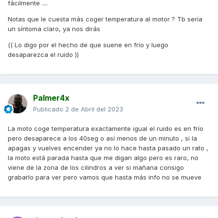
fácilmente ....
Notas que le cuesta más coger temperatura al motor ? Tb sería
un síntoma claro, ya nos dirás
(( Lo digo por el hecho de que suene en frío y luego
desaparezca el ruido ))
Palmer4x
Publicado
2 de Abril del 2023
La moto coge temperatura exactamente igual el ruido es en frío
pero desaparece a los 40seg o así menos de un minuto , si la
apagas y vuelves encender ya no lo hace hasta pasado un rato ,
la moto está parada hasta que me digan algo pero es raro, no
viene de la zona de los cilindros a ver si mañana consigo
grabarlo para ver pero vamos que hasta más info no se mueve