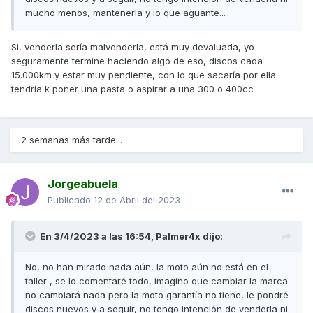
mucho menos, mantenerla y lo que aguante...
Si, venderla sería malvenderla, está muy devaluada, yo
seguramente termine haciendo algo de eso, discos cada
15.000km y estar muy pendiente, con lo que sacaría por ella
tendría k poner una pasta o aspirar a una 300 o 400cc
2 semanas más tarde...
Jorgeabuela
Publicado
12 de Abril del 2023
En 3/4/2023 a las 16:54,
Palmer4x
dijo:
No, no han mirado nada aún, la moto aún no está en el
taller , se lo comentaré todo, imagino que cambiar la marca
no cambiará nada pero la moto garantía no tiene, le pondré
discos nuevos y a seguir, no tengo intención de venderla ni