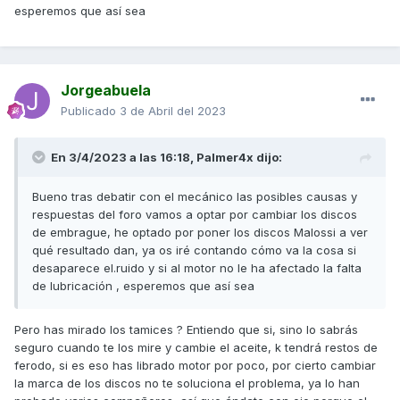
esperemos que así sea
Jorgeabuela
Publicado
3 de Abril del 2023
En 3/4/2023 a las 16:18,
Palmer4x
dijo:
Bueno tras debatir con el mecánico las posibles causas y
respuestas del foro vamos a optar por cambiar los discos
de embrague, he optado por poner los discos Malossi a ver
qué resultado dan, ya os iré contando cómo va la cosa si
desaparece el.ruido y si al motor no le ha afectado la falta
de lubricación , esperemos que así sea
Pero has mirado los tamices ? Entiendo que si, sino lo sabrás
seguro cuando te los mire y cambie el aceite, k tendrá restos de
ferodo, si es eso has librado motor por poco, por cierto cambiar
la marca de los discos no te soluciona el problema, ya lo han