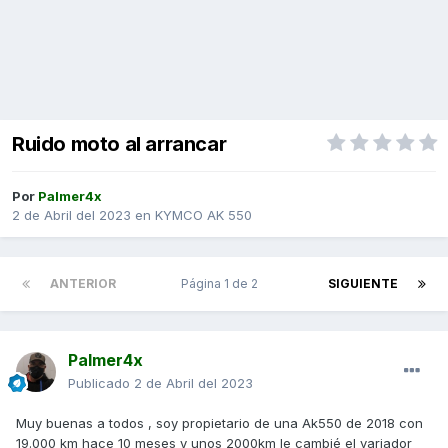
Ruido moto al arrancar
Por
Palmer4x
2 de Abril del 2023
en
KYMCO AK 550
ANTERIOR
Página 1 de 2
SIGUIENTE
Palmer4x
Publicado
2 de Abril del 2023
Muy buenas a todos , soy propietario de una Ak550 de 2018 con
19.000 km hace 10 meses y unos 2000km le cambié el variador