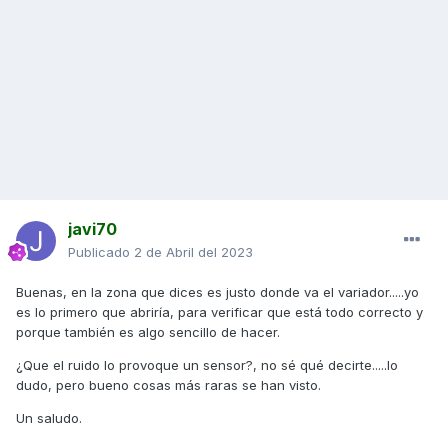
javi70
Publicado
2 de Abril del 2023
Buenas, en la zona que dices es justo donde va el variador.....yo
es lo primero que abriría, para verificar que está todo correcto y
porque también es algo sencillo de hacer.
¿Que el ruido lo provoque un sensor?, no sé qué decirte.....lo
dudo, pero bueno cosas más raras se han visto.
Un saludo.