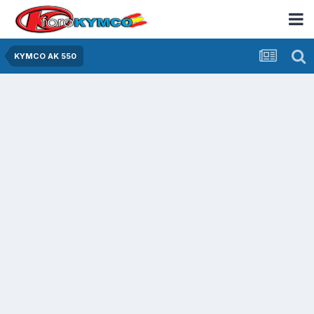
KYMCO AK 550