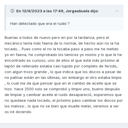
En 12/4/2023 a las 17:49,
Jorgeabuela
dijo:
Han detectado que era el ruido ?
Buenas a todos de nuevo pero en por la tardanza, pero el
mecánico tenía más faena de lo normal, de hecho aún no la ha
tocado.... Pues como el no la tocaba paso a paso me he metido
yo en faena, he comprobado los tamices yo mismo y lo que le he
encontrado es curioso, uno de ellos el que está más próximo al
tapón de rellenado estaba casi tupido por completo de ferodo,
con algún trozo grande , lo que indica que los discos a pesar de
no patinar están en las últimas, sin embargo el otro estaba limpio
, lo cual me da que pensar que en el cambio de aceite que se
hizo hace 2500 solo se comprobó y limpio uno, bueno después
de limpiar y cambiar aceite el ruido desapareció, esperemos que
no quedase nada tocado, el próximo paso cambiar los discos por
los malossi , lo que no se bien que muelle meter, veremos a ver
os iré diciendo.