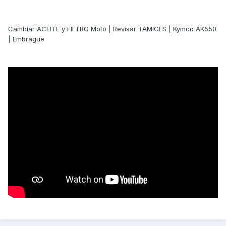
Cambiar ACEITE y FILTRO Moto | Revisar TAMICES | Kymco AK550
| Embrague