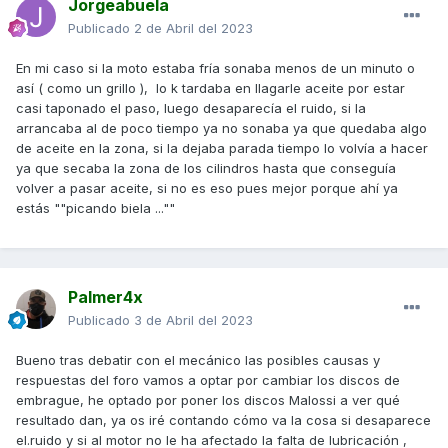
Jorgeabuela
Publicado
2 de Abril del 2023
En mi caso si la moto estaba fría sonaba menos de un minuto o
así ( como un grillo ), lo k tardaba en llagarle aceite por estar
casi taponado el paso, luego desaparecía el ruido, si la
arrancaba al de poco tiempo ya no sonaba ya que quedaba algo
de aceite en la zona, si la dejaba parada tiempo lo volvía a hacer
ya que secaba la zona de los cilindros hasta que conseguía
volver a pasar aceite, si no es eso pues mejor porque ahí ya
estás ""picando biela ...""
Palmer4x
Publicado
3 de Abril del 2023
Bueno tras debatir con el mecánico las posibles causas y
respuestas del foro vamos a optar por cambiar los discos de
embrague, he optado por poner los discos Malossi a ver qué
resultado dan, ya os iré contando cómo va la cosa si desaparece
el.ruido y si al motor no le ha afectado la falta de lubricación ,