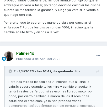
probado varios compañeros, así que ándate con ojo porque el
embrague volverá a fallar, yo tengo decidido cambiar los discos
cuanto se me termine la garantía, y luego ya veré si la vendo o
que hago con ella.
Por cierto, que te cobran de mano de obra por cambiar el
embrague ? Porque los discos rondan 100€, imagino que te
cambie aceite filtro y discos a la vez
Palmer4x
Publicado
3 de Abril del 2023
En 3/4/2023 a las 16:47,
Jorgeabuela
dijo:
Pero has mirado los tamices ? Entiendo que si, sino lo
sabrás seguro cuando te los mire y cambie el aceite, k
tendrá restos de ferodo, si es eso has librado motor por
poco, por cierto cambiar la marca de los discos no te
soluciona el problema, ya lo han probado varios
compañeros, así que ándate con ojo porque el embrague