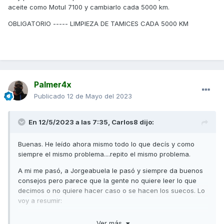
aceite como Motul 7100 y cambiarlo cada 5000 km.
OBLIGATORIO ----- LIMPIEZA DE TAMICES CADA 5000 KM
Palmer4x
Publicado
12 de Mayo del 2023
En 12/5/2023 a las 7:35,
Carlos8
dijo:
Buenas. He leído ahora mismo todo lo que decís y como
siempre el mismo problema....repito el mismo problema.
A mi me pasó, a Jorgeabuela le pasó y siempre da buenos
consejos pero parece que la gente no quiere leer lo que
decimos o no quiere hacer caso o se hacen los suecos. Lo
voy a resumir:
NUESTRA MOTO DESTROZA LOS DISCOS DE EMBRAGUE Y
Ver más