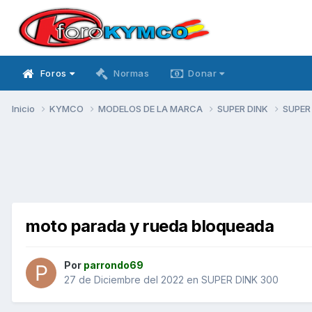
Foros
Normas
Donar
Inicio
KYMCO
MODELOS DE LA MARCA
SUPER DINK
SUPER
moto parada y rueda bloqueada
Por
parrondo69
27 de Diciembre del 2022
en
SUPER DINK 300