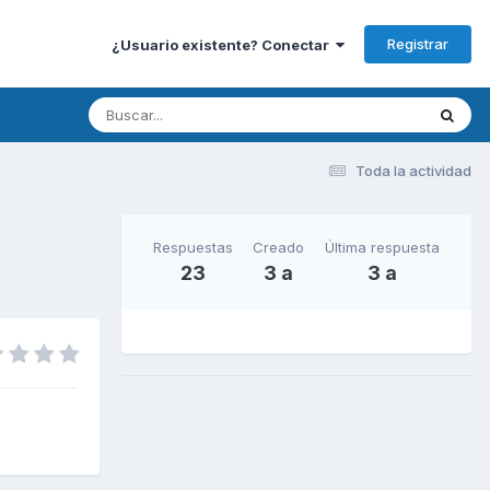
Registrar
¿Usuario existente? Conectar
Toda la actividad
Respuestas
Creado
Última respuesta
23
3 a
3 a