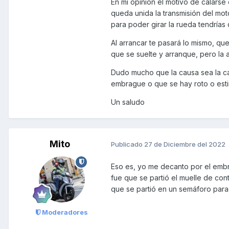
En mi opinión el motivo de calars
queda unida la transmisión del mot
Gracias
para poder girar la rueda tendrías 
Al arrancar te pasará lo mismo, qu
que se suelte y arranque, pero la a
Dudo mucho que la causa sea la ca
embrague o que se hay roto o esti
Un saludo
Mito
Publicado
27 de Diciembre del 2022
Eso es, yo me decanto por el emb
fue que se partió el muelle de con
que se partió en un semáforo parado
Moderadores