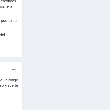
, entonces
a manera
s puede ser
del
de un amigo
so y suerte