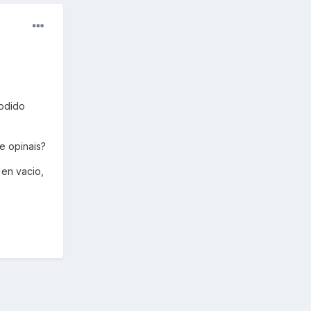
podido
e opinais?
 en vacio,