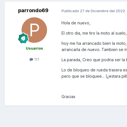
parrondo69
Publicado
27 de Diciembre del 2022
Hola de nuevo,
El otro dia, me tiro la moto al sue
hoy me ha arrancado bien la moto,
Usuarios
arrancarla de nuevo. Tambien se m
117
La parada, Creo que podria ser la 
Lo de bloqueo de rueda trasera es 
pero que se bloquee... (¿estara pil
Gracias