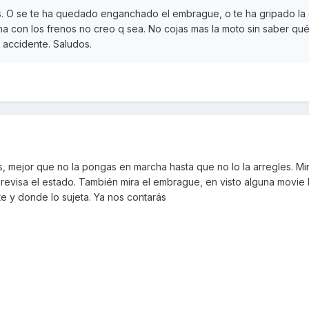
. O se te ha quedado enganchado el embrague, o te ha gripado la 
a con los frenos no creo q sea. No cojas mas la moto sin saber qué
accidente. Saludos.
 mejor que no la pongas en marcha hasta que no lo la arregles. Mi
r y revisa el estado. También mira el embrague, en visto alguna movi
ste y donde lo sujeta. Ya nos contarás