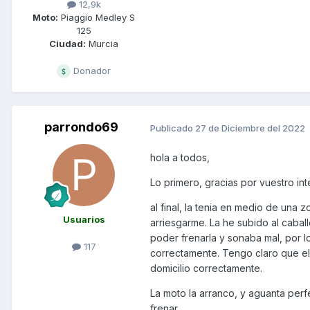
12,9k
Moto:
Piaggio Medley S
125
Ciudad:
Murcia
Donador
parrondo69
Publicado
27 de Diciembre del 2022
hola a todos,
Lo primero, gracias por vuestro int
al final, la tenia en medio de una
Usuarios
arriesgarme. La he subido al caball
poder frenarla y sonaba mal, por l
117
correctamente. Tengo claro que el
domicilio correctamente.
La moto la arranco, y aguanta per
frenar.