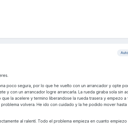
Aut
eres.
 zona poco segura, por lo que he vuelto con un arrancador y opte po
ete y con un arrancador logre arrancarla. La rueda giraba sola sin ac
o que la acelere y termino liberandose la rueda trasera y empezo a 
 problema volvera. He ido con cuidado y la he podido mover hasta
fectamente al ralentí. Todo el problema empieza en cuanto empiezo 