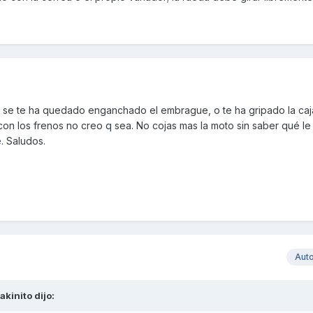
 se te ha quedado enganchado el embrague, o te ha gripado la caj
on los frenos no creo q sea. No cojas mas la moto sin saber qué le
. Saludos.
Aut
akinito
dijo: