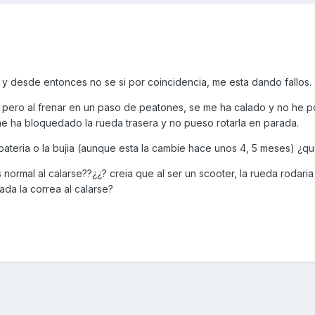
lo, y desde entonces no se si por coincidencia, me esta dando fallos.
 pero al frenar en un paso de peatones, se me ha calado y no he 
e ha bloquedado la rueda trasera y no pueso rotarla en parada.
bateria o la bujia (aunque esta la cambie hace unos 4, 5 meses) ¿qu
normal al calarse??¿¿? creia que al ser un scooter, la rueda rodaria
lada la correa al calarse?