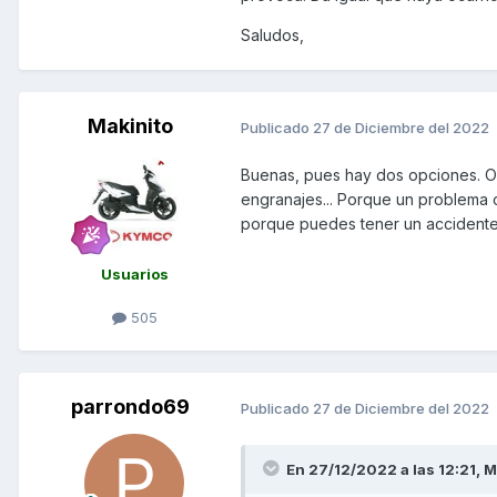
Gracias
Saludos,
Makinito
Publicado
27 de Diciembre del 2022
Buenas, pues hay dos opciones. O
engranajes... Porque un problema c
porque puedes tener un accidente
Usuarios
505
parrondo69
Publicado
27 de Diciembre del 2022
En 27/12/2022 a las 12:21,
M