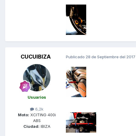
CUCUIBIZA
Publicado
28 de Septiembre del 2017
Usuarios
6,2k
Moto:
XCITING 400i
ABS
Ciudad:
IBIZA