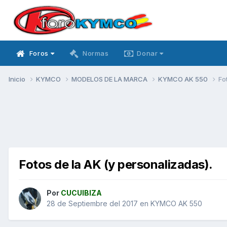
Foros
Normas
Donar
Inicio
KYMCO
MODELOS DE LA MARCA
KYMCO AK 550
Fo
Fotos de la AK (y personalizadas).
Por
CUCUIBIZA
28 de Septiembre del 2017
en
KYMCO AK 550