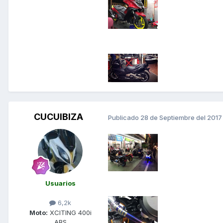
CUCUIBIZA
Publicado
28 de Septiembre del 2017
Usuarios
6,2k
Moto:
XCITING 400i
ABS