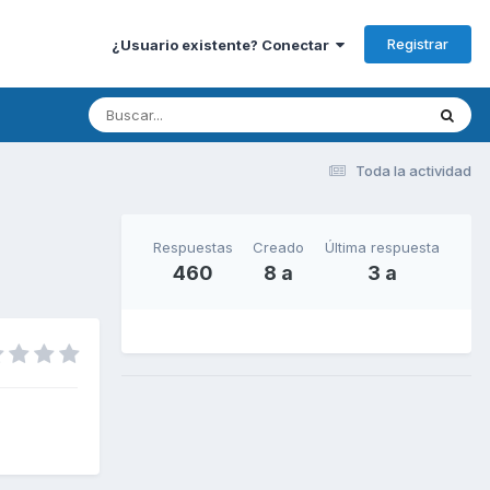
Registrar
¿Usuario existente? Conectar
Toda la actividad
Respuestas
Creado
Última respuesta
460
8 a
3 a