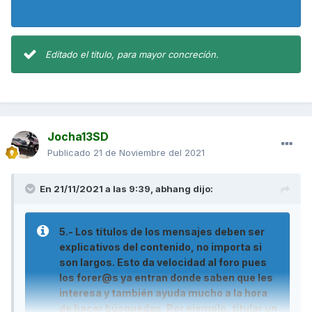
Editado el titulo, para mayor concreción.
Jocha13SD
Publicado
21 de Noviembre del 2021
En 21/11/2021 a las 9:39,
abhang
dijo:
5.- Los títulos de los mensajes deben ser
explicativos del contenido, no importa si
son largos. Esto da velocidad al foro pues
los forer@s ya entran donde saben que les
interesa y también ayuda mucho a la hora
de hacer búsquedas. Por ejemplo, titular un