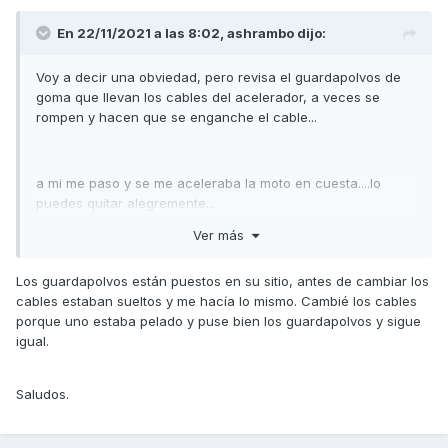
En 22/11/2021 a las 8:02,
ashrambo
dijo:
Voy a decir una obviedad, pero revisa el guardapolvos de
goma que llevan los cables del acelerador, a veces se
rompen y hacen que se enganche el cable...
a mi me paso y se me aceleraba la moto en cuesta....lo
puedes quitar alegremente...
Ver más
Los guardapolvos están puestos en su sitio, antes de cambiar los
cables estaban sueltos y me hacía lo mismo. Cambié los cables
porque uno estaba pelado y puse bien los guardapolvos y sigue
igual.
Saludos.