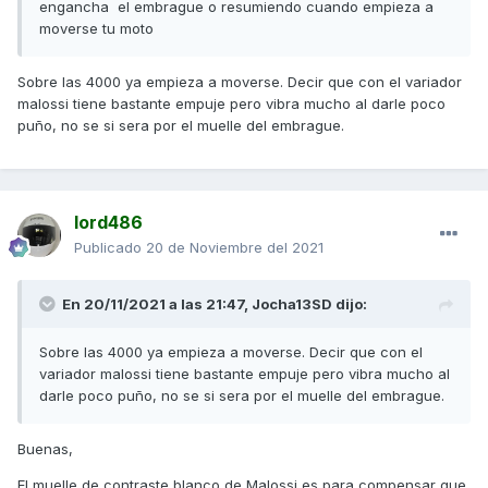
engancha el embrague o resumiendo cuando empieza a
moverse tu moto
Sobre las 4000 ya empieza a moverse. Decir que con el variador
malossi tiene bastante empuje pero vibra mucho al darle poco
puño, no se si sera por el muelle del embrague.
lord486
Publicado
20 de Noviembre del 2021
En 20/11/2021 a las 21:47,
Jocha13SD
dijo:
Sobre las 4000 ya empieza a moverse. Decir que con el
variador malossi tiene bastante empuje pero vibra mucho al
darle poco puño, no se si sera por el muelle del embrague.
Buenas,
El muelle de contraste blanco de Malossi es para compensar que