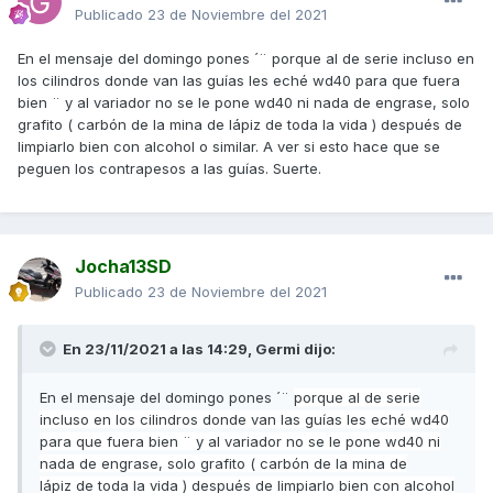
Publicado
23 de Noviembre del 2021
En el mensaje del domingo pones ´¨
porque al de serie incluso en
los cilindros donde van las guías les eché wd40 para que fuera
bien ¨ y al variador no se le pone wd40 ni nada de engrase, solo
grafito ( carbón de la mina de lápiz de toda la vida ) después de
limpiarlo bien con alcohol o similar. A ver si esto hace que se
peguen los contrapesos a las guías. Suerte.
Jocha13SD
Publicado
23 de Noviembre del 2021
En 23/11/2021 a las 14:29,
Germi
dijo:
En el mensaje del domingo pones ´¨
porque al de serie
incluso en los cilindros donde van las guías les eché wd40
para que fuera bien ¨ y al variador no se le pone wd40 ni
nada de engrase, solo grafito ( carbón de la mina de
lápiz de toda la vida ) después de limpiarlo bien con alcohol