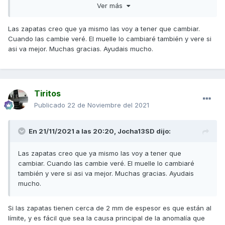
Ver más
que patine al salir y también patine antes de desembragar.
Un saludo
Las zapatas creo que ya mismo las voy a tener que cambiar.
Cuando las cambie veré. El muelle lo cambiaré también y vere si
asi va mejor. Muchas gracias. Ayudais mucho.
Tiritos
Publicado
22 de Noviembre del 2021
En 21/11/2021 a las 20:20,
Jocha13SD
dijo:
Las zapatas creo que ya mismo las voy a tener que
cambiar. Cuando las cambie veré. El muelle lo cambiaré
también y vere si asi va mejor. Muchas gracias. Ayudais
mucho.
Si las zapatas tienen cerca de 2 mm de espesor es que están al
límite, y es fácil que sea la causa principal de la anomalía que