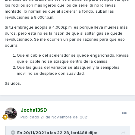
los rodillos son más ligeros que los de serie. Si no lo llevas
montado, lo normal es que al acelerar a fondo, suban las
revoluciones a 9.000r.p.m.
Si tu embrague acopla a 4.000r.p.m. es porque lleva muelles más
duros, pero esta no es la razón de que al soltar gas se quede
revolucionado. Se me ocurren un par de razones para que eso
ocurra:
Que el cable del acelerador se quede enganchado. Revisa
que el cable no se atasque dentro de la camisa.
Que las guías del variador se atasquen y la semipolea
móvil no se desplace con suavidad.
Saludos,
Jocha13SD
Publicado
21 de Noviembre del 2021
En 20/11/2021 a las 22:28,
lord486
dijo: