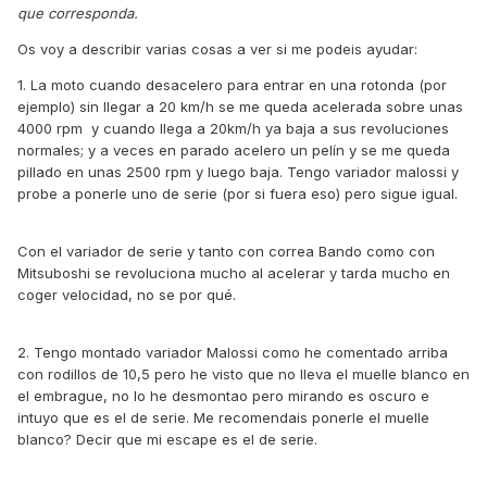
que corresponda.
Os voy a describir varias cosas a ver si me podeis ayudar:
1. La moto cuando desacelero para entrar en una rotonda (por
ejemplo) sin llegar a 20 km/h se me queda acelerada sobre unas
4000 rpm y cuando llega a 20km/h ya baja a sus revoluciones
normales; y a veces en parado acelero un pelín y se me queda
pillado en unas 2500 rpm y luego baja. Tengo variador malossi y
probe a ponerle uno de serie (por si fuera eso) pero sigue igual.
Con el variador de serie y tanto con correa Bando como con
Mitsuboshi se revoluciona mucho al acelerar y tarda mucho en
coger velocidad, no se por qué.
2. Tengo montado variador Malossi como he comentado arriba
con rodillos de 10,5 pero he visto que no lleva el muelle blanco en
el embrague, no lo he desmontao pero mirando es oscuro e
intuyo que es el de serie. Me recomendais ponerle el muelle
blanco? Decir que mi escape es el de serie.