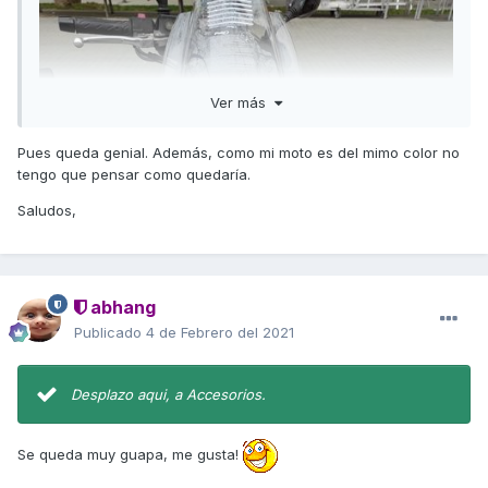
Ver más
Pues queda genial. Además, como mi moto es del mimo color no
tengo que pensar como quedaría.
Saludos,
abhang
Publicado
4 de Febrero del 2021
Desplazo aqui, a Accesorios.
Se queda muy guapa, me gusta!