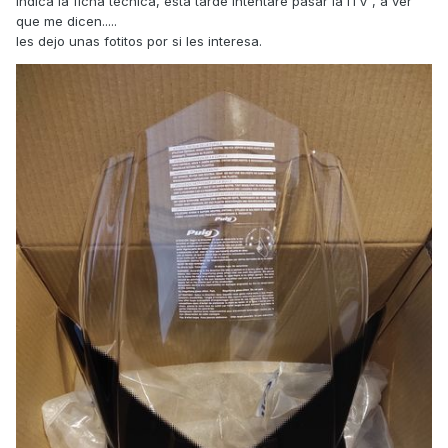
indica la ficha técnica, esta tarde intentaré pasar la ITV , a ver
que me dicen.....
les dejo unas fotitos por si les interesa.