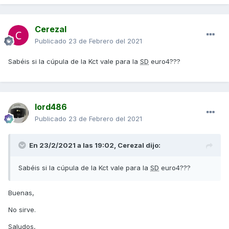
Cerezal
Publicado
23 de Febrero del 2021
Sabéis si la cúpula de la Kct vale para la
SD
euro4???
lord486
Publicado
23 de Febrero del 2021
En 23/2/2021 a las 19:02,
Cerezal
dijo:
Sabéis si la cúpula de la Kct vale para la
SD
euro4???
Buenas,
No sirve.
Saludos,