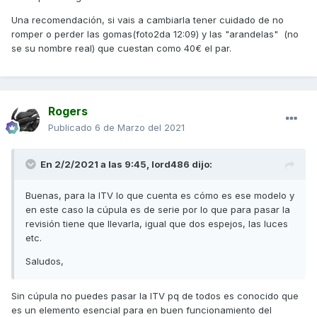
Una recomendación, si vais a cambiarla tener cuidado de no
romper o perder las gomas(foto2da 12:09) y las "arandelas" (no
se su nombre real) que cuestan como 40€ el par.
Rogers
Publicado
6 de Marzo del 2021
En 2/2/2021 a las 9:45,
lord486
dijo:
Buenas, para la ITV lo que cuenta es cómo es ese modelo y
en este caso la cúpula es de serie por lo que para pasar la
revisión tiene que llevarla, igual que dos espejos, las luces
etc.
Saludos,
Sin cúpula no puedes pasar la ITV pq de todos es conocido que
es un elemento esencial para en buen funcionamiento del