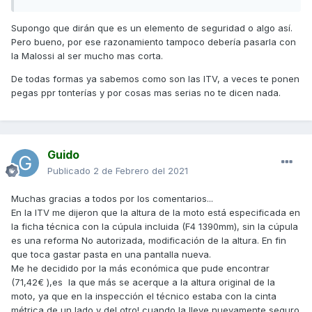
Supongo que dirán que es un elemento de seguridad o algo así.
Pero bueno, por ese razonamiento tampoco debería pasarla con
la Malossi al ser mucho mas corta.
De todas formas ya sabemos como son las ITV, a veces te ponen
pegas ppr tonterías y por cosas mas serias no te dicen nada.
Guido
Publicado
2 de Febrero del 2021
Muchas gracias a todos por los comentarios...
En la ITV me dijeron que la altura de la moto está especificada en
la ficha técnica con la cúpula incluida (F4 1390mm), sin la cúpula
es una reforma No autorizada, modificación de la altura. En fin
que toca gastar pasta en una pantalla nueva.
Me he decidido por la más económica que pude encontrar
(71,42€ ),es la que más se acerque a la altura original de la
moto, ya que en la inspección el técnico estaba con la cinta
métrica de un lado y del otro! cuando la lleve nuevamente seguro