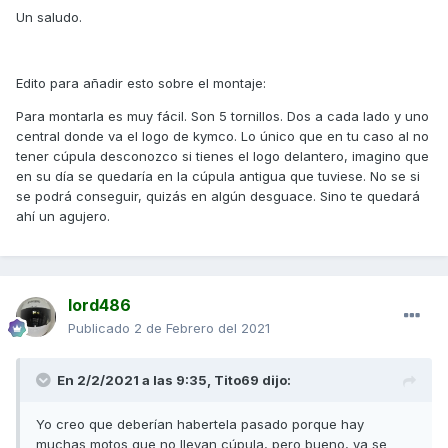
Un saludo.
Edito para añadir esto sobre el montaje:
Para montarla es muy fácil. Son 5 tornillos. Dos a cada lado y uno
central donde va el logo de kymco. Lo único que en tu caso al no
tener cúpula desconozco si tienes el logo delantero, imagino que
en su día se quedaría en la cúpula antigua que tuviese. No se si
se podrá conseguir, quizás en algún desguace. Sino te quedará
ahí un agujero.
lord486
Publicado
2 de Febrero del 2021
En 2/2/2021 a las 9:35,
Tito69
dijo:
Yo creo que deberían habertela pasado porque hay
muchas motos que no llevan cúpula, pero bueno, ya se