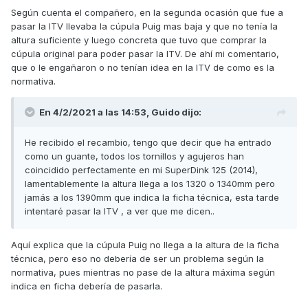
Según cuenta el compañero, en la segunda ocasión que fue a
pasar la ITV llevaba la cúpula Puig mas baja y que no tenía la
altura suficiente y luego concreta que tuvo que comprar la
cúpula original para poder pasar la ITV. De ahí mi comentario,
que o le engañaron o no tenían idea en la ITV de como es la
normativa.
En 4/2/2021 a las 14:53,
Guido
dijo:
He recibido el recambio, tengo que decir que ha entrado
como un guante, todos los tornillos y agujeros han
coincidido perfectamente en mi SuperDink 125 (2014),
lamentablemente la altura llega a los 1320 o 1340mm pero
jamás a los 1390mm que indica la ficha técnica, esta tarde
intentaré pasar la ITV , a ver que me dicen..
Aquí explica que la cúpula Puig no llega a la altura de la ficha
técnica, pero eso no debería de ser un problema según la
normativa, pues mientras no pase de la altura máxima según
indica en ficha debería de pasarla.