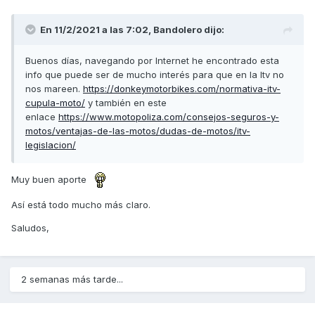
En 11/2/2021 a las 7:02,
Bandolero
dijo:
Buenos días, navegando por Internet he encontrado esta
info que puede ser de mucho interés para que en la Itv no
nos mareen.
https://donkeymotorbikes.com/normativa-itv-
cupula-moto/
y también en este
enlace
https://www.motopoliza.com/consejos-seguros-y-
motos/ventajas-de-las-motos/dudas-de-motos/itv-
legislacion/
Muy buen aporte
Así está todo mucho más claro.
Saludos,
2 semanas más tarde...