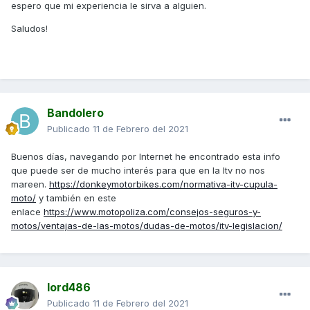
espero que mi experiencia le sirva a alguien.
Saludos!
Bandolero
Publicado
11 de Febrero del 2021
Buenos días, navegando por Internet he encontrado esta info
que puede ser de mucho interés para que en la Itv no nos
mareen.
https://donkeymotorbikes.com/normativa-itv-cupula-
moto/
y también en este
enlace
https://www.motopoliza.com/consejos-seguros-y-
motos/ventajas-de-las-motos/dudas-de-motos/itv-legislacion/
lord486
Publicado
11 de Febrero del 2021