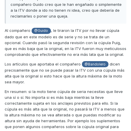
compañero Guido creo que le han engañado o simplemente
a la ITV donde a ido no tienen ni idea, creo que debería de
reclamarles o poner una queja.
Al compañero
, le tiraron la ITV por no llevar cúpula
@Guido
dado que en este modelo es de serie y no se trata de un
opcional. Cuando pasó la segunda revisión con la cúpula Puig,
que es más baja que la original, en la ITV fueron muy meticulosos
comprobando que efectivamente no era más lata que la original.
Los artículos que aportaba el compañero
dicen
@Bandolero
precisamente que no se puede pasar la ITV con una cúpula más
alta que la original si esto hace que la altura máxima de la moto
sea mayor.
En resumen: si la moto tiene cúpula de seria necesitas que lleve
una sí o sí. No importa si es más baja mientras la lleve
correctamente sujeta en los anclajes previstos para ello. Si la
cúpula es más alta que la original, no pasará la ITV a menos que
la altura máxima no se vea alterada o que puedas modificar su
altura sin ayuda de herramientas. Por ejemplo los suplementos
que ponen algunos compañeros sobre la cúpula original para