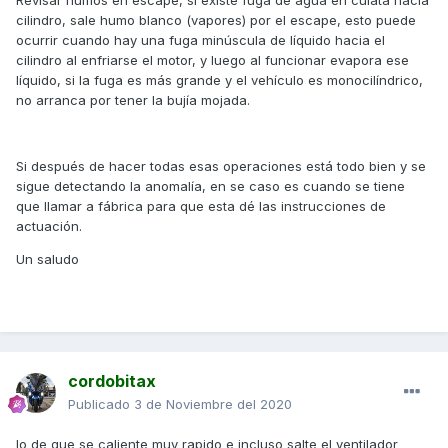
Revisar humos en escape, si existe fuga de agua en culata hacia
cilindro, sale humo blanco (vapores) por el escape, esto puede
ocurrir cuando hay una fuga minúscula de líquido hacia el
cilindro al enfriarse el motor, y luego al funcionar evapora ese
líquido, si la fuga es más grande y el vehículo es monocilíndrico,
no arranca por tener la bujía mojada.
Si después de hacer todas esas operaciones está todo bien y se
sigue detectando la anomalía, en se caso es cuando se tiene
que llamar a fábrica para que esta dé las instrucciones de
actuación.
Un saludo
cordobitax
Publicado
3 de Noviembre del 2020
lo de que se caliente muy rapido e incluso salte el ventilador