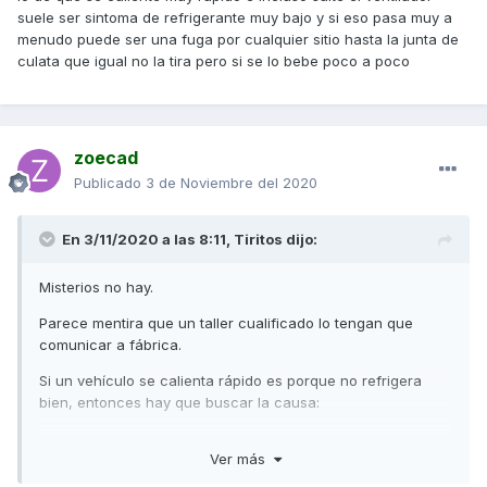
suele ser sintoma de refrigerante muy bajo y si eso pasa muy a
menudo puede ser una fuga por cualquier sitio hasta la junta de
culata que igual no la tira pero si se lo bebe poco a poco
zoecad
Publicado
3 de Noviembre del 2020
En 3/11/2020 a las 8:11,
Tiritos
dijo:
Misterios no hay.
Parece mentira que un taller cualificado lo tengan que
comunicar a fábrica.
Si un vehículo se calienta rápido es porque no refrigera
bien, entonces hay que buscar la causa:
Ver más
.-Revisar temperatura real del refrigerante con termómetro