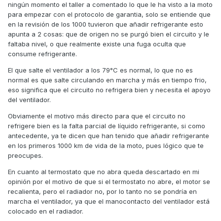
ningún momento el taller a comentado lo que le ha visto a la moto
para empezar con el protocolo de garantia, solo se entiende que
en la revisión de los 1000 tuvieron que añadir refrigerante esto
apunta a 2 cosas: que de origen no se purgó bien el circuito y le
faltaba nivel, o que realmente existe una fuga oculta que
consume refrigerante.
El que salte el ventilador a los 79°C es normal, lo que no es
normal es que salte circulando en marcha y más en tiempo frio,
eso significa que el circuito no refrigera bien y necesita el apoyo
del ventilador.
Obviamente el motivo más directo para que el circuito no
refrigere bien es la falta parcial de líquido refrigerante, si como
antecedente, ya te dicen que han tenido que añadir refrigerante
en los primeros 1000 km de vida de la moto, pues lógico que te
preocupes.
En cuanto al termostato que no abra queda descartado en mi
opinión por el motivo de que si el termostato no abre, el motor se
recalienta, pero el radiador no, por lo tanto no se pondría en
marcha el ventilador, ya que el manocontacto del ventilador está
colocado en el radiador.