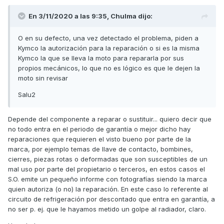
En 3/11/2020 a las 9:35,
Chulma
dijo:
O en su defecto, una vez detectado el problema, piden a
Kymco la autorización para la reparación o si es la misma
Kymco la que se lleva la moto para repararla por sus
propios mecánicos, lo que no es lógico es que le dejen la
moto sin revisar
Salu2
Depende del componente a reparar o sustituir... quiero decir que
no todo entra en el periodo de garantía o mejor dicho hay
reparaciones que requieren el visto bueno por parte de la
marca, por ejemplo temas de llave de contacto, bombines,
cierres, piezas rotas o deformadas que son susceptibles de un
mal uso por parte del propietario o terceros, en estos casos el
S.O. emite un pequeño informe con fotografías siendo la marca
quien autoriza (o no) la reparación. En este caso lo referente al
circuito de refrigeración por descontado que entra en garantía, a
no ser p. ej. que le hayamos metido un golpe al radiador, claro.