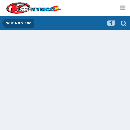
XCITING S 400