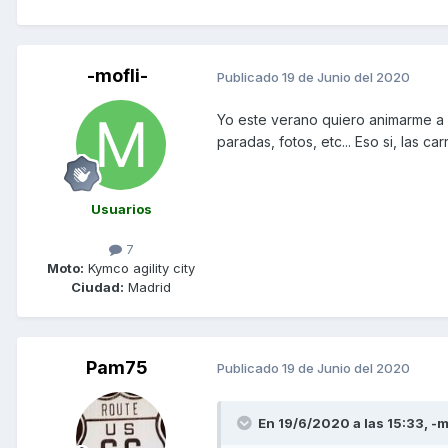
-mofli-
Publicado
19 de Junio del 2020
Yo este verano quiero animarme a ha
paradas, fotos, etc... Eso si, las ca
Usuarios
7
Moto:
Kymco agility city
Ciudad:
Madrid
Pam75
Publicado
19 de Junio del 2020
En 19/6/2020 a las 15:33,
-m