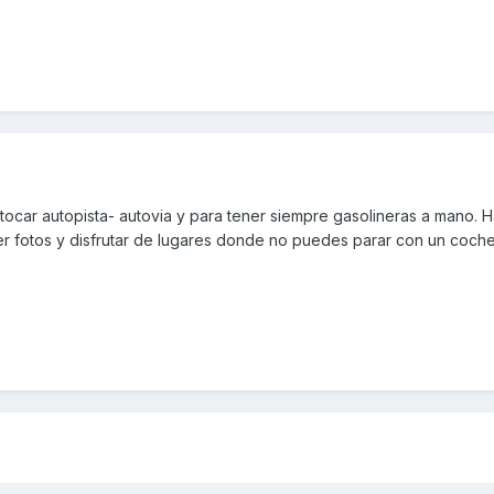
o tocar autopista- autovia y para tener siempre gasolineras a mano. 
r fotos y disfrutar de lugares donde no puedes parar con un coche