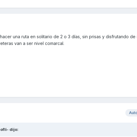
cer una ruta en solitario de 2 o 3 días, sin prisas y disfrutando de
rreteras van a ser nivel comarcal.
Aut
ofli-
dijo: