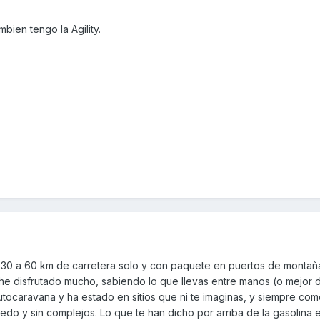
bien tengo la Agility.
de 30 a 60 km de carretera solo y con paquete en puertos de montañ
 he disfrutado mucho, sabiendo lo que llevas entre manos (o mejor 
autocaravana y ha estado en sitios que ni te imaginas, y siempre co
do y sin complejos. Lo que te han dicho por arriba de la gasolina es