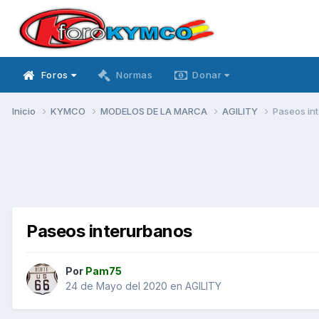
Foros
Normas
Donar
Inicio
KYMCO
MODELOS DE LA MARCA
AGILITY
Paseos in
Paseos interurbanos
Por
Pam75
24 de Mayo del 2020
en
AGILITY