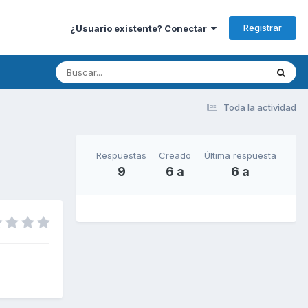
Registrar
¿Usuario existente? Conectar
Toda la actividad
Respuestas
Creado
Última respuesta
9
6 a
6 a