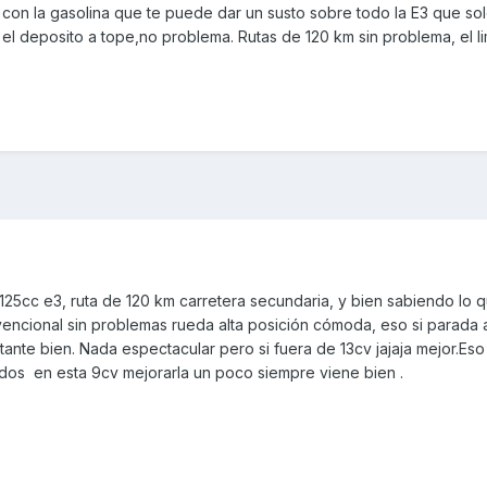
n con la gasolina que te puede dar un susto sobre todo la E3 que so
as el deposito a tope,no problema. Rutas de 120 km sin problema, el li
125cc e3, ruta de 120 km carretera secundaria, y bien sabiendo lo q
vencional sin problemas rueda alta posición cómoda, eso si parada 
nte bien. Nada espectacular pero si fuera de 13cv jajaja mejor.Eso 
ados en esta 9cv mejorarla un poco siempre viene bien .