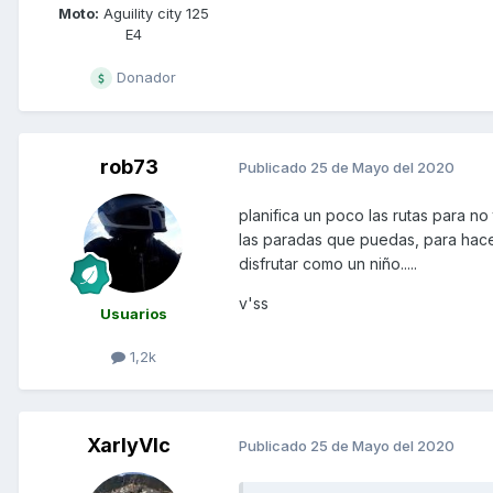
Moto:
Aguility city 125
E4
Donador
rob73
Publicado
25 de Mayo del 2020
planifica un poco las rutas para n
las paradas que puedas, para hace
disfrutar como un niño.....
v'ss
Usuarios
1,2k
XarlyVlc
Publicado
25 de Mayo del 2020