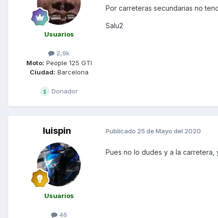
Por carreteras secundarias no tend
Salu2
Usuarios
2,9k
Moto:
People 125 GTI
Ciudad:
Barcelona
Donador
luispin
Publicado
25 de Mayo del 2020
Pues no lo dudes y a la carretera, y
Usuarios
46