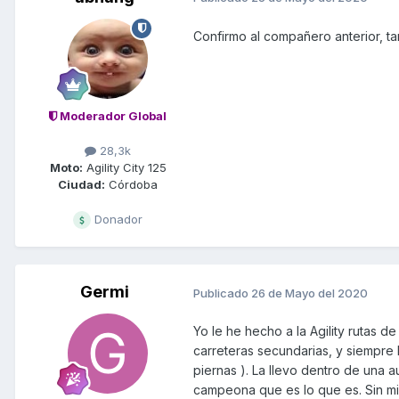
Confirmo al compañero anterior, tam
Moderador Global
28,3k
Moto:
Agility City 125
Ciudad:
Córdoba
Donador
Germi
Publicado
26 de Mayo del 2020
Yo le he hecho a la Agility rutas 
carreteras secundarias, y siempre
piernas ). La llevo dentro de una 
campeona que es lo que es. Sin mie