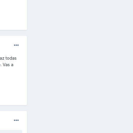
Haz todas
. Vas a