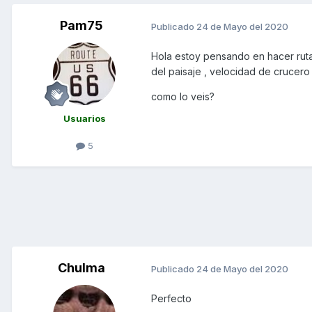
Pam75
Publicado
24 de Mayo del 2020
Hola estoy pensando en hacer ruta
del paisaje , velocidad de cruce
como lo veis?
Usuarios
5
Chulma
Publicado
24 de Mayo del 2020
Perfecto