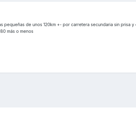
s pequeñas de unos 120km +- por carretera secundaria sin prisa y d
ro 80 más o menos