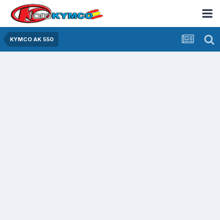
KYMCO AK 550