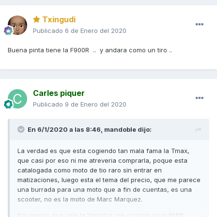
Txingudi
Publicado
6 de Enero del 2020
Buena pinta tiene la F900R .. y andara como un tiro ..
Carles piquer
Publicado
9 de Enero del 2020
En 6/1/2020 a las 8:46,
mandoble
dijo:
La verdad es que esta cogiendo tan mala fama la Tmax,
que casi por eso ni me atreveria comprarla, poque esta
catalogada como moto de tio raro sin entrar en
matizaciones, luego esta el tema del precio, que me parece
una burrada para una moto que a fin de cuentas, es una
scooter, no es la moto de Marc Marquez.
Por menos que vale la Yamaha, me compre yo la BMW