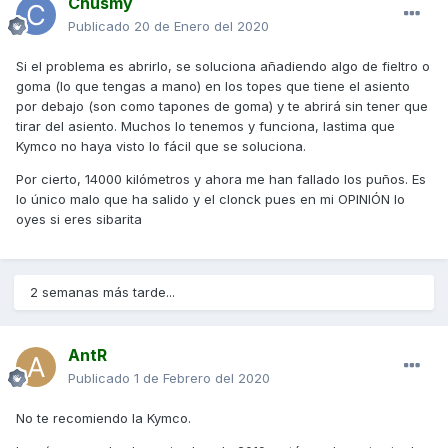
Chusmy
Publicado
20 de Enero del 2020
Si el problema es abrirlo, se soluciona añadiendo algo de fieltro o
goma (lo que tengas a mano) en los topes que tiene el asiento
por debajo (son como tapones de goma) y te abrirá sin tener que
tirar del asiento. Muchos lo tenemos y funciona, lastima que
Kymco no haya visto lo fácil que se soluciona.
Por cierto, 14000 kilómetros y ahora me han fallado los puños. Es
lo único malo que ha salido y el clonck pues en mi OPINIÓN lo
oyes si eres sibarita
2 semanas más tarde...
AntR
Publicado
1 de Febrero del 2020
No te recomiendo la Kymco.