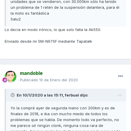
unidades que se vendieron, con 30.000km sólo ha tenido
un problema de 1 retén de la suspensión delantera, para él
la moto es fantástica
Salu2
Lo decía en modo irónico, lo que solo falla la Ak550.
Enviado desde mi SM-N975F mediante Tapatalk
mandoble
Publicado
10 de Enero del 2020
En 10/1/2020 a las 15:11,
ferbual
dijo:
Yo la compré ayer de segunda mano con 200km y es de
finales de 2018, e iba con mucho miedo de todos los
problemas que se habla. De momento todo va perfecto, no
me parece oír ningún clonk, ninguna cosa rara de