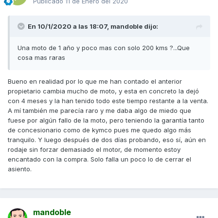
Publicado
11 de Enero del 2020
En 10/1/2020 a las 18:07,
mandoble
dijo:
Una moto de 1 año y poco mas con solo 200 kms ?...Que
cosa mas raras
Bueno en realidad por lo que me han contado el anterior
propietario cambia mucho de moto, y esta en concreto la dejó
con 4 meses y la han tenido todo este tiempo restante a la venta.
A mí también me parecía raro y me daba algo de miedo que
fuese por algún fallo de la moto, pero teniendo la garantía tanto
de concesionario como de kymco pues me quedo algo más
tranquilo. Y luego después de dos días probando, eso sí, aún en
rodaje sin forzar demasiado el motor, de momento estoy
encantado con la compra. Solo falla un poco lo de cerrar el
asiento.
mandoble