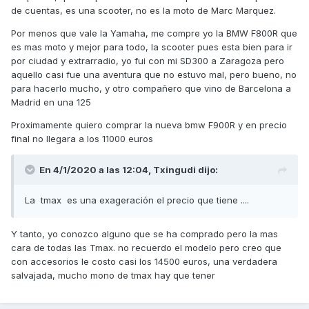
de cuentas, es una scooter, no es la moto de Marc Marquez.
Por menos que vale la Yamaha, me compre yo la BMW F800R que
es mas moto y mejor para todo, la scooter pues esta bien para ir
por ciudad y extrarradio, yo fui con mi SD300 a Zaragoza pero
aquello casi fue una aventura que no estuvo mal, pero bueno, no
para hacerlo mucho, y otro compañero que vino de Barcelona a
Madrid en una 125
Proximamente quiero comprar la nueva bmw F900R y en precio
final no llegara a los 11000 euros
En 4/1/2020 a las 12:04,
Txingudi
dijo:
La tmax es una exageración el precio que tiene ....
Y tanto, yo conozco alguno que se ha comprado pero la mas
cara de todas las Tmax. no recuerdo el modelo pero creo que
con accesorios le costo casi los 14500 euros, una verdadera
salvajada, mucho mono de tmax hay que tener