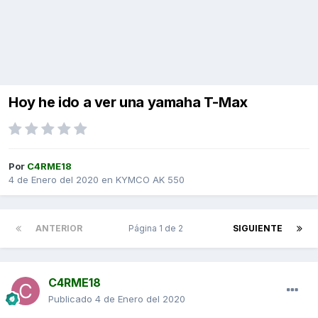
Hoy he ido a ver una yamaha T-Max
Por
C4RME18
4 de Enero del 2020
en
KYMCO AK 550
ANTERIOR
Página 1 de 2
SIGUIENTE
C4RME18
Publicado
4 de Enero del 2020