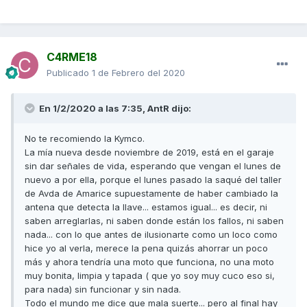
C4RME18
Publicado
1 de Febrero del 2020
En 1/2/2020 a las 7:35,
AntR
dijo:
No te recomiendo la Kymco.
La mía nueva desde noviembre de 2019, está en el garaje
sin dar señales de vida, esperando que vengan el lunes de
nuevo a por ella, porque el lunes pasado la saqué del taller
de Avda de Amarice supuestamente de haber cambiado la
antena que detecta la llave... estamos igual... es decir, ni
saben arreglarlas, ni saben donde están los fallos, ni saben
nada... con lo que antes de ilusionarte como un loco como
hice yo al verla, merece la pena quizás ahorrar un poco
más y ahora tendría una moto que funciona, no una moto
muy bonita, limpia y tapada ( que yo soy muy cuco eso si,
para nada) sin funcionar y sin nada.
Todo el mundo me dice que mala suerte... pero al final hay