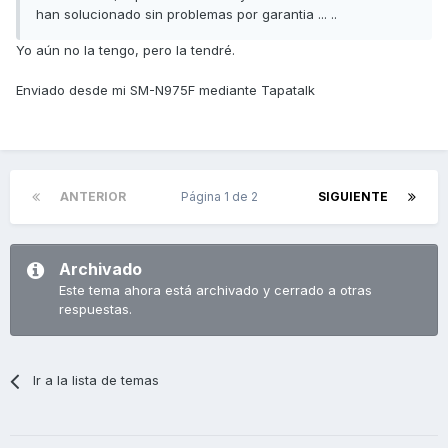
han solucionado sin problemas por garantia ... ..
Yo aún no la tengo, pero la tendré.
Enviado desde mi SM-N975F mediante Tapatalk
ANTERIOR
Página 1 de 2
SIGUIENTE
Archivado
Este tema ahora está archivado y cerrado a otras
respuestas.
Ir a la lista de temas