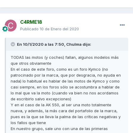
C4RME18
Publicado
10 de Enero del 2020
En 10/1/2020 a las 7:50,
Chulma
dijo:
TODAS las motos (y coches) fallan, algunos modelos más
que otros obviamente
En el caso de este foro, como es un foro Kymco (no
patrocinado por la marca, que por desgracia, no ayuda en
nada) lo habitual es hablar de las motos de Kymco y como
casi siempre, en los foros sólo se acostumbra a hablar de
lo mal que va la moto (cuando va bien no nos acordamos
de escribirlo salvo excepciones)
Y en el caso de la AK 550, al ser una moto totalmente
nueva, y además, la más cara del portafolio de la marca,
pues es la que se lleva la palma de las críticas negativas y
los fallos que tiene
En nuestro grupo, sale uno con una de las primeras