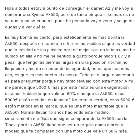
Hola a todos estoy a punto de conseguir el carnet A2 y me voy a
comprar una Kymco Ak550, pero de tanto oír que si la tmax es no
se que, y no se cuantos, pues he pensado voy a verla y salgo de
dudas y a ver qué tal.
Es muy bonita es cierto, pero estéticamente es más bonita la
Ak550, después en cuanto a diferencias visibles si que es verdad
que la calidad de los plástico parece mejor que en la tmax, me he
subido en ella y no me he sentido a gusto porque mido 1. 67 y a
pesar que tengo las piernas largas en una posición normal no
llego bien y me da un poco de inseguridad, no es que sea más
alta, es que es más ancho el asiento. Todo este largo comentario
es para preguntar porque hay tanto revuelo con esta moto? A mi
me parece que 5000 € más por esta moto es una exageración
estamos hablando que vale un 60% más que la Ak550, esos
5000€ están metidos en la moto? No creo la verdad, esos 5000 €
están metidos en la marca, que es una moto más fiable que la
Ak550? Normal llevan 10 años haciendo este modelo,
sinceramente me flipa que sigan comparando la Ak550 con la
Tmax, para la Ak550 tiene que ser un orgullo como marca y
modelo que te comparen con una moto que vale un 60% más.