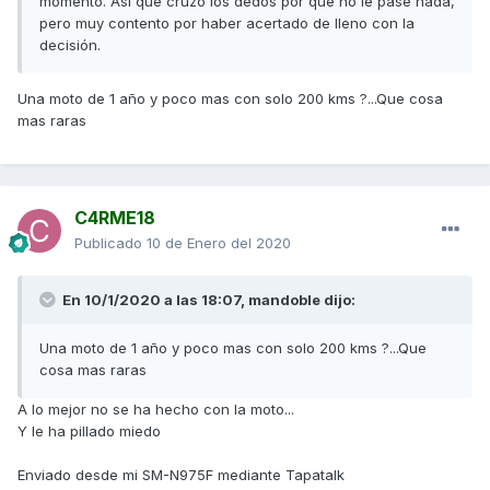
momento. Así que cruzo los dedos por que no le pase nada,
pero muy contento por haber acertado de lleno con la
decisión.
Una moto de 1 año y poco mas con solo 200 kms ?...Que cosa
mas raras
C4RME18
Publicado
10 de Enero del 2020
En 10/1/2020 a las 18:07,
mandoble
dijo:
Una moto de 1 año y poco mas con solo 200 kms ?...Que
cosa mas raras
A lo mejor no se ha hecho con la moto...
Y le ha pillado miedo
Enviado desde mi SM-N975F mediante Tapatalk