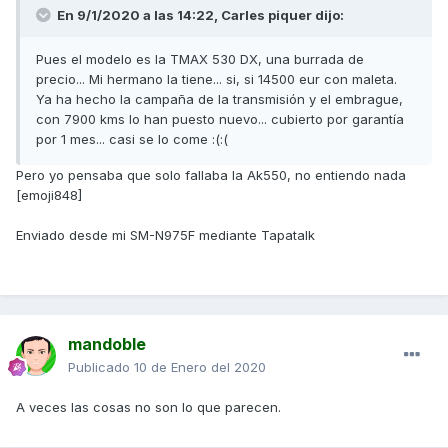
En 9/1/2020 a las 14:22,
Carles piquer
dijo:
Pues el modelo es la TMAX 530 DX, una burrada de
precio... Mi hermano la tiene... si, si 14500 eur con maleta.
Ya ha hecho la campaña de la transmisión y el embrague,
con 7900 kms lo han puesto nuevo... cubierto por garantía
por 1 mes... casi se lo come :(:(
Pero yo pensaba que solo fallaba la Ak550, no entiendo nada
[emoji848]
Enviado desde mi SM-N975F mediante Tapatalk
mandoble
Publicado
10 de Enero del 2020
A veces las cosas no son lo que parecen.