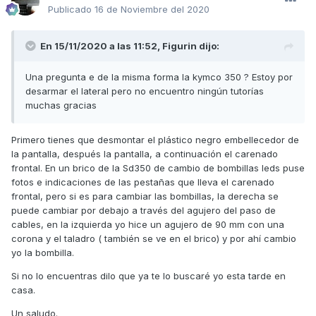
Publicado
16 de Noviembre del 2020
En 15/11/2020 a las 11:52,
Figurin
dijo:
Una pregunta e de la misma forma la kymco 350 ? Estoy por
desarmar el lateral pero no encuentro ningún tutorías
muchas gracias
Primero tienes que desmontar el plástico negro embellecedor de
la pantalla, después la pantalla, a continuación el carenado
frontal. En un brico de la Sd350 de cambio de bombillas leds puse
fotos e indicaciones de las pestañas que lleva el carenado
frontal, pero si es para cambiar las bombillas, la derecha se
puede cambiar por debajo a través del agujero del paso de
cables, en la izquierda yo hice un agujero de 90 mm con una
corona y el taladro ( también se ve en el brico) y por ahí cambio
yo la bombilla.
Si no lo encuentras dilo que ya te lo buscaré yo esta tarde en
casa.
Un saludo.