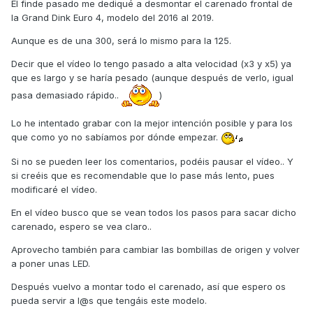
El finde pasado me dediqué a desmontar el carenado frontal de
la Grand Dink Euro 4, modelo del 2016 al 2019.
Aunque es de una 300, será lo mismo para la 125.
Decir que el vídeo lo tengo pasado a alta velocidad (x3 y x5) ya
que es largo y se haría pesado (aunque después de verlo, igual
pasa demasiado rápido..
)
Lo he intentado grabar con la mejor intención posible y para los
que como yo no sabíamos por dónde empezar.
Si no se pueden leer los comentarios, podéis pausar el vídeo.. Y
si creéis que es recomendable que lo pase más lento, pues
modificaré el vídeo.
En el vídeo busco que se vean todos los pasos para sacar dicho
carenado, espero se vea claro..
Aprovecho también para cambiar las bombillas de origen y volver
a poner unas LED.
Después vuelvo a montar todo el carenado, así que espero os
pueda servir a l@s que tengáis este modelo.