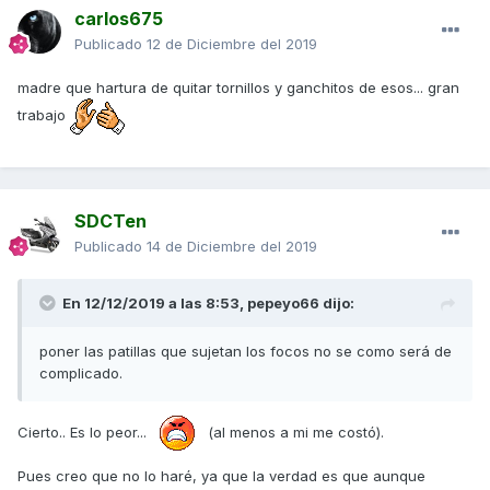
carlos675
Publicado
12 de Diciembre del 2019
madre que hartura de quitar tornillos y ganchitos de esos... gran
trabajo
SDCTen
Publicado
14 de Diciembre del 2019
En 12/12/2019 a las 8:53,
pepeyo66
dijo:
poner las patillas que sujetan los focos no se como será de
complicado.
Cierto.. Es lo peor...
(al menos a mi me costó).
Pues creo que no lo haré, ya que la verdad es que aunque