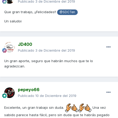
Publicado
3 de Diciembre del 2019
Que gran trabajo, ¡¡Felicidades!!
@SDCTen
Un saludoi
JD400
Publicado
3 de Diciembre del 2019
Un gran aporte, seguro que habrán muchos que te lo
agradezcan.
pepeyo66
Publicado
10 de Diciembre del 2019
Excelente, un gran trabajo sin duda.
Una vez
sabido parece hasta fácil, pero sin duda que te habrás pegado