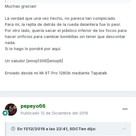
Muchas gracias!
La verdad que una vez hecho, no parece tan complicado.
Para mí, la rejilla de detrás de la rueda delantera fue lo peor.
Por otro lado, quería sacar el plástico inferior de los focos para
hacer orificios para cambiar bombillas sin tener que descontar
nada.
Si lo hago lo pondré por aquí.
Un saludo! [emoji1309][emoji6]
Enviado desde mi Mi 9T Pro 128Gb mediante Tapatalk
pepeyo66
Publicado
12 de Diciembre del 2019
En 11/12/2019 a las 22:41,
SDCTen
dijo: