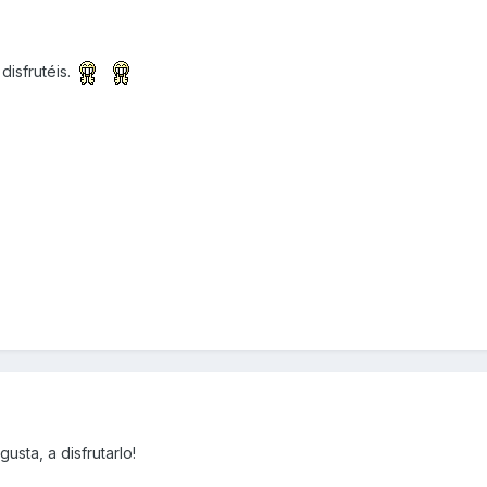
 disfrutéis.
sta, a disfrutarlo!