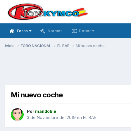
Foros
Normas
Donar
Inicio
FORO NACIONAL
EL BAR
Mi nuevo coche
Mi nuevo coche
Por
mandoble
3 de Noviembre del 2019
en
EL BAR