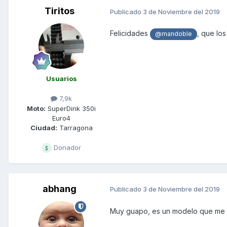
Tiritos
Publicado
3 de Noviembre del 2019
Felicidades
, que los
@mandoble
Usuarios
7,9k
Moto:
SuperDink 350i
Euro4
Ciudad:
Tarragona
Donador
abhang
Publicado
3 de Noviembre del 2019
Muy guapo, es un modelo que me gu