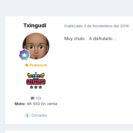
Txingudi
Publicado
3 de Noviembre del 2019
Muy chulo . A disfrutarlo ...
Premium
10k
Moto:
AK 550 En venta
Donador