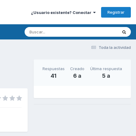
Registrar
¿Usuario existente? Conectar
Toda la actividad
Respuestas
Creado
Última respuesta
41
6 a
5 a