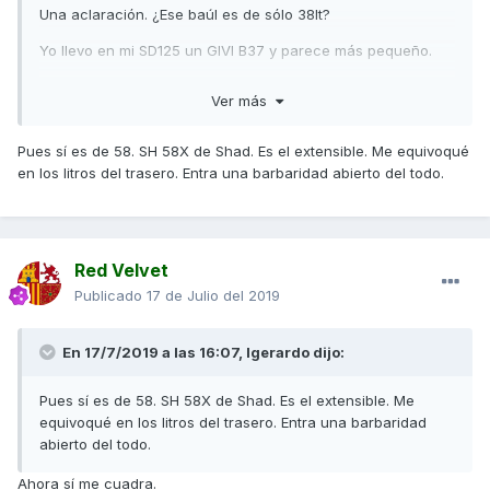
Una aclaración. ¿Ese baúl es de sólo 38lt?
Yo llevo en mi SD125 un GIVI B37 y parece más pequeño.
Ver más
Pues sí es de 58. SH 58X de Shad. Es el extensible. Me equivoqué
en los litros del trasero. Entra una barbaridad abierto del todo.
Red Velvet
Publicado
17 de Julio del 2019
En 17/7/2019 a las 16:07,
Igerardo
dijo:
Pues sí es de 58. SH 58X de Shad. Es el extensible. Me
equivoqué en los litros del trasero. Entra una barbaridad
abierto del todo.
Ahora sí me cuadra.