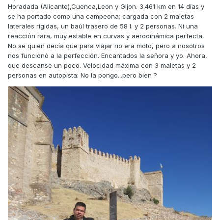
Horadada (Alicante),Cuenca,Leon y Gijon. 3.461 km en 14 días y
se ha portado como una campeona; cargada con 2 maletas
laterales rígidas, un baúl trasero de 58 l. y 2 personas. Ni una
reacción rara, muy estable en curvas y aerodinámica perfecta.
No se quien decía que para viajar no era moto, pero a nosotros
nos funcionó a la perfección. Encantados la señora y yo. Ahora,
que descanse un poco. Velocidad máxima con 3 maletas y 2
personas en autopista: No la pongo...pero bien ?