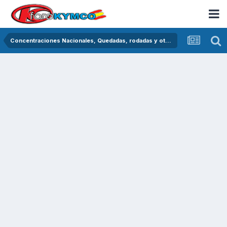
Concentraciones Nacionales, Quedadas, rodadas y otras crónicas del asfalto