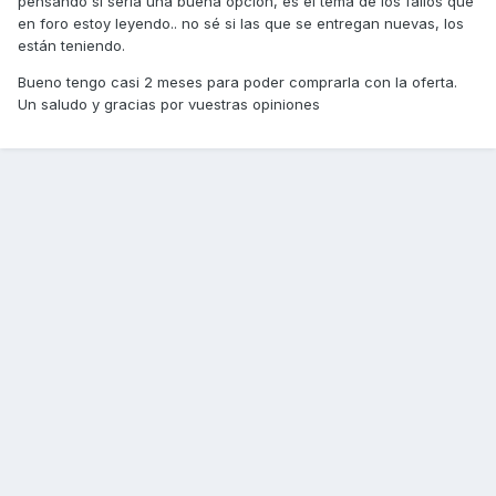
pensando si sería una buena opción, es el tema de los fallos que
en foro estoy leyendo.. no sé si las que se entregan nuevas, los
están teniendo.
Bueno tengo casi 2 meses para poder comprarla con la oferta.
Un saludo y gracias por vuestras opiniones