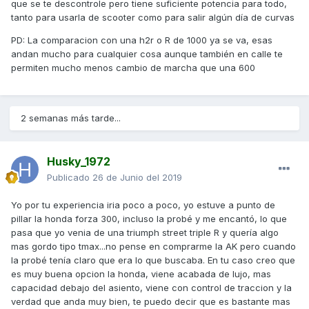
que se te descontrole pero tiene suficiente potencia para todo,
tanto para usarla de scooter como para salir algún día de curvas
PD: La comparacion con una h2r o R de 1000 ya se va, esas
andan mucho para cualquier cosa aunque también en calle te
permiten mucho menos cambio de marcha que una 600
2 semanas más tarde...
Husky_1972
Publicado
26 de Junio del 2019
Yo por tu experiencia iria poco a poco, yo estuve a punto de
pillar la honda forza 300, incluso la probé y me encantó, lo que
pasa que yo venia de una triumph street triple R y quería algo
mas gordo tipo tmax...no pense en comprarme la AK pero cuando
la probé tenía claro que era lo que buscaba. En tu caso creo que
es muy buena opcion la honda, viene acabada de lujo, mas
capacidad debajo del asiento, viene con control de traccion y la
verdad que anda muy bien, te puedo decir que es bastante mas