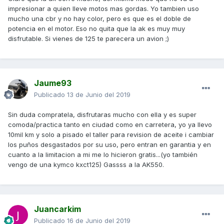
impresionar a quien lleve motos mas gordas. Yo tambien uso
mucho una cbr y no hay color, pero es que es el doble de
potencia en el motor. Eso no quita que la ak es muy muy
disfrutable. Si vienes de 125 te parecera un avion ;)
Jaume93
Publicado
13 de Junio del 2019
Sin duda compratela, disfrutaras mucho con ella y es super
comoda/practica tanto en ciudad como en carretera, yo ya llevo
10mil km y solo a pisado el taller para revision de aceite i cambiar
los puños desgastados por su uso, pero entran en garantia y en
cuanto a la limitacion a mi me lo hicieron gratis...(yo también
vengo de una kymco kxct125) Gassss a la AK550.
Juancarkim
Publicado
16 de Junio del 2019