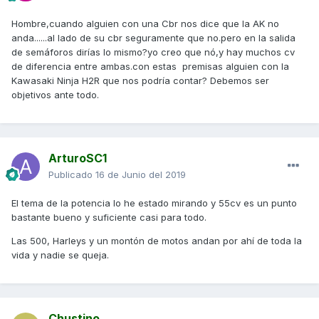
Hombre,cuando alguien con una Cbr nos dice que la AK no
anda......al lado de su cbr seguramente que no.pero en la salida
de semáforos dirías lo mismo?yo creo que nó,y hay muchos cv
de diferencia entre ambas.con estas premisas alguien con la
Kawasaki Ninja H2R que nos podría contar? Debemos ser
objetivos ante todo.
ArturoSC1
Publicado
16 de Junio del 2019
El tema de la potencia lo he estado mirando y 55cv es un punto
bastante bueno y suficiente casi para todo.
Las 500, Harleys y un montón de motos andan por ahí de toda la
vida y nadie se queja.
Chustino