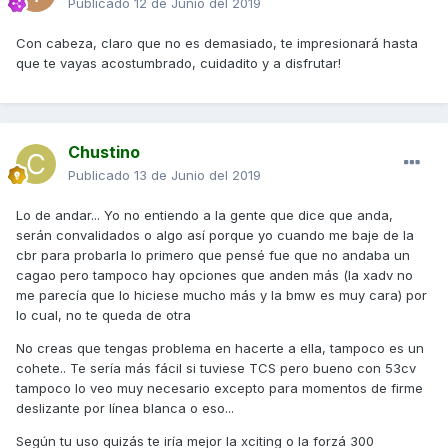
Publicado
12 de Junio del 2019
Con cabeza, claro que no es demasiado, te impresionará hasta
que te vayas acostumbrado, cuidadito y a disfrutar!
Chustino
Publicado
13 de Junio del 2019
Lo de andar... Yo no entiendo a la gente que dice que anda,
serán convalidados o algo así porque yo cuando me baje de la
cbr para probarla lo primero que pensé fue que no andaba un
cagao pero tampoco hay opciones que anden más (la xadv no
me parecía que lo hiciese mucho más y la bmw es muy cara) por
lo cual, no te queda de otra
No creas que tengas problema en hacerte a ella, tampoco es un
cohete.. Te sería más fácil si tuviese TCS pero bueno con 53cv
tampoco lo veo muy necesario excepto para momentos de firme
deslizante por línea blanca o eso...
Según tu uso quizás te iría mejor la xciting o la forzá 300