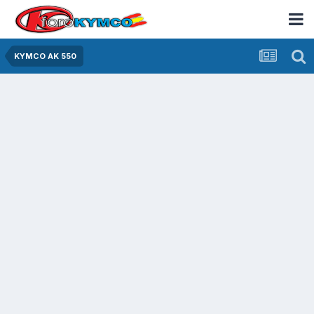
KYMCO AK 550