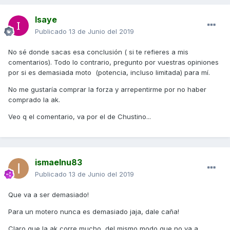
Isaye
Publicado
13 de Junio del 2019
No sé donde sacas esa conclusión ( si te refieres a mis
comentarios). Todo lo contrario, pregunto por vuestras opiniones
por si es demasiada moto (potencia, incluso limitada) para mí.
No me gustaría comprar la forza y arrepentirme por no haber
comprado la ak.
Veo q el comentario, va por el de Chustino...
ismaelnu83
Publicado
13 de Junio del 2019
Que va a ser demasiado!
Para un motero nunca es demasiado jaja, dale caña!
Claro que la ak corre mucho, del mismo modo que no va a