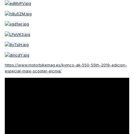
https://www.motorbikemag.es/kymco-ak-550-55th-2019-edicion-
especial-maxi-scooter-eicma/