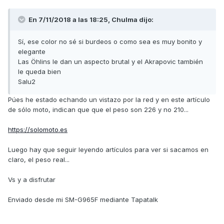
En 7/11/2018 a las 18:25,
Chulma
dijo:
Sí, ese color no sé si burdeos o como sea es muy bonito y
elegante
Las Öhlins le dan un aspecto brutal y el Akrapovic también
le queda bien
Salu2
Púes he estado echando un vistazo por la red y en este artículo
de sólo moto, indican que que el peso son 226 y no 210...
https://solomoto.es
Luego hay que seguir leyendo artículos para ver si sacamos en
claro, el peso real...
Vs y a disfrutar
Enviado desde mi SM-G965F mediante Tapatalk