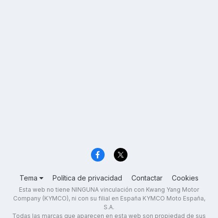
Tema
Política de privacidad
Contactar
Cookies
Esta web no tiene NINGUNA vinculación con Kwang Yang Motor
Company (KYMCO), ni con su filial en España KYMCO Moto España,
S.A.
Todas las marcas que aparecen en esta web son propiedad de sus