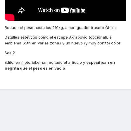
Reduce el peso hasta los 210kg, amortiguador trasero Öhlins
Detalles estéticos como el escape Akrapovic (opcional), el
emblema 55th en varias zonas y un nuevo (y muy bonito) color
Salu2
Edito: en motorbike han editado el artículo y
especifican en
negrita que el peso es en vacío