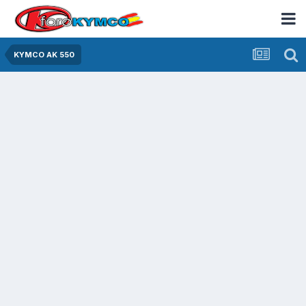
KYMCO AK 550