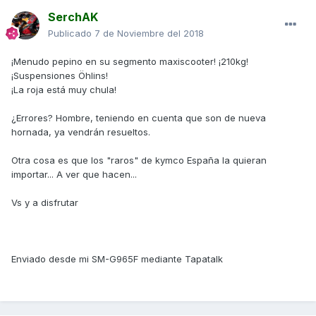
SerchAK
Publicado
7 de Noviembre del 2018
¡Menudo pepino en su segmento maxiscooter! ¡210kg!
¡Suspensiones Öhlins!
¡La roja está muy chula!
¿Errores? Hombre, teniendo en cuenta que son de nueva
hornada, ya vendrán resueltos.
Otra cosa es que los "raros" de kymco España la quieran
importar... A ver que hacen...
Vs y a disfrutar
Enviado desde mi SM-G965F mediante Tapatalk