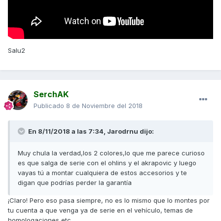
Salu2
SerchAK
Publicado
8 de Noviembre del 2018
En 8/11/2018 a las 7:34, Jarodrnu dijo:
Muy chula la verdad,los 2 colores,lo que me parece curioso
es que salga de serie con el ohlins y el akrapovic y luego
vayas tú a montar cualquiera de estos accesorios y te
digan que podrías perder la garantía
¡Claro! Pero eso pasa siempre, no es lo mismo que lo montes por
tu cuenta a que venga ya de serie en el vehículo, temas de
homologaciones etc...