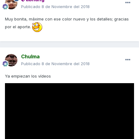
Publicado
8 de Noviembre del 2018
Muy bonita, máxime con ese color nuevo y los detalles; gracias
por el aporte.
Chulma
Publicado
8 de Noviembre del 2018
Ya empiezan los vídeos