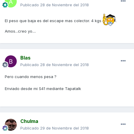
Publicado
28 de Noviembre del 2018
El peso que baja es del escape mas colector. 4 kgs
.
Amos...creo yo....
Blas
Publicado
28 de Noviembre del 2018
Pero cuando menos pesa ?
Enviado desde mi S41 mediante Tapatalk
Chulma
Publicado
29 de Noviembre del 2018