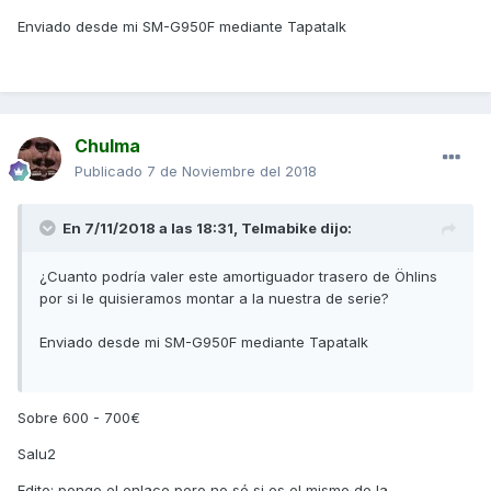
Enviado desde mi SM-G950F mediante Tapatalk
Chulma
Publicado
7 de Noviembre del 2018
En 7/11/2018 a las 18:31,
Telmabike
dijo:
¿Cuanto podría valer este amortiguador trasero de Öhlins
por si le quisieramos montar a la nuestra de serie?
Enviado desde mi SM-G950F mediante Tapatalk
Sobre 600 - 700€
Salu2
Edito: pongo el enlace pero no sé si es el mismo de la