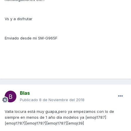
Vs y a disfrutar
Enviado desde mi SM-G965F
Blas
Publicado
8 de Noviembre del 2018
Valla locura está muy guapa,pero ya empezamos con lo de
siempre en menos de 1 año día modelos ya [emoji1787]
[emoji1787][emoji1787][emoji1787][emoji39]