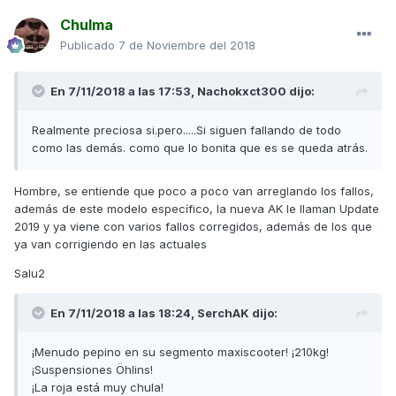
Chulma
Publicado
7 de Noviembre del 2018
En 7/11/2018 a las 17:53,
Nachokxct300
dijo:
Realmente preciosa si.pero.....Si siguen fallando de todo
como las demás. como que lo bonita que es se queda atrás.
Hombre, se entiende que poco a poco van arreglando los fallos,
además de este modelo específico, la nueva AK le llaman Update
2019 y ya viene con varios fallos corregidos, además de los que
ya van corrigiendo en las actuales
Salu2
En 7/11/2018 a las 18:24,
SerchAK
dijo:
¡Menudo pepino en su segmento maxiscooter! ¡210kg!
¡Suspensiones Öhlins!
¡La roja está muy chula!