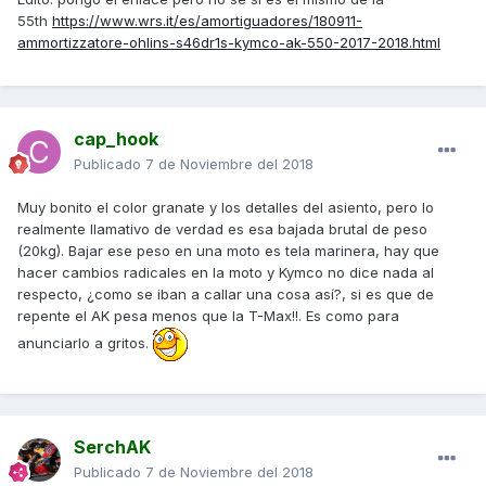
55th
https://www.wrs.it/es/amortiguadores/180911-
ammortizzatore-ohlins-s46dr1s-kymco-ak-550-2017-2018.html
cap_hook
Publicado
7 de Noviembre del 2018
Muy bonito el color granate y los detalles del asiento, pero lo
realmente llamativo de verdad es esa bajada brutal de peso
(20kg). Bajar ese peso en una moto es tela marinera, hay que
hacer cambios radicales en la moto y Kymco no dice nada al
respecto, ¿como se iban a callar una cosa así?, si es que de
repente el AK pesa menos que la T-Max!!. Es como para
anunciarlo a gritos.
SerchAK
Publicado
7 de Noviembre del 2018