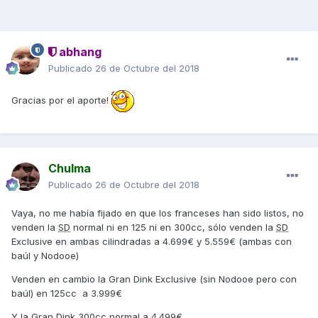
abhang
Publicado
26 de Octubre del 2018
Gracias por el aporte!
Chulma
Publicado
26 de Octubre del 2018
Vaya, no me había fijado en que los franceses han sido listos, no
venden la
SD
normal ni en 125 ni en 300cc, sólo venden la
SD
Exclusive en ambas cilindradas a 4.699€ y 5.559€ (ambas con
baúl y Nodooe)
Venden en cambio la Gran Dink Exclusive (sin Nodooe pero con
baúl) en 125cc a 3.999€
Y la Gran Dink 300cc normal a 4.499€