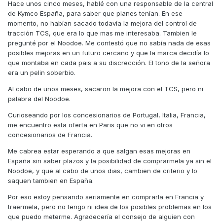
Hace unos cinco meses, hablé con una responsable de la central
de Kymco España, para saber que planes tenían. En ese
momento, no habían sacado todavía la mejora del control de
tracción TCS, que era lo que mas me interesaba. Tambien le
pregunté por el Noodoe. Me contestó que no sabía nada de esas
posibles mejoras en un futuro cercano y que la marca decidía lo
que montaba en cada pais a su discrección. El tono de la señora
era un pelin soberbio.
Al cabo de unos meses, sacaron la mejora con el TCS, pero ni
palabra del Noodoe.
Curioseando por los concesionarios de Portugal, Italia, Francia,
me encuentro esta oferta en Paris que no vi en otros
concesionarios de Francia.
Me cabrea estar esperando a que salgan esas mejoras en
España sin saber plazos y la posibilidad de comprarmela ya sin el
Noodoe, y que al cabo de unos dias, cambien de criterio y lo
saquen tambien en España.
Por eso estoy pensando seriamente en comprarla en Francia y
traermela, pero no tengo ni idea de los posibles problemas en los
que puedo meterme. Agradecería el consejo de alguien con