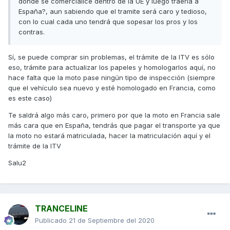
donde se comercialice dentro de la UE y luego traerla a
España?, aun sabiendo que el tramite será caro y tedioso,
con lo cual cada uno tendrá que sopesar los pros y los
contras.
Sí, se puede comprar sin problemas, el trámite de la ITV es sólo
eso, trámite para actualizar los papeles y homologarlos aquí, no
hace falta que la moto pase ningún tipo de inspección (siempre
que el vehículo sea nuevo y esté homologado en Francia, como
es este caso)
Te saldrá algo más caro, primero por que la moto en Francia sale
más cara que en España, tendrás que pagar el transporte ya que
la moto no estará matriculada, hacer la matriculación aquí y el
trámite de la ITV
Salu2
TRANCELINE
Publicado
21 de Septiembre del 2020