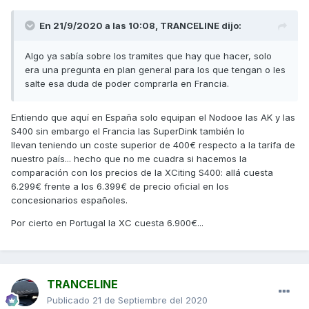
En 21/9/2020 a las 10:08,
TRANCELINE
dijo:
Algo ya sabía sobre los tramites que hay que hacer, solo
era una pregunta en plan general para los que tengan o les
salte esa duda de poder comprarla en Francia.
Entiendo que aquí en España solo equipan el Nodooe las AK y las
S400 sin embargo el Francia las SuperDink también lo
llevan teniendo un coste superior de 400€ respecto a la tarifa de
nuestro país... hecho que no me cuadra si hacemos la
comparación con los precios de la XCiting S400: allá cuesta
6.299€ frente a los 6.399€ de precio oficial en los
concesionarios españoles.
Por cierto en Portugal la XC cuesta 6.900€...
TRANCELINE
Publicado
21 de Septiembre del 2020