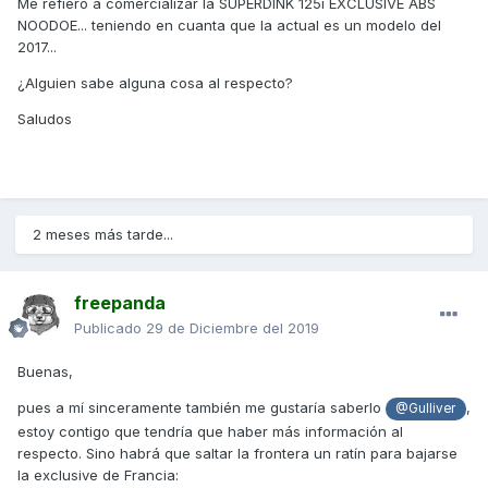
Me refiero a comercializar la SUPERDINK 125i EXCLUSIVE ABS
NOODOE... teniendo en cuanta que la actual es un modelo del
2017...
¿Alguien sabe alguna cosa al respecto?
Saludos
2 meses más tarde...
freepanda
Publicado
29 de Diciembre del 2019
Buenas,
pues a mí sinceramente también me gustaría saberlo
,
@Gulliver
estoy contigo que tendría que haber más información al
respecto. Sino habrá que saltar la frontera un ratín para bajarse
la exclusive de Francia: