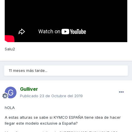
Salu2
11 meses más tarde...
Gulliver
Publicado
23 de Octubre del 2019
hOLA
A estas alturas se sabe si KYMCO ESPAÑA tiene idea de hacer
llegar este modelo exclusive a España?