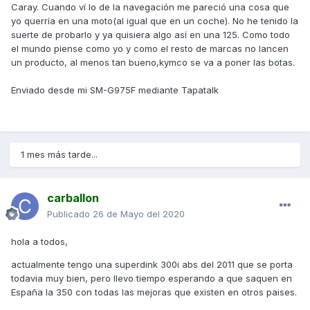
Caray. Cuando ví lo de la navegación me pareció una cosa que
yo querría en una moto(al igual que en un coche). No he tenido la
suerte de probarlo y ya quisiera algo así en una 125. Como todo
el mundo piense como yo y como el resto de marcas no lancen
un producto, al menos tan bueno,kymco se va a poner las botas.
Enviado desde mi SM-G975F mediante Tapatalk
1 mes más tarde...
carballon
Publicado
26 de Mayo del 2020
hola a todos,
actualmente tengo una superdink 300i abs del 2011 que se porta
todavia muy bien, pero llevo tiempo esperando a que saquen en
España la 350 con todas las mejoras que existen en otros paises.