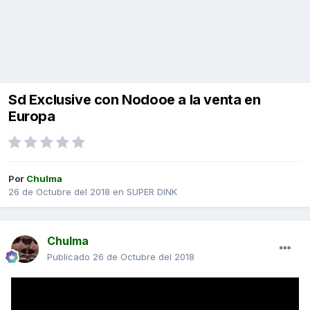
Sd Exclusive con Nodooe a la venta en
Europa
Por
Chulma
26 de Octubre del 2018
en
SUPER DINK
Chulma
Publicado
26 de Octubre del 2018