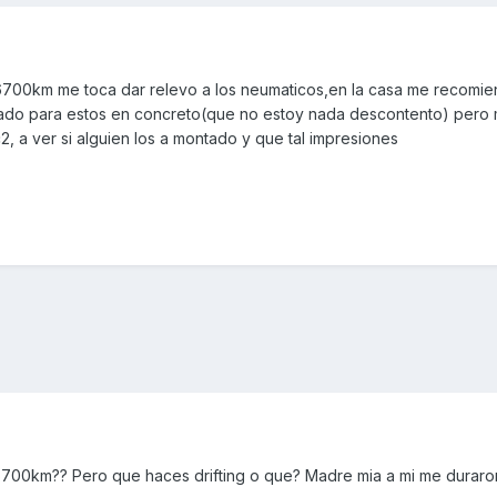
00km me toca dar relevo a los neumaticos,en la casa me recomi
tado para estos en concreto(que no estoy nada descontento) pero 
2, a ver si alguien los a montado y que tal impresiones
700km?? Pero que haces drifting o que? Madre mia a mi me duraron