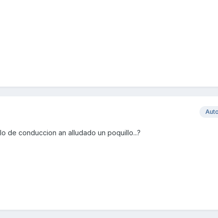
Aut
ilo de conduccion an alludado un poquillo...?