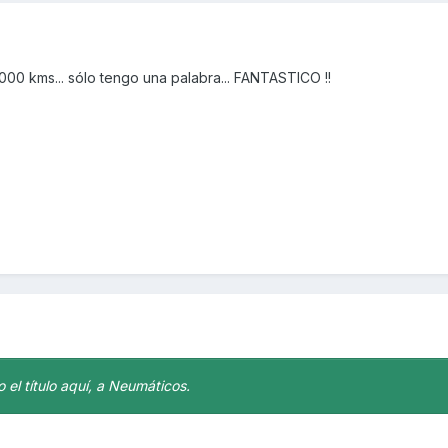
000 kms... sólo tengo una palabra... FANTASTICO !!
 el título aquí, a Neumáticos.