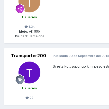
Usuarios
1,3k
Moto:
AK 550
Ciudad:
Barcelona
Transporter200
Publicado
30 de Septiembre del 2018
Si esta ko....supongo k mi peso,est
Usuarios
27