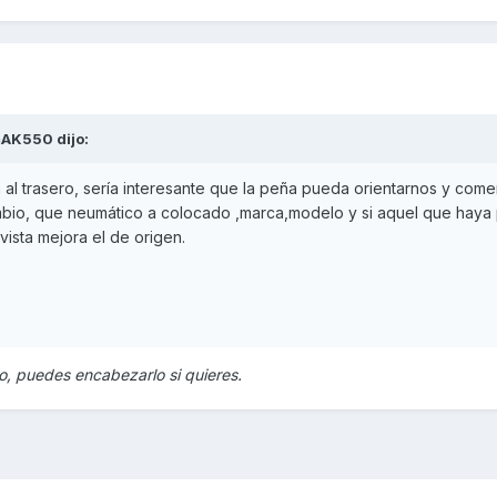
mAK550
dijo:
a al trasero, sería interesante que la peña pueda orientarnos y com
bio, que neumático a colocado ,marca,modelo y si aquel que haya
 vista mejora el de origen.
lo, puedes encabezarlo si quieres.