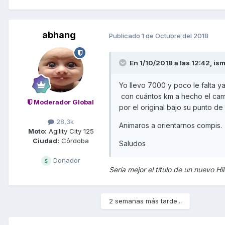
abhang
Publicado
1 de Octubre del 2018
En 1/10/2018 a las 12:42,
is
Yo llevo 7000 y poco le falta y
con cuántos km a hecho el cam
Moderador Global
por el original bajo su punto de
28,3k
Animaros a orientarnos compis.
Moto:
Agility City 125
Ciudad:
Córdoba
Saludos
Donador
Sería mejor el título de un nuevo Hi
2 semanas más tarde...