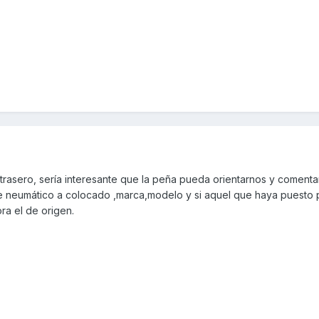
l trasero, sería interesante que la peña pueda orientarnos y comen
 neumático a colocado ,marca,modelo y si aquel que haya puesto p
ora el de origen.