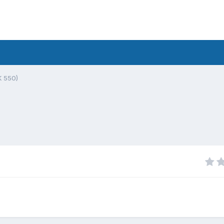
K 550)