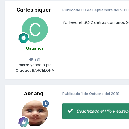
Carles piquer
Publicado
30 de Septiembre del 2018
Yo llevo el SC-2 detras con unos 2
Usuarios
331
Moto:
yendo a pie
Ciudad:
BARCELONA
abhang
Publicado
1 de Octubre del 2018
Desplazado el Hilo y editado