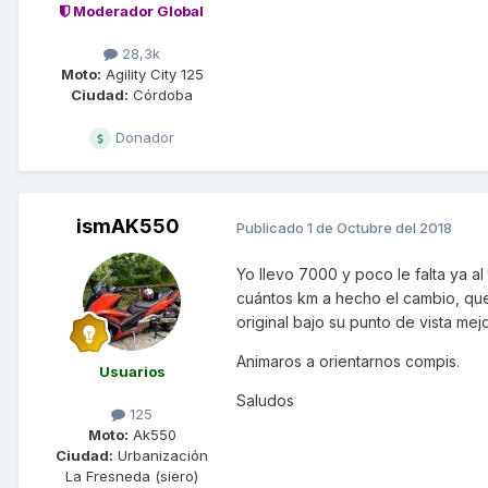
Moderador Global
28,3k
Moto:
Agility City 125
Ciudad:
Córdoba
Donador
ismAK550
Publicado
1 de Octubre del 2018
Yo llevo 7000 y poco le falta ya a
cuántos km a hecho el cambio, que
original bajo su punto de vista mej
Animaros a orientarnos compis.
Usuarios
Saludos
125
Moto:
Ak550
Ciudad:
Urbanización
La Fresneda (siero)