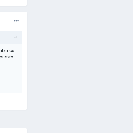
entarnos
 puesto