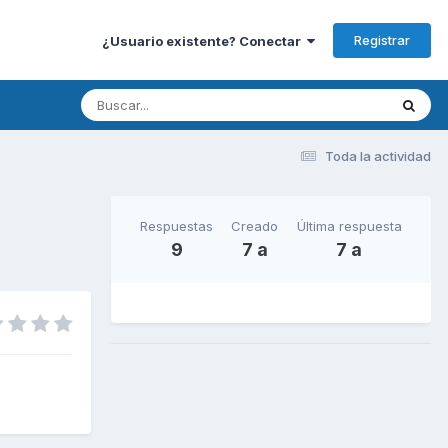
Registrar
¿Usuario existente? Conectar
Toda la actividad
Respuestas
Creado
Última respuesta
9
7 a
7 a