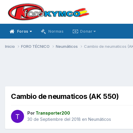
Foros
Normas
Donar
Inicio
FORO TÉCNICO
Neumáticos
Cambio de neumaticos (A
Cambio de neumaticos (AK 550)
Por
Transporter200
30 de Septiembre del 2018
en
Neumáticos