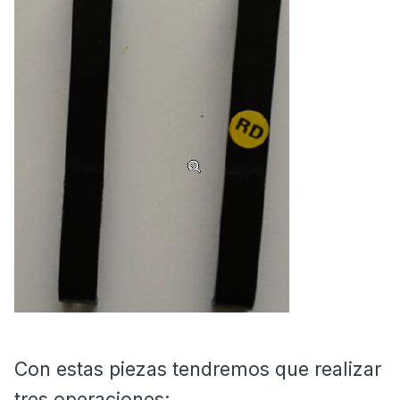
Con estas piezas tendremos que realizar
tres operaciones: