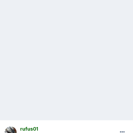
rufus01