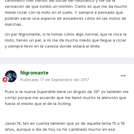
centímetro más menos del borde del neumático y me da la
sensación de que tumbó un montón. Cierto es que me da mucho
miedo rozar con la moto en el suelo. Y siempre e pensado que
podrían sacar una especie de avisadores cómo en las motos de
marchas.
Un par Nigromante, si te tomas cómo algo normal, que te roce la
moto, tienes un par, a mi me da mucho miedo que llegue a rozar
y siempre llevo en la caveza donde estará el límite
Nigromante
Publicado
17 de Septiembre del 2017
Pues si la nueva Superdink tiene un ángulo de 39° yo también me
corrijo porque me acuerdo que me llamó mucho la atención que
fuese el mismo que el de la Xciting.
Javier74, ten en cuenta también que yo de aquella tenía 15 o 16
años, aunque a día de hoy no he cambiado mucho en ese