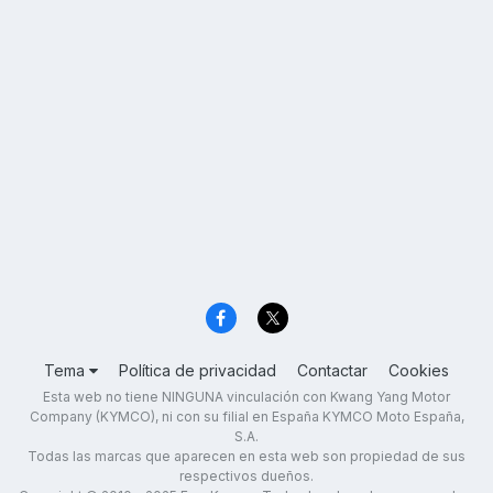
Tema
Política de privacidad
Contactar
Cookies
Esta web no tiene NINGUNA vinculación con Kwang Yang Motor
Company (KYMCO), ni con su filial en España KYMCO Moto España,
S.A.
Todas las marcas que aparecen en esta web son propiedad de sus
respectivos dueños.