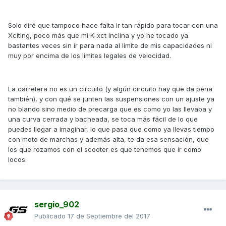
Solo diré que tampoco hace falta ir tan rápido para tocar con una
Xciting, poco más que mi K-xct inclina y yo he tocado ya
bastantes veces sin ir para nada al límite de mis capacidades ni
muy por encima de los límites legales de velocidad.
La carretera no es un circuito (y algún circuito hay que da pena
también), y con qué se junten las suspensiones con un ajuste ya
no blando sino medio de precarga que es como yo las llevaba y
una curva cerrada y bacheada, se toca más fácil de lo que
puedes llegar a imaginar, lo que pasa que como ya llevas tiempo
con moto de marchas y además alta, te da esa sensación, que
los que rozamos con el scooter es que tenemos que ir como
locos.
sergio_902
Publicado
17 de Septiembre del 2017