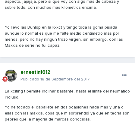
aspecto, jajajaja, pero si que voy con algo más de cabeza y
sobre todo, con muchos más kilómetros encima.
Yo llevo las Dunlop en la K-xct y tengo toda la goma pisada
aunque lo normal es que me falte medio centímetro más por
menos, pero no hay ningún trozo virgen, sin embargo, con las
Maxxis de seríe no fui capaz.
ernestin1612
Publicado
18 de Septiembre del 2017
La xciting t permite inclinar bastante, hasta el limite del neumático
incluso.
Yo he tocado el caballete en dos ocasiones nada mas y una d
ellas con las maxxis, cosa que m sorprendió ya que en teoria son
peores que la mayoria de marcas conocidas.