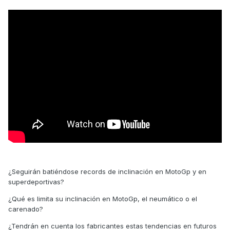
¿Seguirán batiéndose records de inclinación en MotoGp y en
superdeportivas?
¿Qué es limita su inclinación en MotoGp, el neumático o el
carenado?
¿Tendrán en cuenta los fabricantes estas tendencias en futuros