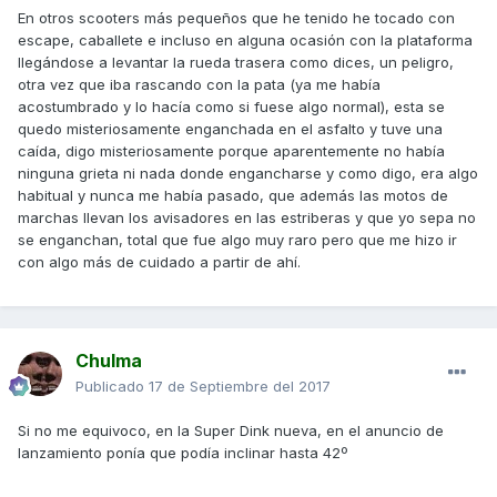
En otros scooters más pequeños que he tenido he tocado con
escape, caballete e incluso en alguna ocasión con la plataforma
llegándose a levantar la rueda trasera como dices, un peligro,
otra vez que iba rascando con la pata (ya me había
acostumbrado y lo hacía como si fuese algo normal), esta se
quedo misteriosamente enganchada en el asfalto y tuve una
caída, digo misteriosamente porque aparentemente no había
ninguna grieta ni nada donde engancharse y como digo, era algo
habitual y nunca me había pasado, que además las motos de
marchas llevan los avisadores en las estriberas y que yo sepa no
se enganchan, total que fue algo muy raro pero que me hizo ir
con algo más de cuidado a partir de ahí.
Chulma
Publicado
17 de Septiembre del 2017
Si no me equivoco, en la Super Dink nueva, en el anuncio de
lanzamiento ponía que podía inclinar hasta 42º