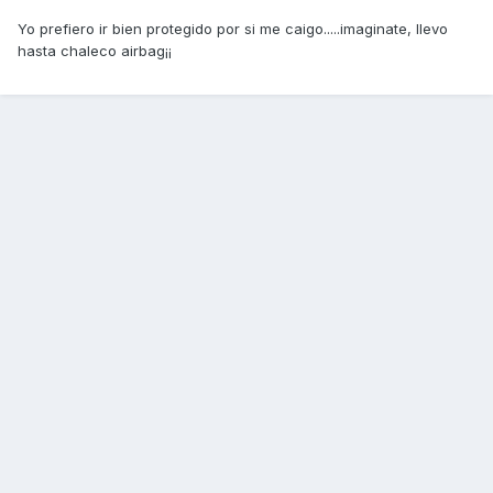
Yo prefiero ir bien protegido por si me caigo.....imaginate, llevo
hasta chaleco airbag¡¡