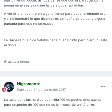
más o menos 100cm, así que pensé que con la L en cuanto me
ponga un jersey ya no me la iba a poder abrochar.
A ver si la encuentro en alguna tienda para poder probarme la L
y si no intentaré lo que dicen otros compañeros de darle alguna
puntada para que no se mueva.
La Dainese que dice Setabis tiene buena pìnta pero claro, cuesta
el doble...
Gracias a todos
Nigromante
Publicado
24 de Junio del 2017
La tabla de tallas no dice que mida 100 de pecho, sino que es
para un.pecho de 100 que no es lo mismo, de ahí tú error.