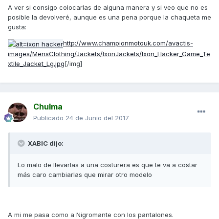
A ver si consigo colocarlas de alguna manera y si veo que no es
posible la devolveré, aunque es una pena porque la chaqueta me
gusta:
http://www.championmotouk.com/avactis-
images/MensClothing/Jackets/IxonJackets/Ixon_Hacker_Game_Te
xtile_Jacket_Lg.jpg
[/img]
Chulma
Publicado
24 de Junio del 2017
XABIC dijo:
Lo malo de llevarlas a una costurera es que te va a costar
más caro cambiarlas que mirar otro modelo
A mi me pasa como a Nigromante con los pantalones.