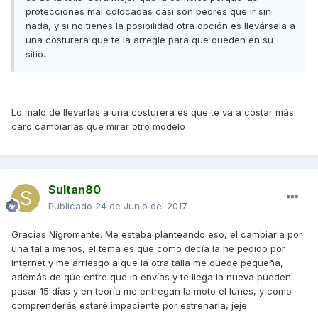
protecciones mal colocadas casi son peores que ir sin
nada, y si no tienes la posibilidad otra opción es llevársela a
una costurera que te la arregle para que queden en su
sitio.
Lo malo de llevarlas a una costurera es que te va a costar más
caro cambiarlas que mirar otro modelo
Sultan80
Publicado
24 de Junio del 2017
Gracias Nigromante. Me estaba planteando eso, el cambiarla por
una talla menos, el tema es que como decía la he pedido por
internet y me arriesgo a que la otra talla me quede pequeña,
además de que entre que la envías y te llega la nueva pueden
pasar 15 días y en teoría me entregan la moto el lunes, y como
comprenderás estaré impaciente por estrenarla, jeje.