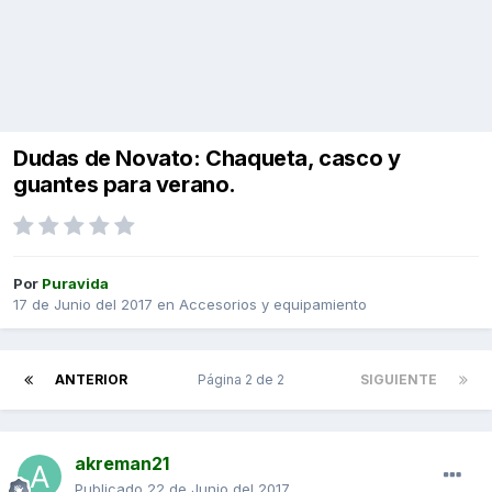
Dudas de Novato: Chaqueta, casco y
guantes para verano.
Por
Puravida
17 de Junio del 2017
en
Accesorios y equipamiento
ANTERIOR
Página 2 de 2
SIGUIENTE
akreman21
Publicado
22 de Junio del 2017