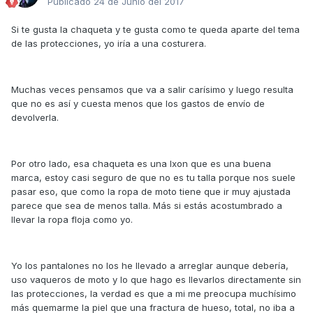
Publicado
24 de Junio del 2017
Si te gusta la chaqueta y te gusta como te queda aparte del tema
de las protecciones, yo iría a una costurera.
Muchas veces pensamos que va a salir carísimo y luego resulta
que no es así y cuesta menos que los gastos de envío de
devolverla.
Por otro lado, esa chaqueta es una Ixon que es una buena
marca, estoy casi seguro de que no es tu talla porque nos suele
pasar eso, que como la ropa de moto tiene que ir muy ajustada
parece que sea de menos talla. Más si estás acostumbrado a
llevar la ropa floja como yo.
Yo los pantalones no los he llevado a arreglar aunque debería,
uso vaqueros de moto y lo que hago es llevarlos directamente sin
las protecciones, la verdad es que a mi me preocupa muchísimo
más quemarme la piel que una fractura de hueso, total, no iba a