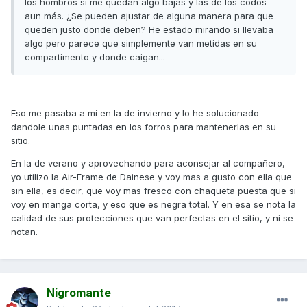
los hombros sí me quedan algo bajas y las de los codos
aun más. ¿Se pueden ajustar de alguna manera para que
queden justo donde deben? He estado mirando si llevaba
algo pero parece que simplemente van metidas en su
compartimento y donde caigan...
Eso me pasaba a mí en la de invierno y lo he solucionado
dandole unas puntadas en los forros para mantenerlas en su
sitio.
En la de verano y aprovechando para aconsejar al compañero,
yo utilizo la Air-Frame de Dainese y voy mas a gusto con ella que
sin ella, es decir, que voy mas fresco con chaqueta puesta que si
voy en manga corta, y eso que es negra total. Y en esa se nota la
calidad de sus protecciones que van perfectas en el sitio, y ni se
notan.
Nigromante