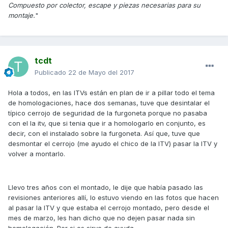
Compuesto por colector, escape y piezas necesarias para su
montaje.
"
tcdt
Publicado
22 de Mayo del 2017
Hola a todos, en las ITVs están en plan de ir a pillar todo el tema
de homologaciones, hace dos semanas, tuve que desintalar el
típico cerrojo de seguridad de la furgoneta porque no pasaba
con el la itv, que si tenia que ir a homologarlo en conjunto, es
decir, con el instalado sobre la furgoneta. Así que, tuve que
desmontar el cerrojo (me ayudo el chico de la ITV) pasar la ITV y
volver a montarlo.
Llevo tres años con el montado, le dije que había pasado las
revisiones anteriores allí, lo estuvo viendo en las fotos que hacen
al pasar la ITV y que estaba el cerrojo montado, pero desde el
mes de marzo, les han dicho que no dejen pasar nada sin