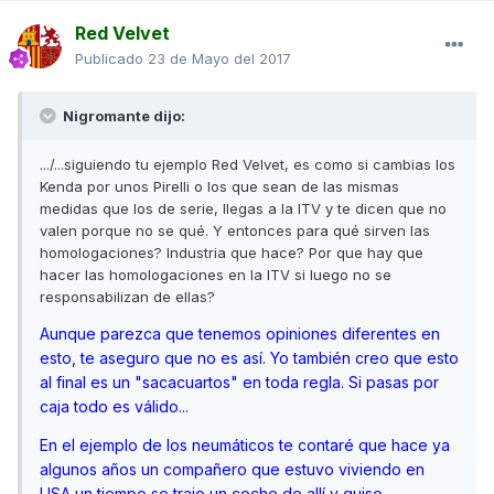
Red Velvet
Publicado
23 de Mayo del 2017
Nigromante dijo:
.../...siguiendo tu ejemplo Red Velvet, es como si cambias los
Kenda por unos Pirelli o los que sean de las mismas
medidas que los de serie, llegas a la ITV y te dicen que no
valen porque no se qué. Y entonces para qué sirven las
homologaciones? Industria que hace? Por que hay que
hacer las homologaciones en la ITV si luego no se
responsabilizan de ellas?
Aunque parezca que tenemos opiniones diferentes en
esto, te aseguro que no es así. Yo también creo que esto
al final es un "sacacuartos" en toda regla. Si pasas por
caja todo es válido...
En el ejemplo de los neumáticos te contaré que hace ya
algunos años un compañero que estuvo viviendo en
USA un tiempo se trajo un coche de allí y quiso