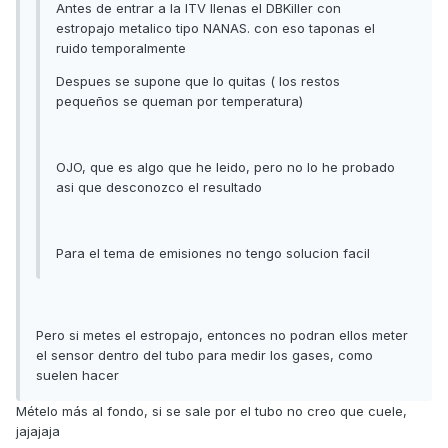
Antes de entrar a la ITV llenas el DBKiller con
estropajo metalico tipo NANAS. con eso taponas el
ruido temporalmente
Despues se supone que lo quitas ( los restos
pequeños se queman por temperatura)
OJO, que es algo que he leido, pero no lo he probado
asi que desconozco el resultado
Para el tema de emisiones no tengo solucion facil
Pero si metes el estropajo, entonces no podran ellos meter
el sensor dentro del tubo para medir los gases, como
suelen hacer
Mételo más al fondo, si se sale por el tubo no creo que cuele,
jajajaja