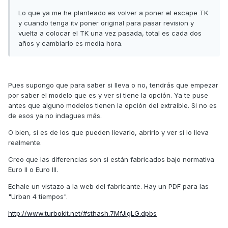
Lo que ya me he planteado es volver a poner el escape TK
y cuando tenga itv poner original para pasar revision y
vuelta a colocar el TK una vez pasada, total es cada dos
años y cambiarlo es media hora.
Pues supongo que para saber si lleva o no, tendrás que empezar
por saber el modelo que es y ver si tiene la opción. Ya te puse
antes que alguno modelos tienen la opción del extraíble. Si no es
de esos ya no indagues más.
O bien, si es de los que pueden llevarlo, abrirlo y ver si lo lleva
realmente.
Creo que las diferencias son si están fabricados bajo normativa
Euro II o Euro III.
Echale un vistazo a la web del fabricante. Hay un PDF para las
"Urban 4 tiempos".
http://www.turbokit.net/#sthash.7MfJigLG.dpbs