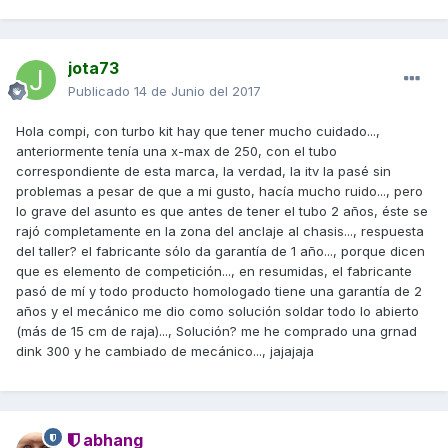
jota73
Publicado
14 de Junio del 2017
Hola compi, con turbo kit hay que tener mucho cuidado...,
anteriormente tenía una x-max de 250, con el tubo
correspondiente de esta marca, la verdad, la itv la pasé sin
problemas a pesar de que a mi gusto, hacía mucho ruido..., pero
lo grave del asunto es que antes de tener el tubo 2 años, éste se
rajó completamente en la zona del anclaje al chasis..., respuesta
del taller? el fabricante sólo da garantía de 1 año..., porque dicen
que es elemento de competición..., en resumidas, el fabricante
pasó de mí y todo producto homologado tiene una garantía de 2
años y el mecánico me dio como solución soldar todo lo abierto
(más de 15 cm de raja)..., Solución? me he comprado una grnad
dink 300 y he cambiado de mecánico..., jajajaja
abhang