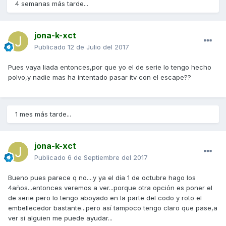
4 semanas más tarde...
jona-k-xct
Publicado
12 de Julio del 2017
Pues vaya liada entonces,por que yo el de serie lo tengo hecho
polvo,y nadie mas ha intentado pasar itv con el escape??
1 mes más tarde...
jona-k-xct
Publicado
6 de Septiembre del 2017
Bueno pues parece q no....y ya el día 1 de octubre hago los
4años...entonces veremos a ver...porque otra opción es poner el
de serie pero lo tengo aboyado en la parte del codo y roto el
embellecedor bastante...pero así tampoco tengo claro que pase,a
ver si alguien me puede ayudar...