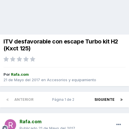
ITV desfavorable con escape Turbo kit H2
(Kxct 125)
Por
Rafa.com
21 de Mayo del 2017
en
Accesorios y equipamiento
ANTERIOR
Página 1 de 2
SIGUIENTE
Rafa.com
Publicado
21 de Mayo del 2017