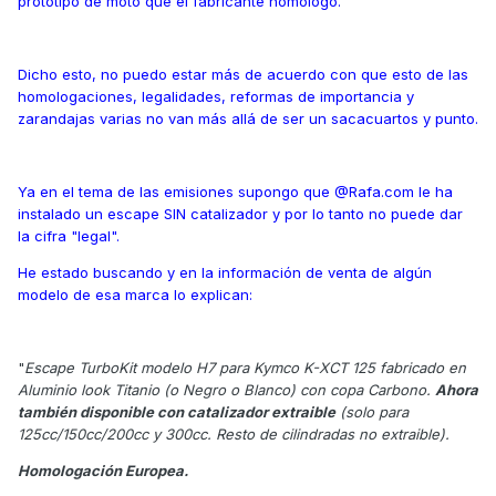
prototipo de moto que el fabricante homologó.
Dicho esto, no puedo estar más de acuerdo con que esto de las
homologaciones, legalidades, reformas de importancia y
zarandajas varias no van más allá de ser un sacacuartos y punto.
Ya en el tema de las emisiones supongo que @Rafa.com le ha
instalado un escape SIN catalizador y por lo tanto no puede dar
la cifra "legal".
He estado buscando y en la información de venta de algún
modelo de esa marca lo explican:
"
Escape TurboKit modelo H7 para Kymco K-XCT 125 fabricado en
Aluminio look Titanio (o Negro o Blanco) con copa Carbono.
Ahora
también disponible con catalizador extraible
(solo para
125cc/150cc/200cc y 300cc. Resto de cilindradas no extraible).
Homologación Europea.