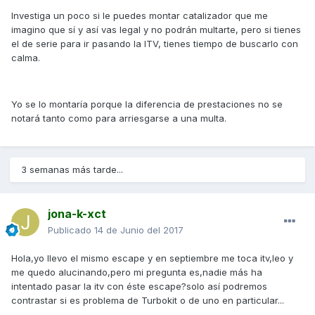
Investiga un poco si le puedes montar catalizador que me
imagino que sí y así vas legal y no podrán multarte, pero si tienes
el de serie para ir pasando la ITV, tienes tiempo de buscarlo con
calma.
Yo se lo montaría porque la diferencia de prestaciones no se
notará tanto como para arriesgarse a una multa.
3 semanas más tarde...
jona-k-xct
Publicado
14 de Junio del 2017
Hola,yo llevo el mismo escape y en septiembre me toca itv,leo y
me quedo alucinando,pero mi pregunta es,nadie más ha
intentado pasar la itv con éste escape?solo así podremos
contrastar si es problema de Turbokit o de uno en particular...