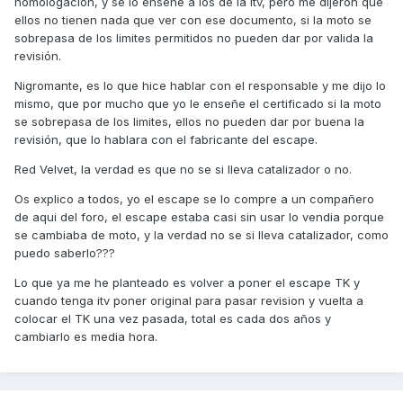
homologación, y se lo enseñe a los de la itv, pero me dijeron que
ellos no tienen nada que ver con ese documento, si la moto se
sobrepasa de los limites permitidos no pueden dar por valida la
revisión.
Nigromante, es lo que hice hablar con el responsable y me dijo lo
mismo, que por mucho que yo le enseñe el certificado si la moto
se sobrepasa de los limites, ellos no pueden dar por buena la
revisión, que lo hablara con el fabricante del escape.
Red Velvet, la verdad es que no se si lleva catalizador o no.
Os explico a todos, yo el escape se lo compre a un compañero
de aqui del foro, el escape estaba casi sin usar lo vendia porque
se cambiaba de moto, y la verdad no se si lleva catalizador, como
puedo saberlo???
Lo que ya me he planteado es volver a poner el escape TK y
cuando tenga itv poner original para pasar revision y vuelta a
colocar el TK una vez pasada, total es cada dos años y
cambiarlo es media hora.