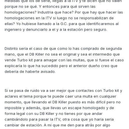
medidas que los de serie, llegas a la ITV y te dicen que no valen
porque no se qué. Y entonces para qué sirven las
homologaciones? Industria que hace? Por que hay que hacer las
homologaciones en la ITV si luego no se responsabilizan de
ellas? Yo hubiese llamado a la G.C. para que identificaremos al
ingeniero y denunciarlo a el y a la estación pero seguro.
Distinto sería el caso de que como lo has comprado de segunda
mano, que el DB Killer no sea el original y sea el intermedio que
vende Turbo kit para amagar con las multas, que si fuese el caso
explicaría lo que ha sucedido pero el anterior dueño creo que
debería de haberte avisado.
Si se pasa de ruido va a ser mejor que contactes con Turbo kit y
aclares el tema porque te puede caer una multa en cualquier
momento, que llevando el DB Killer puesto es más difícil pero no
imposible y además, que llevas un escape homologado y de
forma legal con su DB Killer y no tienes por que andar
cambiándolo para pasar la ITV, otra cosa que yo haría sería
cambiar de estación. A mi que me den para atrás por algo