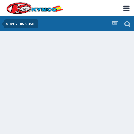
SUPER DINK 350I