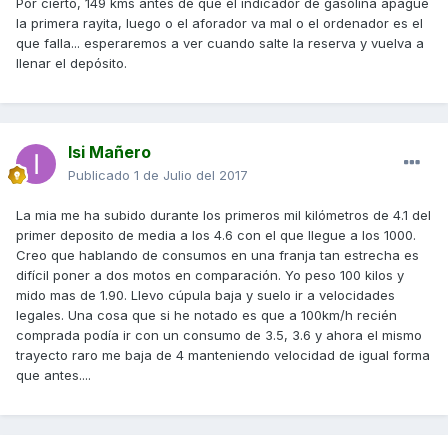
Por cierto, 149 kms antes de que el indicador de gasolina apague
la primera rayita, luego o el aforador va mal o el ordenador es el
que falla... esperaremos a ver cuando salte la reserva y vuelva a
llenar el depósito.
Isi Mañero
Publicado
1 de Julio del 2017
La mia me ha subido durante los primeros mil kilómetros de 4.1 del
primer deposito de media a los 4.6 con el que llegue a los 1000.
Creo que hablando de consumos en una franja tan estrecha es
difícil poner a dos motos en comparación. Yo peso 100 kilos y
mido mas de 1.90. Llevo cúpula baja y suelo ir a velocidades
legales. Una cosa que si he notado es que a 100km/h recién
comprada podía ir con un consumo de 3.5, 3.6 y ahora el mismo
trayecto raro me baja de 4 manteniendo velocidad de igual forma
que antes....