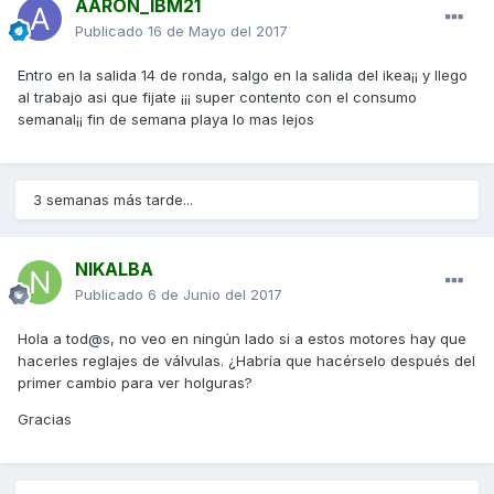
AARON_IBM21
Publicado
16 de Mayo del 2017
Entro en la salida 14 de ronda, salgo en la salida del ikea¡¡ y llego
al trabajo asi que fijate ¡¡¡ super contento con el consumo
semanal¡¡ fin de semana playa lo mas lejos
3 semanas más tarde...
NIKALBA
Publicado
6 de Junio del 2017
Hola a tod@s, no veo en ningún lado si a estos motores hay que
hacerles reglajes de válvulas. ¿Habría que hacérselo después del
primer cambio para ver holguras?
Gracias