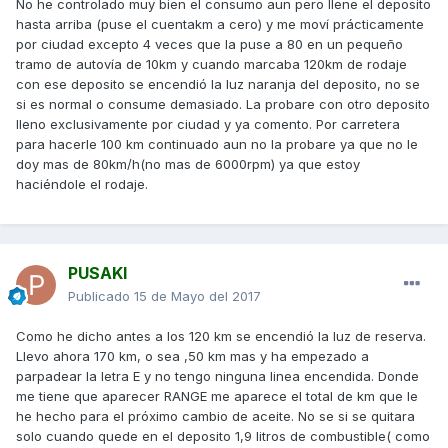
No he controlado muy bien el consumo aun pero llene el deposito
hasta arriba (puse el cuentakm a cero) y me moví prácticamente
por ciudad excepto 4 veces que la puse a 80 en un pequeño
tramo de autovía de 10km y cuando marcaba 120km de rodaje
con ese deposito se encendió la luz naranja del deposito, no se
si es normal o consume demasiado. La probare con otro deposito
lleno exclusivamente por ciudad y ya comento. Por carretera
para hacerle 100 km continuado aun no la probare ya que no le
doy mas de 80km/h(no mas de 6000rpm) ya que estoy
haciéndole el rodaje.
PUSAKI
Publicado
15 de Mayo del 2017
Como he dicho antes a los 120 km se encendió la luz de reserva.
Llevo ahora 170 km, o sea ,50 km mas y ha empezado a
parpadear la letra E y no tengo ninguna linea encendida. Donde
me tiene que aparecer RANGE me aparece el total de km que le
he hecho para el próximo cambio de aceite. No se si se quitara
solo cuando quede en el deposito 1,9 litros de combustible( como