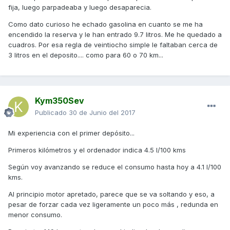
fija, luego parpadeaba y luego desaparecia.
Como dato curioso he echado gasolina en cuanto se me ha
encendido la reserva y le han entrado 9.7 litros. Me he quedado a
cuadros. Por esa regla de veintiocho simple le faltaban cerca de
3 litros en el deposito.... como para 60 o 70 km...
Kym350Sev
Publicado
30 de Junio del 2017
Mi experiencia con el primer depósito...
Primeros kilómetros y el ordenador indica 4.5 l/100 kms
Según voy avanzando se reduce el consumo hasta hoy a 4.1 l/100
kms.
Al principio motor apretado, parece que se va soltando y eso, a
pesar de forzar cada vez ligeramente un poco más , redunda en
menor consumo.