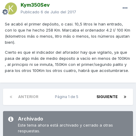
Kym350Sev
Publicado
6 de Julio del 2017
Se acabó el primer depósito, o casi. 10,5 litros le han entrado,
con lo que he hecho 258 Km. Marcaba el ordenador 4.2 l/ 100 Km
(kilometros más o menos, litro más o menos, los números ajustan
bien).
Cierto es que el indicador del aforador hay que vigilarlo, ya que
pasa de algo más de medio deposito a vacío en menos de 100Km
, al principio ni se inmuta, 150Km con el primer/segundo palito y
para los otros 100Km los otros cuatro, habrá que acostumbrarse.
ANTERIOR
Página 1 de 5
SIGUIENTE
Archivado
Este tema ahora está archivado y cerrado a otras
respuestas.