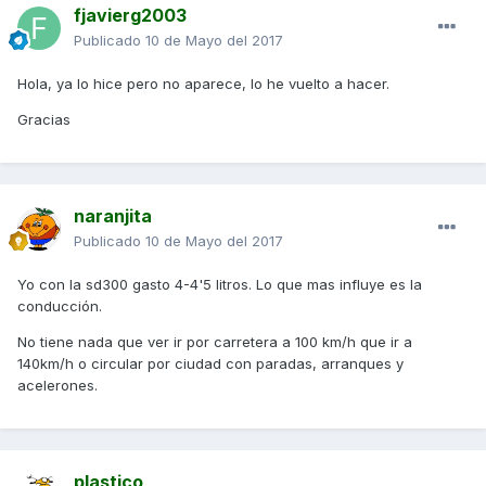
fjavierg2003
Publicado
10 de Mayo del 2017
Hola, ya lo hice pero no aparece, lo he vuelto a hacer.
Gracias
naranjita
Publicado
10 de Mayo del 2017
Yo con la sd300 gasto 4-4'5 litros. Lo que mas influye es la
conducción.
No tiene nada que ver ir por carretera a 100 km/h que ir a
140km/h o circular por ciudad con paradas, arranques y
acelerones.
plastico