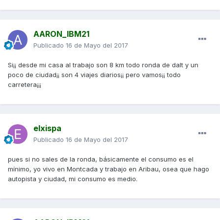
AARON_IBM21
Publicado
16 de Mayo del 2017
Si¡¡ desde mi casa al trabajo son 8 km todo ronda de dalt y un
poco de ciudad¡¡ son 4 viajes diarios¡¡ pero vamos¡¡ todo
carretera¡¡¡
elxispa
Publicado
16 de Mayo del 2017
pues si no sales de la ronda, básicamente el consumo es el
mínimo, yo vivo en Montcada y trabajo en Aribau, osea que hago
autopista y ciudad, mi consumo es medio.