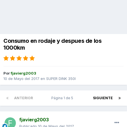
Consumo en rodaje y despues de los
1000km
Por
fjavierg2003
10 de Mayo del 2017
en
SUPER DINK 350I
ANTERIOR
Página 1 de 5
SIGUIENTE
fjavierg2003
Publicado
10 de Mayo del 2017