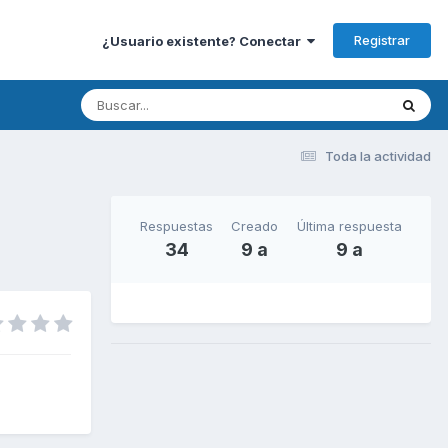
Registrar
¿Usuario existente? Conectar
Toda la actividad
Respuestas
Creado
Última respuesta
34
9 a
9 a