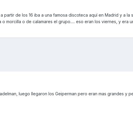
 partir de los 16 iba a una famosa discoteca aquí en Madrid y a la 
morcilla o de calamares el grupo..... eso eran los viernes, y era un ri
Madelman, luego llegaron los Geiperman pero eran mas grandes y p