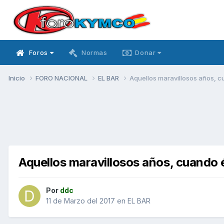
Foros
Normas
Donar
Inicio
FORO NACIONAL
EL BAR
Aquellos maravillosos años, 
Aquellos maravillosos años, cuando
Por
ddc
11 de Marzo del 2017
en
EL BAR