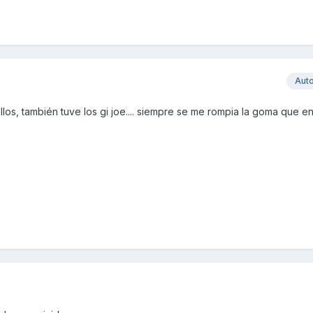
Aut
llos, también tuve los gi joe.... siempre se me rompia la goma que