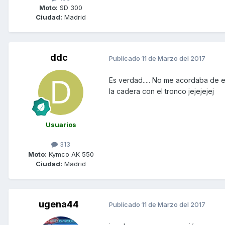
Moto:
SD 300
Ciudad:
Madrid
ddc
Publicado
11 de Marzo del 2017
Es verdad..... No me acordaba de e
la cadera con el tronco jejejejej
Usuarios
313
Moto:
Kymco AK 550
Ciudad:
Madrid
ugena44
Publicado
11 de Marzo del 2017