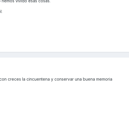
 hemos vivido esas cosas.
 con creces la cincuentena y conservar una buena memoria