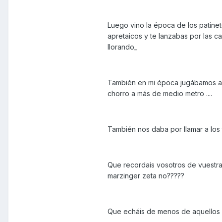
Luego vino la época de los patine
apretaicos y te lanzabas por las ca
llorando_
También en mi época jugábamos al 
chorro a más de medio metro ....
También nos daba por llamar a los tel
Que recordais vosotros de vuestr
marzinger zeta no?????
Que echáis de menos de aquellos ma