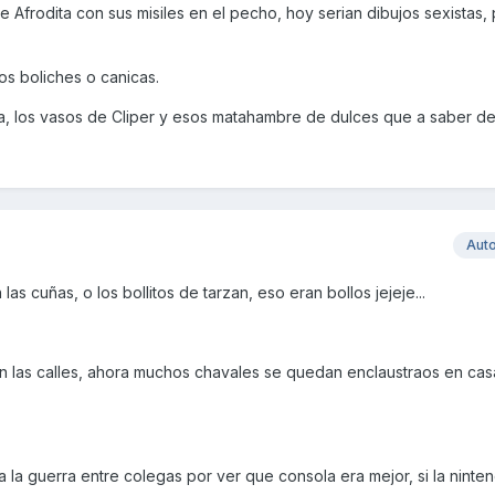
 Afrodita con sus misiles en el pecho, hoy serian dibujos sexistas,
os boliches o canicas.
a, los vasos de Cliper y esos matahambre de dulces que a saber d
Aut
s cuñas, o los bollitos de tarzan, eso eran bollos jejeje...
 en las calles, ahora muchos chavales se quedan enclaustraos en cas
la guerra entre colegas por ver que consola era mejor, si la ninten