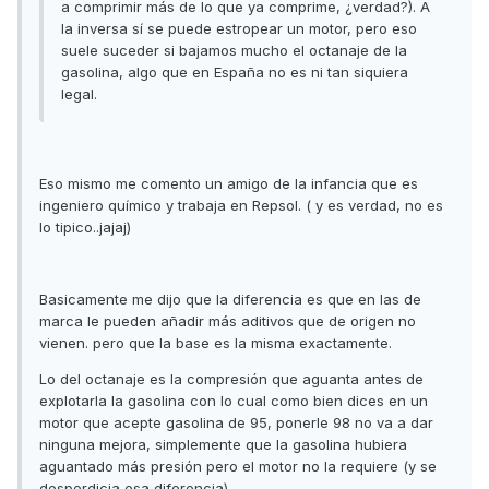
a comprimir más de lo que ya comprime, ¿verdad?). A
la inversa sí se puede estropear un motor, pero eso
suele suceder si bajamos mucho el octanaje de la
gasolina, algo que en España no es ni tan siquiera
legal.
Eso mismo me comento un amigo de la infancia que es
ingeniero químico y trabaja en Repsol. ( y es verdad, no es
lo tipico..jajaj)
Basicamente me dijo que la diferencia es que en las de
marca le pueden añadir más aditivos que de origen no
vienen. pero que la base es la misma exactamente.
Lo del octanaje es la compresión que aguanta antes de
explotarla la gasolina con lo cual como bien dices en un
motor que acepte gasolina de 95, ponerle 98 no va a dar
ninguna mejora, simplemente que la gasolina hubiera
aguantado más presión pero el motor no la requiere (y se
desperdicia esa diferencia)