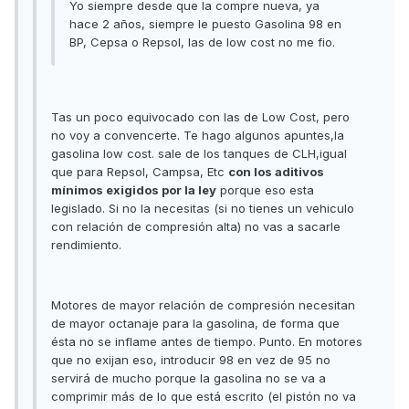
Yo siempre desde que la compre nueva, ya
hace 2 años, siempre le puesto Gasolina 98 en
BP, Cepsa o Repsol, las de low cost no me fio.
Tas un poco equivocado con las de Low Cost, pero
no voy a convencerte. Te hago algunos apuntes,la
gasolina low cost. sale de los tanques de CLH,igual
que para Repsol, Campsa, Etc
con los aditivos
mínimos exigidos por la ley
porque eso esta
legislado. Si no la necesitas (si no tienes un vehiculo
con relación de compresión alta) no vas a sacarle
rendimiento.
Motores de mayor relación de compresión necesitan
de mayor octanaje para la gasolina, de forma que
ésta no se inflame antes de tiempo. Punto. En motores
que no exijan eso, introducir 98 en vez de 95 no
servirá de mucho porque la gasolina no se va a
comprimir más de lo que está escrito (el pistón no va