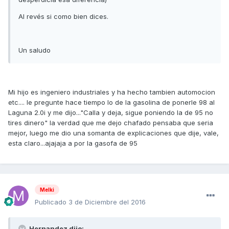
Al revés si como bien dices.
Un saludo
Mi hijo es ingeniero industriales y ha hecho tambien automocion
etc.... le pregunte hace tiempo lo de la gasolina de ponerle 98 al
Laguna 2.0i y me dijo..."Calla y deja, sigue poniendo la de 95 no
tires dinero" la verdad que me dejo chafado pensaba que seria
mejor, luego me dio una somanta de explicaciones que dije, vale,
esta claro...ajajaja a por la gasofa de 95
Melki
Publicado
3 de Diciembre del 2016
Hernandez dijo: