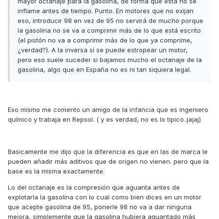
mayor octanaje para la gasolina, de forma que ésta no se
inflame antes de tiempo. Punto. En motores que no exijan
eso, introducir 98 en vez de 95 no servirá de mucho porque
la gasolina no se va a comprimir más de lo que está escrito
(el pistón no va a comprimir más de lo que ya comprime,
¿verdad?). A la inversa sí se puede estropear un motor,
pero eso suele suceder si bajamos mucho el octanaje de la
gasolina, algo que en España no es ni tan siquiera legal.
Eso mismo me comento un amigo de la infancia que es ingeniero
químico y trabaja en Repsol. ( y es verdad, no es lo tipico..jajaj)
Basicamente me dijo que la diferencia es que en las de marca le
pueden añadir más aditivos que de origen no vienen. pero que la
base es la misma exactamente.
Lo del octanaje es la compresión que aguanta antes de
explotarla la gasolina con lo cual como bien dices en un motor
que acepte gasolina de 95, ponerle 98 no va a dar ninguna
mejora, simplemente que la gasolina hubiera aguantado más