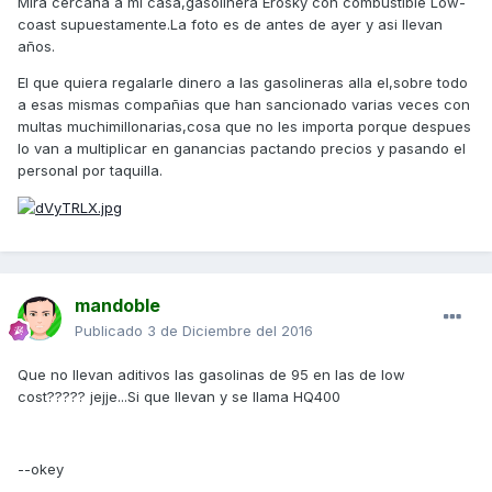
Mira cercana a mi casa,gasolinera Erosky con combustible Low-
coast supuestamente.La foto es de antes de ayer y asi llevan
años.
El que quiera regalarle dinero a las gasolineras alla el,sobre todo
a esas mismas compañias que han sancionado varias veces con
multas muchimillonarias,cosa que no les importa porque despues
lo van a multiplicar en ganancias pactando precios y pasando el
personal por taquilla.
mandoble
Publicado
3 de Diciembre del 2016
Que no llevan aditivos las gasolinas de 95 en las de low
cost????? jejje...Si que llevan y se llama HQ400
--okey