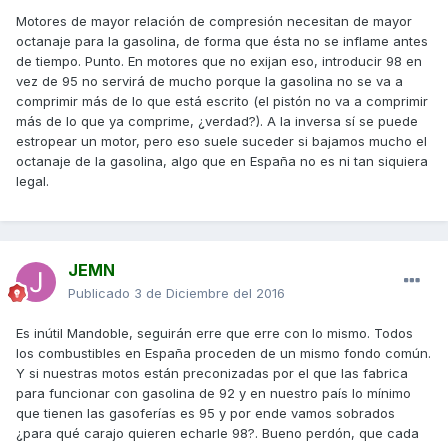
Motores de mayor relación de compresión necesitan de mayor
octanaje para la gasolina, de forma que ésta no se inflame antes
de tiempo. Punto. En motores que no exijan eso, introducir 98 en
vez de 95 no servirá de mucho porque la gasolina no se va a
comprimir más de lo que está escrito (el pistón no va a comprimir
más de lo que ya comprime, ¿verdad?). A la inversa sí se puede
estropear un motor, pero eso suele suceder si bajamos mucho el
octanaje de la gasolina, algo que en España no es ni tan siquiera
legal.
JEMN
Publicado
3 de Diciembre del 2016
Es inútil Mandoble, seguirán erre que erre con lo mismo. Todos
los combustibles en España proceden de un mismo fondo común.
Y si nuestras motos están preconizadas por el que las fabrica
para funcionar con gasolina de 92 y en nuestro país lo mínimo
que tienen las gasoferías es 95 y por ende vamos sobrados
¿para qué carajo quieren echarle 98?. Bueno perdón, que cada