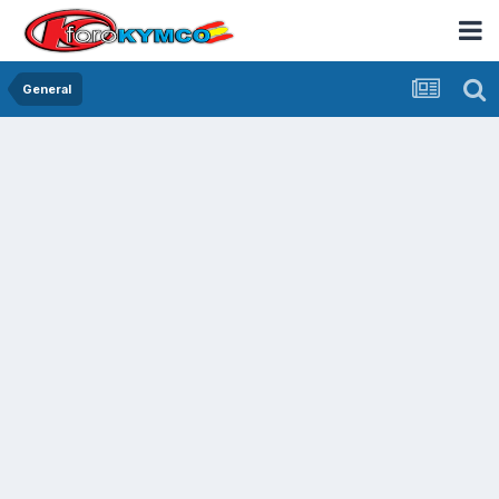
General