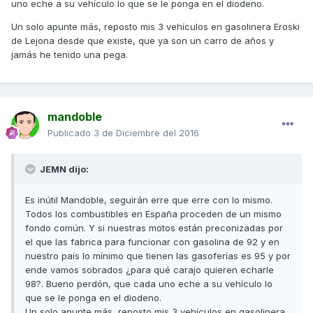
uno eche a su vehículo lo que se le ponga en el diodeno.
Un solo apunte más, reposto mis 3 vehículos en gasolinera Eroski
de Lejona desde que existe, que ya son un carro de años y
jamás he tenido una pega.
mandoble
Publicado
3 de Diciembre del 2016
JEMN dijo:
Es inútil Mandoble, seguirán erre que erre con lo mismo.
Todos los combustibles en España proceden de un mismo
fondo común. Y si nuestras motos están preconizadas por
el que las fabrica para funcionar con gasolina de 92 y en
nuestro país lo mínimo que tienen las gasoferías es 95 y por
ende vamos sobrados ¿para qué carajo quieren echarle
98?. Bueno perdón, que cada uno eche a su vehículo lo
que se le ponga en el diodeno.
Un solo apunte más, reposto mis 3 vehículos en gasolinera