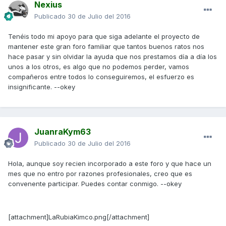
Nexius
Publicado
30 de Julio del 2016
Tenéis todo mi apoyo para que siga adelante el proyecto de
mantener este gran foro familiar que tantos buenos ratos nos
hace pasar y sin olvidar la ayuda que nos prestamos día a día los
unos a los otros, es algo que no podemos perder, vamos
compañeros entre todos lo conseguiremos, el esfuerzo es
insignificante. --okey
JuanraKym63
Publicado
30 de Julio del 2016
Hola, aunque soy recien incorporado a este foro y que hace un
mes que no entro por razones profesionales, creo que es
convenente participar. Puedes contar conmigo. --okey
[attachment]LaRubiaKimco.png[/attachment]