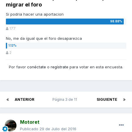
migrar el foro
Si podria hacer una aportacion
177
No, me da igual que el foro desaparezca
2
Por favor
conéctate
o
regístrate
para votar en esta encuesta.
ANTERIOR
Página 3 de 11
SIGUIENTE
Motoret
Publicado
29 de Julio del 2016