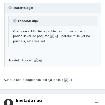
Maferto dijo:
rocco58 dijo:
Creo que si Mito tiene problemas con su burra, lo
podría llevar de paquete
, porque mi mujer no
puede ir, esta vez :roll:
Traetelo Rocco...
Aunque sea a cogotazos :colleja :colleja
Invitado nag