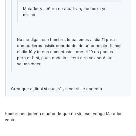
Matador y señora no acudiran, me borro yo
mismo
No me digas eso hombre, lo pasemos al día 11 para
que pudieras asistir cuando desde un principio dijimos
el día 10 y tu nos comentastes que el 10 no podías
pero el 11 si, pues nada lo siento otra vez será, un
saludo :beer
Creo que al final si que irá , a ver si se conecta
Hombre me joderia mucho de que no viniese, venga Matador
vente