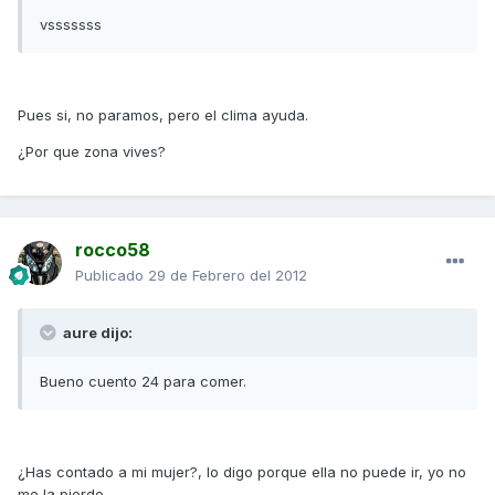
vsssssss
Pues si, no paramos, pero el clima ayuda.
¿Por que zona vives?
rocco58
Publicado
29 de Febrero del 2012
aure dijo:
Bueno cuento 24 para comer.
¿Has contado a mi mujer?, lo digo porque ella no puede ir, yo no
me la pierdo.