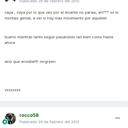
Publicado
29 de Febrero del 2012
vaya , vaya por lo que veo por el levante no parais, eh??? os lo
montais genial, a ver si hay mas movimiento por aquiiiiiiiii
bueno mientras tanto seguir pasándolo tan bien como hasta
ahora
ains que envidia!!!!! :mrgreen:
vsssssss
rocco58
Publicado
29 de Febrero del 2012