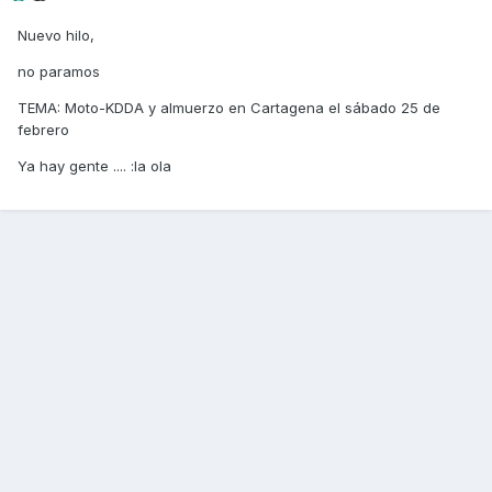
Nuevo hilo,
no paramos
TEMA: Moto-KDDA y almuerzo en Cartagena el sábado 25 de
febrero
Ya hay gente .... :la ola