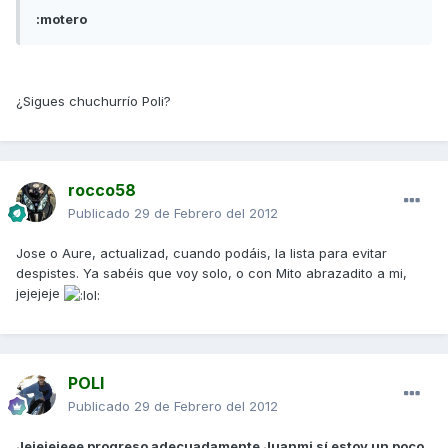
:motero
¿Sigues chuchurrío Poli?
rocco58
Publicado
29 de Febrero del 2012
Jose o Aure, actualizad, cuando podáis, la lista para evitar
despistes. Ya sabéis que voy solo, o con Mito abrazadito a mi,
jejejeje
POLI
Publicado
29 de Febrero del 2012
Jejejejeee progreso adecuadamente Juanmi sí estoy un poco