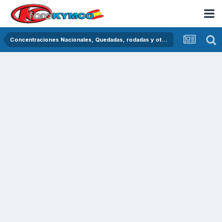
Concentraciones Nacionales, Quedadas, rodadas y otras crónicas del asfalto