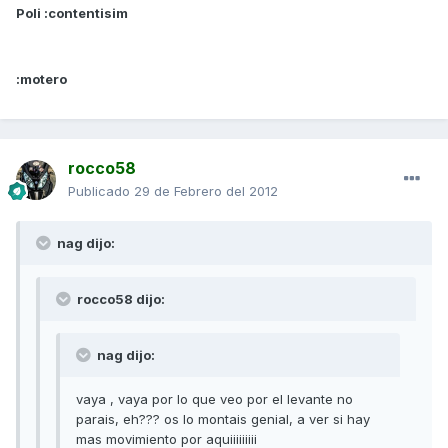
Poli :contentisim
:motero
rocco58
Publicado
29 de Febrero del 2012
nag dijo:
rocco58 dijo:
nag dijo:
vaya , vaya por lo que veo por el levante no
parais, eh??? os lo montais genial, a ver si hay
mas movimiento por aquiiiiiiiii