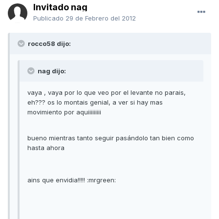
Invitado nag
Publicado
29 de Febrero del 2012
rocco58 dijo:
nag dijo:
vaya , vaya por lo que veo por el levante no parais,
eh??? os lo montais genial, a ver si hay mas
movimiento por aquiiiiiiiii
bueno mientras tanto seguir pasándolo tan bien como
hasta ahora
ains que envidia!!!!! :mrgreen: