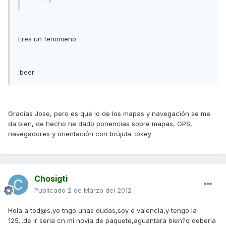
Eres un fenomeno
:beer
Gracias Jose, pero es que lo de los mapas y navegación se me
da bien, de hecho he dado ponencias sobre mapas, GPS,
navegadores y orientación con brújula. :okey
Chosigti
Publicado
2 de Marzo del 2012
Hola a tod@s,yo tngo unas dudas,soy d valencia,y tengo la
125...de ir seria cn mi novia de paquete,aguantara bien?q deberia