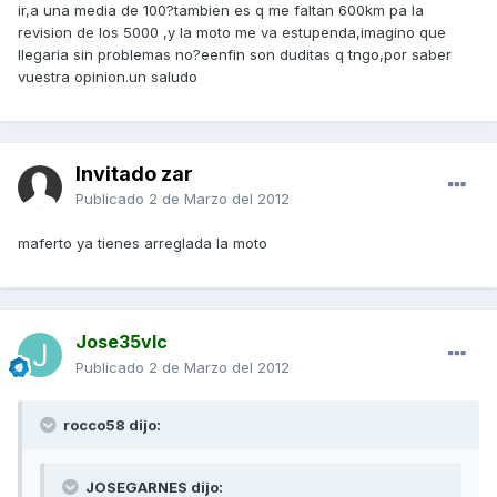
ir,a una media de 100?tambien es q me faltan 600km pa la
revision de los 5000 ,y la moto me va estupenda,imagino que
llegaria sin problemas no?eenfin son duditas q tngo,por saber
vuestra opinion.un saludo
Invitado zar
Publicado
2 de Marzo del 2012
maferto ya tienes arreglada la moto
Jose35vlc
Publicado
2 de Marzo del 2012
rocco58 dijo:
JOSEGARNES dijo: