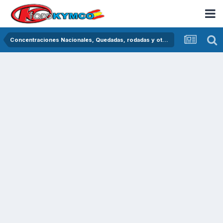
Concentraciones Nacionales, Quedadas, rodadas y otras crónicas del asfalto