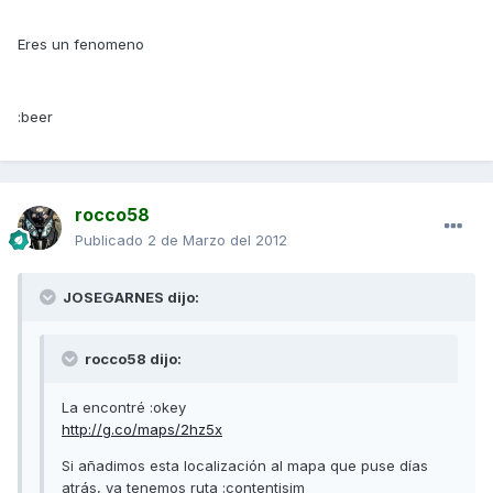
Eres un fenomeno
:beer
rocco58
Publicado
2 de Marzo del 2012
JOSEGARNES dijo:
rocco58 dijo:
La encontré :okey
http://g.co/maps/2hz5x
Si añadimos esta localización al mapa que puse días
atrás, ya tenemos ruta :contentisim