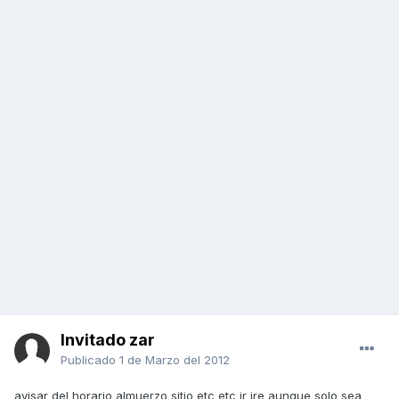
Invitado zar
Publicado
1 de Marzo del 2012
avisar del horario almuerzo sitio etc etc ir ire aunque solo sea