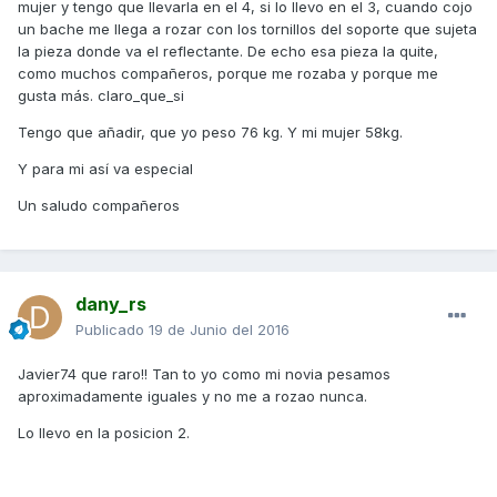
mujer y tengo que llevarla en el 4, si lo llevo en el 3, cuando cojo
un bache me llega a rozar con los tornillos del soporte que sujeta
la pieza donde va el reflectante. De echo esa pieza la quite,
como muchos compañeros, porque me rozaba y porque me
gusta más. claro_que_si
Tengo que añadir, que yo peso 76 kg. Y mi mujer 58kg.
Y para mi así va especial
Un saludo compañeros
dany_rs
Publicado
19 de Junio del 2016
Javier74 que raro!! Tan to yo como mi novia pesamos
aproximadamente iguales y no me a rozao nunca.
Lo llevo en la posicion 2.