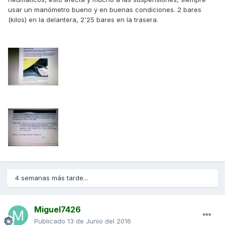
usar un manómetro bueno y en buenas condiciones. 2 bares
(kilos) en la delantera, 2'25 bares en la trasera.
4 semanas más tarde...
Miguel7426
Publicado
13 de Junio del 2016