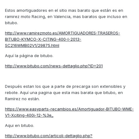
Estos amortiguadores en el sitio mas barato que están es en
ramirez moto Racing, en Valencia, mas baratos que incluso en
bitubo.
http://www.ramirezmoto.es/AMORTIGUADORES-TRASEROS-
BITUBO-KYMCO-X-CITING-400-I-2013-
SC216WMB02V1/29875.html
Aquí la página de bitubo.
http://www.bitubo.com/news-dettaglio.php?ID=201
Después estan los que a parte de precarga son extensibles y
rebote. Aquí una pagina que esta mas barata que bitubo, en
Ramírez no están.
https://www.easyparts-recambios.es/Amortiguador-BITUBO-WME-
V1-Xciting-400i-12-%3e_
Aqui en bitubo.
http://www.bitubo.com/articoli-dettaglio.php?