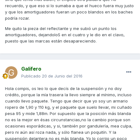
recuerdo, y que eso si lo sumaba a que el hueco fuera muy justo
y que los amortiguadores fueran un poco blandos en los baches
podría rozar.
Me quito la pieza del reflectante y me subió un punto los
amortiguadores, dejandoloS en el cuatro y le dio en el clavo,
puesto que las marcas están desapareciendo.
Galifero
Publicado
20 de Junio del 2016
Hola compis, os leo lo que decís de la suspensión y no doy
crédito, porque la mía trasera la llevo siempre al mínimo, incluso
cuando llevo paquete. Tengo que decir que yo soy un armario
ropero de 1,90 y 110 kg, y el paquete que suelo llevar, mi cuñado
pesa 95 y mide 1,88m. Por supuesto que la posición más blanda
no es la mejor en ésas circunstancias,no la cambio porque son
ocasiones esporádicas, y si, también por gandulería, mea culpa,
pero ni aún así roza nada, y sólo flanea un poquitín. Y la
suspensión delantera no es más blanda. Yo lo corrijo un poco