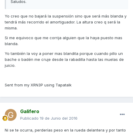
Saludos.
Yo creo que no bajará la suspensión sino que será más blanda y
tendrá más recorrido el amortiguador. La altura creo q será la
misma.
Si me equivoco que me corrija alguien que la haya puesto mas
blanda.
Yo también la voy a poner mas blandita porque cuando pillo un
bache o badén me cruje desde la rabadilla hasta las muelas de
juicio.
Sent from my XRN3P using Tapatalk
Galifero
Publicado
19 de Junio del 2016
Ni se te ocurra, perderías peso en la rueda delantera y por tanto