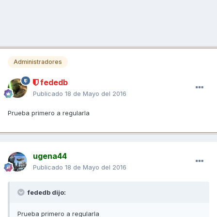
Administradores
fededb
Publicado
18 de Mayo del 2016
Prueba primero a regularla
ugena44
Publicado
18 de Mayo del 2016
fededb dijo:
Prueba primero a regularla