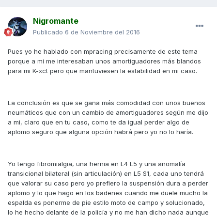
Nigromante
Publicado
6 de Noviembre del 2016
Pues yo he hablado con mpracing precisamente de este tema
porque a mi me interesaban unos amortiguadores más blandos
para mi K-xct pero que mantuviesen la estabilidad en mi caso.
La conclusión es que se gana más comodidad con unos buenos
neumáticos que con un cambio de amortiguadores según me dijo
a mi, claro que en tu caso, como te da igual perder algo de
aplomo seguro que alguna opción habrá pero yo no lo haría.
Yo tengo fibromialgia, una hernia en L4 L5 y una anomalía
transicional bilateral (sin articulación) en L5 S1, cada uno tendrá
que valorar su caso pero yo prefiero la suspensión dura a perder
aplomo y lo que hago en los badenes cuando me duele mucho la
espalda es ponerme de pie estilo moto de campo y solucionado,
lo he hecho delante de la policía y no me han dicho nada aunque