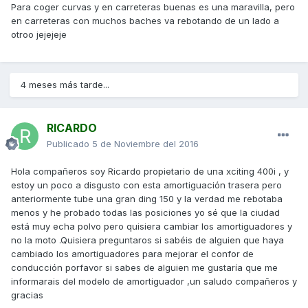
Para coger curvas y en carreteras buenas es una maravilla, pero
en carreteras con muchos baches va rebotando de un lado a
otroo jejejeje
4 meses más tarde...
RICARDO
Publicado
5 de Noviembre del 2016
Hola compañeros soy Ricardo propietario de una xciting 400i , y
estoy un poco a disgusto con esta amortiguación trasera pero
anteriormente tube una gran ding 150 y la verdad me rebotaba
menos y he probado todas las posiciones yo sé que la ciudad
está muy echa polvo pero quisiera cambiar los amortiguadores y
no la moto .Quisiera preguntaros si sabéis de alguien que haya
cambiado los amortiguadores para mejorar el confor de
conducción porfavor si sabes de alguien me gustaría que me
informarais del modelo de amortiguador ,un saludo compañeros y
gracias