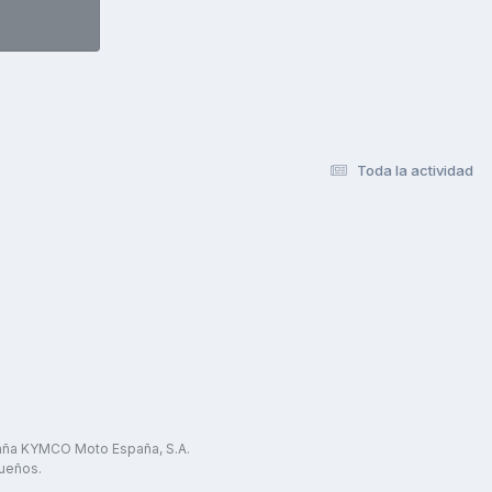
Toda la actividad
paña KYMCO Moto España, S.A.
ueños.