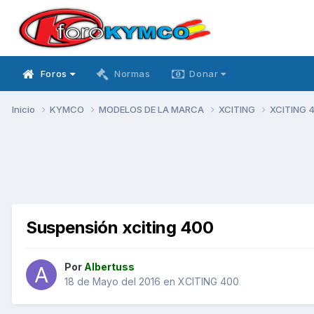
Foros
Normas
Donar
Inicio
KYMCO
MODELOS DE LA MARCA
XCITING
XCITING 
Suspensión xciting 400
Por
Albertuss
18 de Mayo del 2016
en
XCITING 400