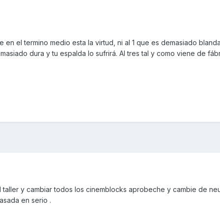
e en el termino medio esta la virtud, ni al 1 que es demasiado bland
asiado dura y tu espalda lo sufrirá. Al tres tal y como viene de fáb
 taller y cambiar todos los cinemblocks aprobeche y cambie de ne
pasada en serio .