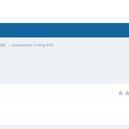
400
Suspensión xciting 400