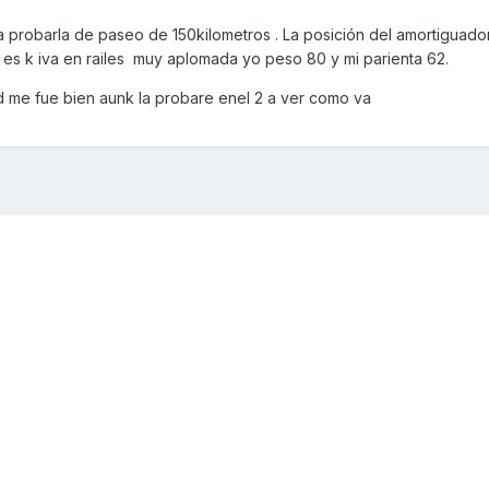
a probarla de paseo de 150kilometros . La posición del amortiguado
 es k iva en railes muy aplomada yo peso 80 y mi parienta 62.
ad me fue bien aunk la probare enel 2 a ver como va