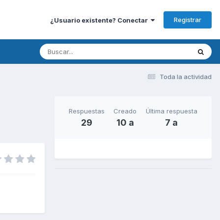
Registrar
¿Usuario existente? Conectar
Toda la actividad
Respuestas
Creado
Última respuesta
29
10 a
7 a