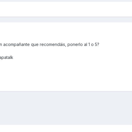
 sin acompañante que recomendáis, ponerlo al 1 o 5?
apatalk