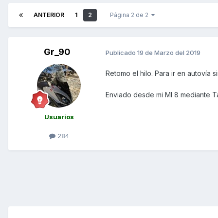
ANTERIOR
1
2
Página 2 de 2
Gr_90
Publicado
19 de Marzo del 2019
Retomo el hilo. Para ir en autovía
Enviado desde mi MI 8 mediante T
Usuarios
284