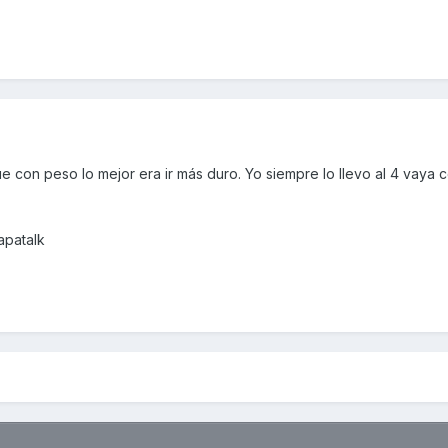
ue con peso lo mejor era ir más duro. Yo siempre lo llevo al 4 vaya
apatalk