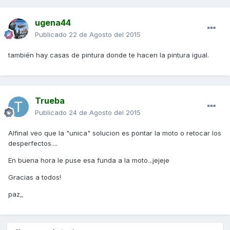
ugena44
Publicado
22 de Agosto del 2015
también hay casas de pintura donde te hacen la pintura igual.
Trueba
Publicado
24 de Agosto del 2015
Alfinal veo que la "unica" solucion es pontar la moto o retocar los
desperfectos....
En buena hora le puse esa funda a la moto...jejeje
Gracias a todos!
paz_