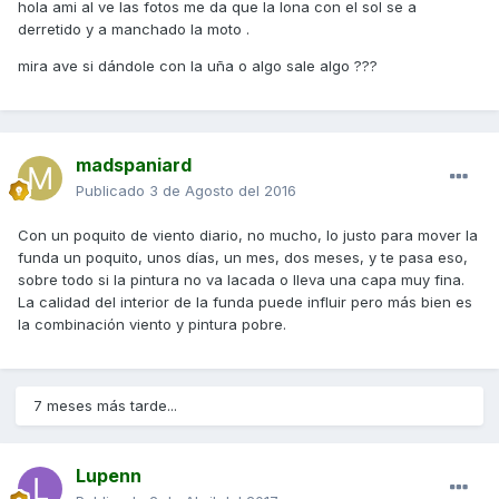
hola ami al ve las fotos me da que la lona con el sol se a
derretido y a manchado la moto .
mira ave si dándole con la uña o algo sale algo ???
madspaniard
Publicado
3 de Agosto del 2016
Con un poquito de viento diario, no mucho, lo justo para mover la
funda un poquito, unos días, un mes, dos meses, y te pasa eso,
sobre todo si la pintura no va lacada o lleva una capa muy fina.
La calidad del interior de la funda puede influir pero más bien es
la combinación viento y pintura pobre.
7 meses más tarde...
Lupenn