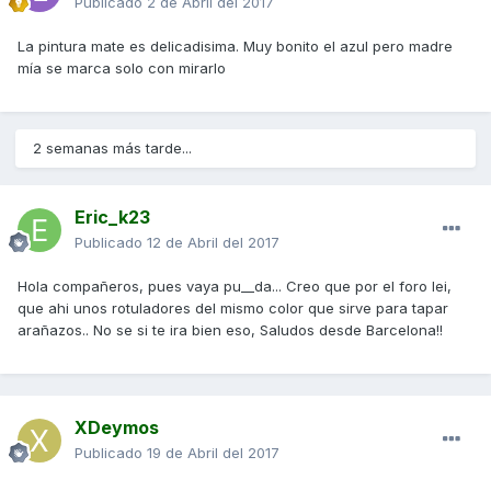
Publicado
2 de Abril del 2017
La pintura mate es delicadisima. Muy bonito el azul pero madre
mía se marca solo con mirarlo
2 semanas más tarde...
Eric_k23
Publicado
12 de Abril del 2017
Hola compañeros, pues vaya pu__da... Creo que por el foro lei,
que ahi unos rotuladores del mismo color que sirve para tapar
arañazos.. No se si te ira bien eso, Saludos desde Barcelona!!
XDeymos
Publicado
19 de Abril del 2017